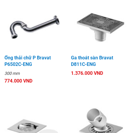
Ống thải chữ P Bravat
Ga thoát sàn Bravat
P6502C-ENG
D811C-ENG
1.376.000 VND
300 mm
774.000 VND