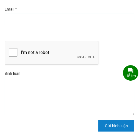
Email
*
Bình luận
Hỗ trợ