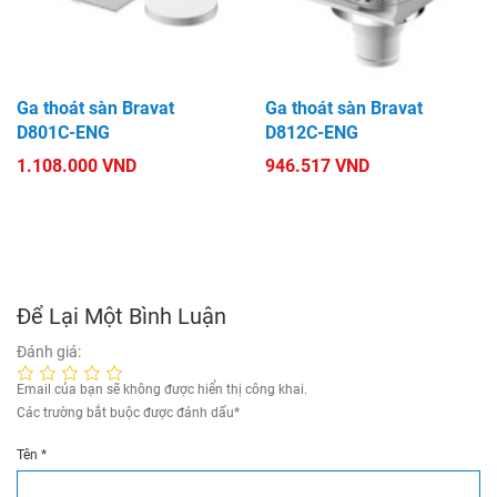
Ga thoát sàn Bravat
Ga thoát sàn Bravat
D801C-ENG
D812C-ENG
1.108.000 VND
946.517 VND
Để Lại Một Bình Luận
Đánh giá:
Email của bạn sẽ không được hiển thị công khai.
Các trường bắt buộc được đánh dấu
*
Tên
*