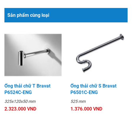
Sản phẩm cùng loại
Ống thải chữ T Bravat
Ống thải chữ S Bravat
P6524C-ENG
P6501C-ENG
325x120x50 mm
525 mm
2.323.000 VND
1.376.000 VND