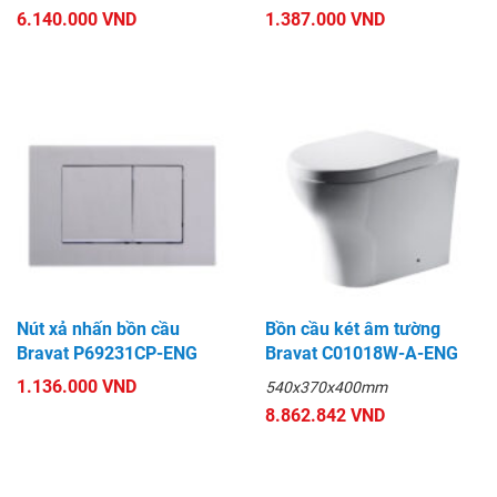
6.140.000 VND
1.387.000 VND
Nút xả nhấn bồn cầu
Bồn cầu két âm tường
Bravat P69231CP-ENG
Bravat C01018W-A-ENG
1.136.000 VND
540x370x400mm
8.862.842 VND