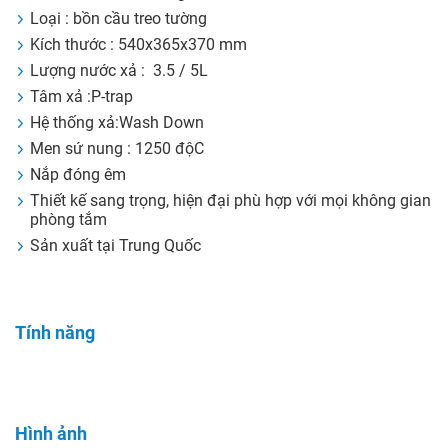
Loại : bồn cầu treo tường
Kích thước : 540x365x370 mm
Lượng nước xả : 3.5 / 5L
Tâm xả :P-trap
Hệ thống xả:Wash Down
Men sứ nung : 1250 độC
Nắp đóng êm
Thiết kế sang trọng, hiện đại phù hợp với mọi không gian
phòng tắm
Sản xuất tại Trung Quốc
Tính năng
Hình ảnh