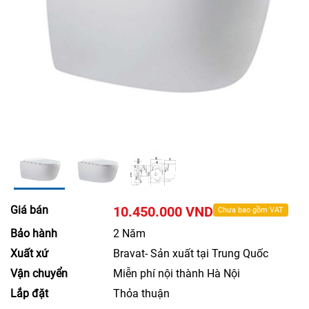
Giá bán
10.450.000 VND
Chưa bao gồm VAT
Bảo hành
2 Năm
Xuất xứ
Bravat- Sản xuất tại Trung Quốc
Vận chuyển
Miễn phí nội thành Hà Nội
Lắp đặt
Thỏa thuận