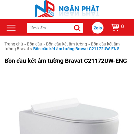
0
Trang chủ
»
Bồn cầu
»
Bồn cầu két âm tường
»
Bồn cầu két âm
tường Bravat
»
Bồn cầu két âm tường Bravat C21172UW-ENG
Bồn cầu két âm tường Bravat C21172UW-ENG