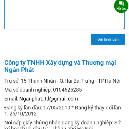
Hỗ trợ
Công ty TNHH Xây dựng và Thương mại
Ngân Phát
Trụ sở: 15 Thanh Nhàn - Q.Hai Bà Trưng - TP.Hà Nội
Mã số doanh nghiệp: 0104625285
Email:
Nganphat.ltd@gmail.com
Đăng ký lần đầu: 17/05/2010 * Đăng ký thay đổi lần
1: 25/10/2012
Nơi cấp giấy chứng nhận đăng ký doanh nghiệp: Sở
kế hoạch và đầu tư - Thành phố Hà Nội