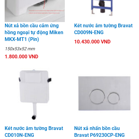
Nút xả bồn cầu cảm ứng
Két nước âm tường Bravat
hồng ngoại tự động Miken
CD009N-ENG
MKX-MT1 (Pin)
10.430.000 VND
150x53x52 mm
1.800.000 VND
Két nước âm tường Bravat
Nút xả nhấn bồn cầu
CD010N-ENG
Bravat P69230CP-ENG