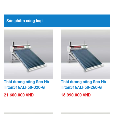
Sản phẩm cùng loại
Thái dương năng Sơn Hà
Thái dương năng Sơn Hà
Titan316ALF58-320-G
Titan316ALF58-260-G
21.600.000 VND
18.990.000 VND