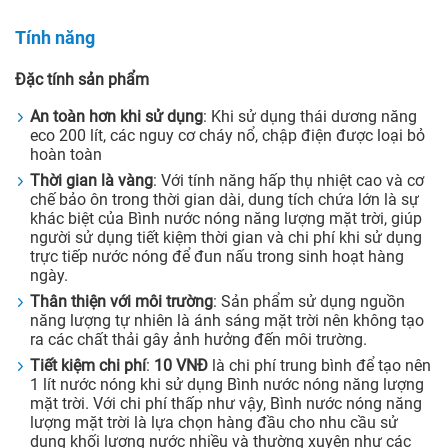
Tính năng
Đặc tính sản phẩm
An toàn hơn khi sử dụng
: Khi sử dụng thái dương năng
eco 200 lít, các nguy cơ cháy nổ, chập điện được loại bỏ
hoàn toàn
Thời gian là vàng
: Với tính năng hấp thụ nhiệt cao và cơ
chế bảo ôn trong thời gian dài, dung tích chứa lớn là sự
khác biệt của Bình nước nóng năng lượng mặt trời, giúp
người sử dụng tiết kiệm thời gian và chi phí khi sử dụng
trực tiếp nước nóng để đun nấu trong sinh hoạt hàng
ngày.
Thân thiện với môi trường
: Sản phẩm sử dụng nguồn
năng lượng tự nhiên là ánh sáng mặt trời nên không tạo
ra các chất thải gây ảnh hưởng đến môi trường.
Tiết kiệm chi phí
:
10 VNĐ
là chi phí trung bình để tạo nên
1 lít nước nóng khi sử dụng Bình nước nóng năng lượng
mặt trời. Với chi phí thấp như vậy, Bình nước nóng năng
lượng mặt trời là lựa chọn hàng đầu cho nhu cầu sử
dụng khối lượng nước nhiều và thường xuyên như các