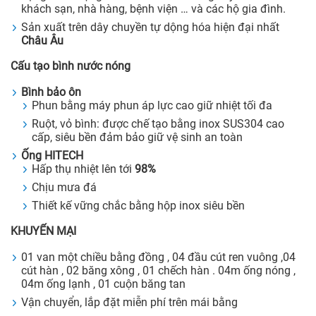
khách sạn, nhà hàng, bệnh viện … và các hộ gia đình.
Sản xuất trên dây chuyền tự dộng hóa hiện đại nhất
Châu Âu
Cấu tạo bình nước nóng
Bình bảo ôn
Phun bằng máy phun áp lực cao giữ nhiệt tối đa
Ruột, vỏ bình: được chế tạo bằng inox SUS304 cao
cấp, siêu bền đảm bảo giữ vệ sinh an toàn
Ống HITECH
Hấp thụ nhiệt lên tới
98%
Chịu mưa đá
Thiết kế vững chắc bằng hộp inox siêu bền
KHUYẾN MẠI
01 van một chiều bằng đồng , 04 đầu cút ren vuông ,04
cút hàn , 02 băng xông , 01 chếch hàn . 04m ống nóng ,
04m ống lạnh , 01 cuộn băng tan
Vận chuyển, lắp đặt miễn phí trên mái bằng