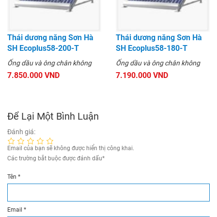
Thái dương năng Sơn Hà
Thái dương năng Sơn Hà
SH Ecoplus58-200-T
SH Ecoplus58-180-T
Ống dầu và ông chân không
Ống dầu và ông chân không
7.850.000 VND
7.190.000 VND
Để Lại Một Bình Luận
Đánh giá:
Email của bạn sẽ không được hiển thị công khai.
Các trường bắt buộc được đánh dấu
*
Tên
*
Email
*