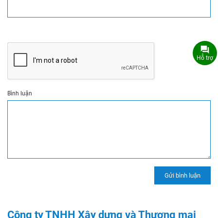
Hỗ trợ
Bình luận
Công ty TNHH Xây dựng và Thương mại