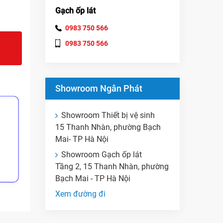
Gạch ốp lát
0983 750 566
0983 750 566
Showroom Ngân Phát
Showroom Thiết bị vệ sinh
15 Thanh Nhàn, phường Bạch
Mai- TP Hà Nội
Showroom Gạch ốp lát
Tầng 2, 15 Thanh Nhàn, phường
Bạch Mai - TP Hà Nội
Xem đường đi