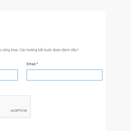
ị công khai.
Các trường bắt buộc được đánh dấu
*
Email
*