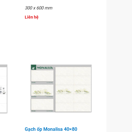
300 x 600 mm
Liên hệ
Gạch ốp Monalisa 40×80