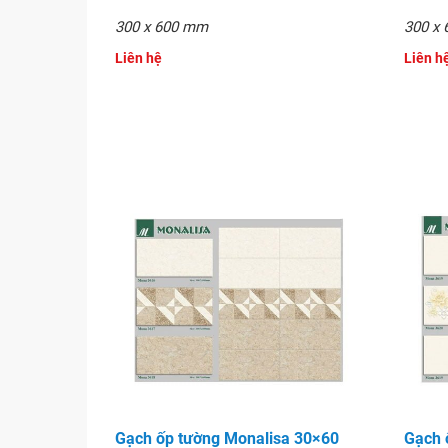
300 x 600 mm
300 x
Liên hệ
Liên h
Gạch ốp tường Monalisa 30×
Gạch ốp tường Monalisa 30×60
Gạch 