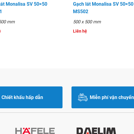
lát Monalisa SV 50×50
Gạch lát Monalisa SV 50×50
1
MS502
 500 mm
500 x 500 mm
ệ
Liên hệ
Chiết khấu hấp dẫn
Miễn phí vận chuyển