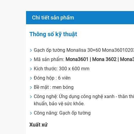
Chi tiết sản phẩm
Thông số kỹ thuật
Gạch ốp tường Monalisa 30×60 Mona3601020
Mã sản phẩm:
Mona3601 | Mona 3602 | Mon
Kích thước: 300 x 600 mm
Đóng hộp : 6 viên
Bề mặt : men bóng
Công nghệ: Ứng dụng công nghệ xanh - thân th
khuẩn, bảo vệ sức khỏe.
Công năng: Gạch ốp tường
Xuất xứ