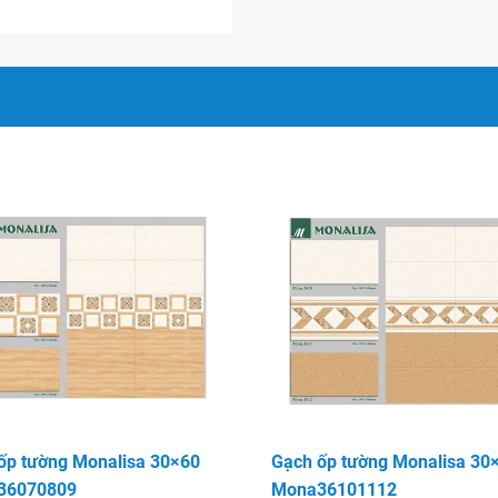
ốp tường Monalisa 30×60
Gạch ốp tường Monalisa 30
36070809
Mona36101112