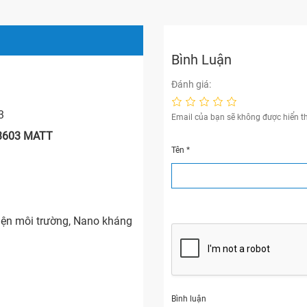
Bình Luận
Đánh giá:
3
Email của bạn sẽ không được hiển th
a3603 MATT
Tên
*
iện môi trường, Nano kháng
Bình luận