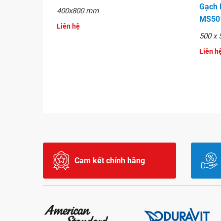
Gạch 
400x800 mm
MS50
Liên hệ
500 x
Liên h
Cam kết chính hãng