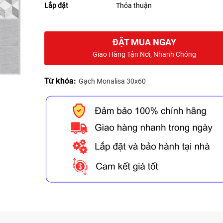
Lắp đặt
Thỏa thuận
ĐẶT MUA NGAY
Giao Hàng Tận Nơi, Nhanh Chóng
Từ khóa:
Gạch Monalisa 30x60