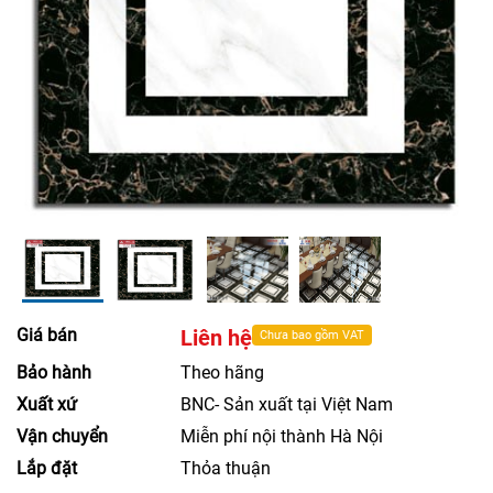
Giá bán
Liên hệ
Chưa bao gồm VAT
Bảo hành
Theo hãng
Xuất xứ
BNC- Sản xuất tại Việt Nam
Vận chuyển
Miễn phí nội thành Hà Nội
Lắp đặt
Thỏa thuận