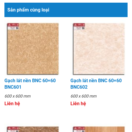
Sản phẩm cùng loại
Gạch lát nền BNC 60×60
Gạch lát nền BNC 60×60
BNC601
BNC602
600 x 600 mm
600 x 600 mm
Liên hệ
Liên hệ