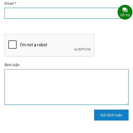
Email
*
Hỗ trợ
Bình luận