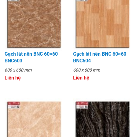
Gạch lát nền BNC 60×60
Gạch lát nền BNC 60×60
BNC603
BNC604
600 x 600 mm
600 x 600 mm
Liên hệ
Liên hệ