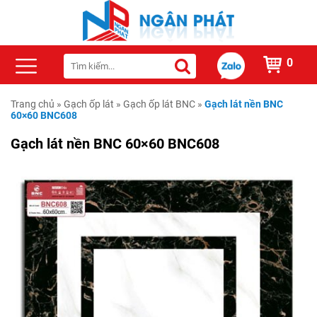
0
Trang chủ
»
Gạch ốp lát
»
Gạch ốp lát BNC
»
Gạch lát nền BNC
60×60 BNC608
Gạch lát nền BNC 60×60 BNC608