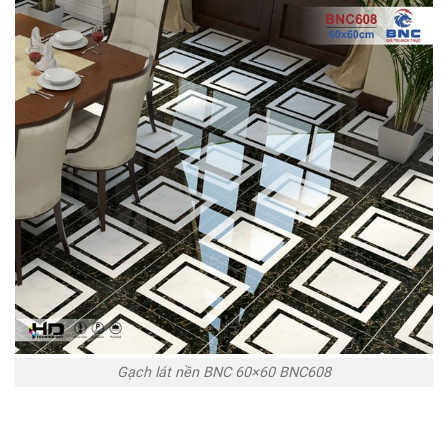
Gạch lát nền BNC 60×60 BNC608