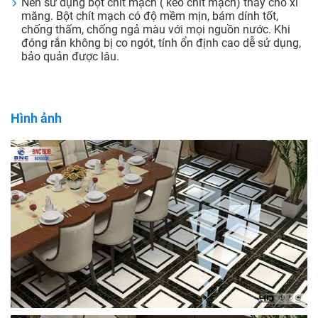
Nên sử dụng bột chít mạch ( keo chít mạch) thay cho xi
măng. Bột chít mạch có độ mềm mịn, bám dính tốt,
chống thấm, chống ngả màu với mọi nguồn nước. Khi
đóng rắn không bị co ngót, tính ổn định cao dễ sử dụng,
bảo quản được lâu.
Hình ảnh