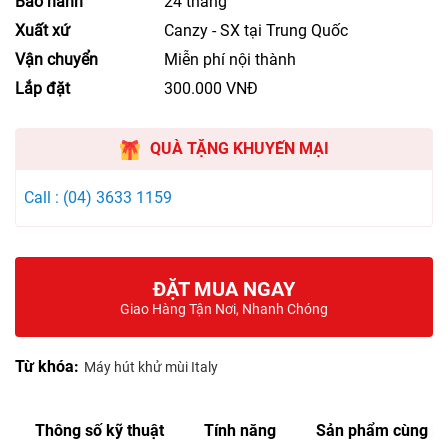
Bảo hành
24 tháng
Xuất xứ
Canzy - SX tại Trung Quốc
Vận chuyển
Miễn phí nội thành
Lắp đặt
300.000 VNĐ
QUÀ TẶNG KHUYẾN MẠI
Call : (04) 3633 1159
ĐẶT MUA NGAY
Giao Hàng Tận Nơi, Nhanh Chóng
Từ khóa:
Máy hút khử mùi Italy
Thông số kỹ thuật
Tính năng
Sản phẩm cùng lo