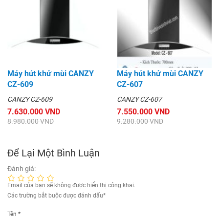
Máy hút khử mùi CANZY
Máy hút khử mùi CANZY
CZ-609
CZ-607
CANZY CZ-609
CANZY CZ-607
7.630.000 VND
7.550.000 VND
8.980.000 VND
9.280.000 VND
Để Lại Một Bình Luận
Đánh giá:
Email của bạn sẽ không được hiển thị công khai.
Các trường bắt buộc được đánh dấu
*
Tên
*