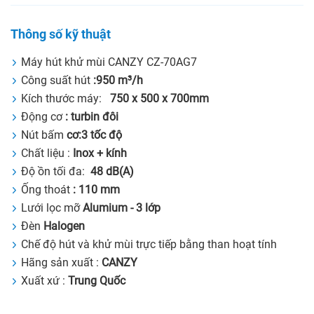
Thông số kỹ thuật
Máy hút khử mùi CANZY CZ-70AG7
Công suất hút
:
950 m³/h
Kích thước máy:
750 x 500 x 700mm
Động cơ
: turbin đôi
Nút bấm
cơ:3 tốc độ
Chất liệu :
Inox + kính
Độ ồn tối đa:
48 dB(A)
Ống thoát
: 110 mm
Lưới lọc mỡ
Alumium - 3 lớp
Đèn
Halogen
Chế độ hút và khử mùi trực tiếp bằng than hoạt tính
Hãng sản xuất :
CANZY
Xuất xứ :
Trung Quốc