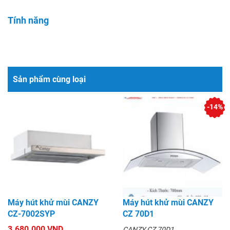
Tính năng
Sản phẩm cùng loại
-14%
Máy hút khử mùi CANZY
Máy hút khử mùi CANZY
CZ-7002SYP
CZ 70D1
3.680.000 VND
CANZY CZ 70D1