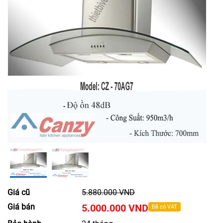
Giá cũ
5.880.000 VND
Giá bán
5.000.000 VND
Đã có VAT