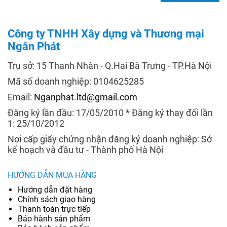
Công ty TNHH Xây dựng và Thương mại
Ngân Phát
Trụ sở: 15 Thanh Nhàn - Q.Hai Bà Trưng - TP.Hà Nội
Mã số doanh nghiệp: 0104625285
Email:
Nganphat.ltd@gmail.com
Đăng ký lần đầu: 17/05/2010 * Đăng ký thay đổi lần
1: 25/10/2012
Nơi cấp giấy chứng nhận đăng ký doanh nghiệp: Sở
kế hoạch và đầu tư - Thành phố Hà Nội
HƯỚNG DẪN MUA HÀNG
Hướng dẫn đặt hàng
Chính sách giao hàng
Thanh toán trực tiếp
Bảo hành sản phẩm