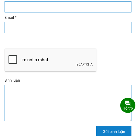
Email
*
Bình luận
Hỗ trợ