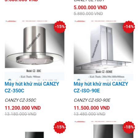
5.000.000 VND
5.880.000 VND
-15%
-14%
Máy hút khử mùi CANZY
Máy hút khử mùi CANZY
CZ-350C
CZ-ISO-90E
CANZY CZ-350C
CANZY CZ-ISO-90E
11.200.000 VND
11.500.000 VND
13.180.000 VND
13.480.000 VND
-15%
-18%