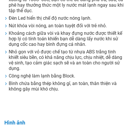
phê hay thưởng thức một ly nước mát lạnh ngay sau khi
tập thể dục.
Đèn Led hiển thị chế độ nước nóng lạnh.
Nút khóa vòi nóng, an toàn tuyệt đối với trẻ nhỏ.
Khoảng cách giữa vòi và khay đựng nước được thiết kế
hợp lý có tính toán khiến bạn dễ dàng lấy nước khi sử
dụng cốc cao hay bình đựng cá nhân.
Nhỏ gọn với vỏ được chế tạo từ nhựa ABS trắng tinh
khiết siêu bền, có khả năng chịu lực, chịu nhiệt, dễ dàng
vệ sinh, tạo cảm giác sạch sẽ và an toàn cho người sử
dụng.
Công nghệ làm lạnh bằng Block.
Bình chứa bằng thép không gỉ, an toàn, thân thiện và
không gây mùi khó chịu.
Hình ảnh