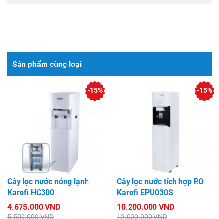
Sản phẩm cùng loại
-15%
-15%
Cây lọc nước nóng lạnh
Cây lọc nước tích hợp RO
Karofi HC300
Karofi EPU030S
4.675.000 VND
10.200.000 VND
5.500.000 VND
12.000.000 VND