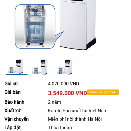
Giá cũ
4.070.000 VND
Giá bán
3.549.000 VND
Chưa bao gồm VAT
Bảo hành
2 năm
Xuất xứ
Karofi- Sản xuất tại Việt Nam
Vận chuyển
Miễn phí nội thành Hà Nội
Lắp đặt
Thỏa thuận