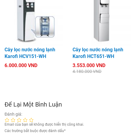
Cây lọc nước nóng lạnh
Cây lọc nước nóng lạnh
Karofi HCV151-WH
Karofi HCT651-WH
6.000.000 VND
3.553.000 VND
4.180.000 VND
Để Lại Một Bình Luận
Đánh giá:
Email của bạn sẽ không được hiển thị công khai.
Các trường bắt buộc được đánh dấu
*