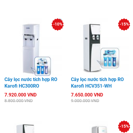
-10%
-15%
Cây lọc nước tích hợp RO
Cây lọc nước tích hợp RO
Karofi HC300RO
Karofi HCV351-WH
7.920.000 VND
7.650.000 VND
8.800.000 VND
9.000.000 VND
-15%