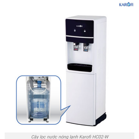
Cây lọc nước nóng lạnh Karofi HC02-W