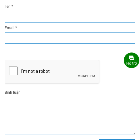
Tên
*
Email
*
Hỗ trợ
Bình luận