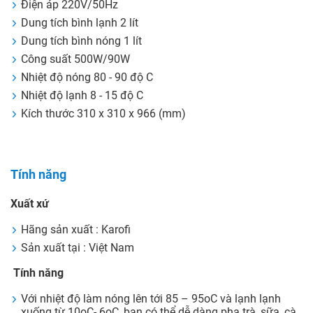
Điện áp 220V/50Hz
Dung tích bình lạnh 2 lít
Dung tích bình nóng 1 lít
Công suất 500W/90W
Nhiệt độ nóng 80 - 90 độ C
Nhiệt độ lạnh 8 - 15 độ C
Kích thước 310 x 310 x 966 (mm)
Tính năng
Xuất xứ
Hãng sản xuất : Karofi
Sản xuất tại : Việt Nam
Tính năng
Với nhiệt độ làm nóng lên tới 85 – 95oC và lạnh lạnh
xuống từ 10oC- 6oC, bạn có thể dễ dàng pha trà, sữa, cà