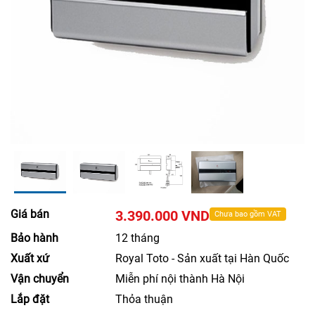
Giá bán
3.390.000 VND
Chưa bao gồm VAT
Bảo hành
12 tháng
Xuất xứ
Royal Toto - Sản xuất tại Hàn Quốc
Vận chuyển
Miễn phí nội thành Hà Nội
Lắp đặt
Thỏa thuận