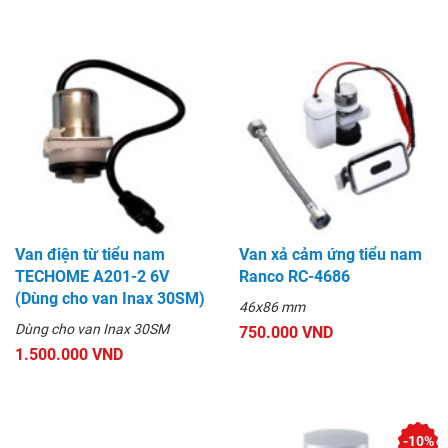
Van điện từ tiểu nam
Van xả cảm ứng tiểu nam
TECHOME A201-2 6V
Ranco RC-4686
(Dùng cho van Inax 30SM)
46x86 mm
Dùng cho van Inax 30SM
750.000 VND
1.500.000 VND
-10%