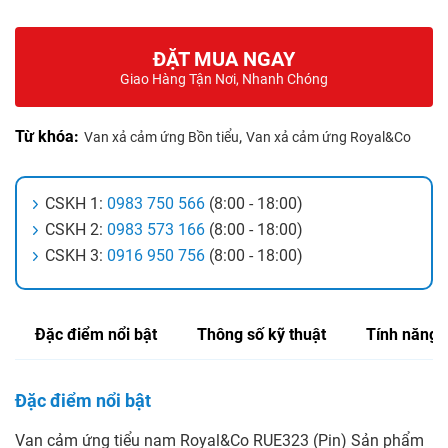
ĐẶT MUA NGAY
Giao Hàng Tận Nơi, Nhanh Chóng
Từ khóa:
,
Van xả cảm ứng Bồn tiểu
Van xả cảm ứng Royal&Co
CSKH 1:
0983 750 566
(8:00 - 18:00)
CSKH 2:
0983 573 166
(8:00 - 18:00)
CSKH 3:
0916 950 756
(8:00 - 18:00)
Đặc điểm nổi bật
Thông số kỹ thuật
Tính năng
Đặc điểm nổi bật
Van cảm ứng tiểu nam Royal&Co RUE323 (Pin) Sản phẩm