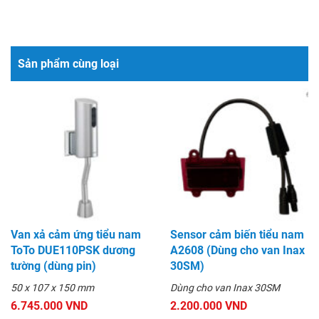
Sản phẩm cùng loại
Van xả cảm ứng tiểu nam
Sensor cảm biến tiểu nam
ToTo DUE110PSK dương
A2608 (Dùng cho van Inax
tường (dùng pin)
30SM)
50 x 107 x 150 mm
Dùng cho van Inax 30SM
6.745.000 VND
2.200.000 VND