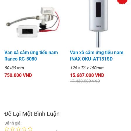
Van xả cảm ứng tiểu nam
Van xả cảm ứng tiểu nam
Ranco RC-5080
INAX OKU-AT131SD
50x80 mm
126 x 76 x 150mm
750.000 VND
15.687.000 VND
17.430.000 VND
Để Lại Một Bình Luận
Đánh giá: