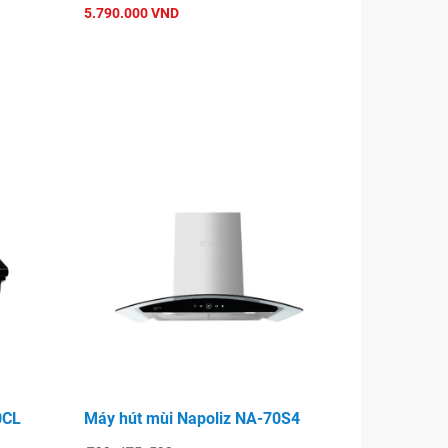
5.790.000 VND
0CL
Máy hút mùi Napoliz NA-70S4