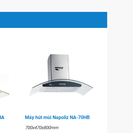
HA
Máy hút mùi Napoliz NA-70HB
700x470x800mm