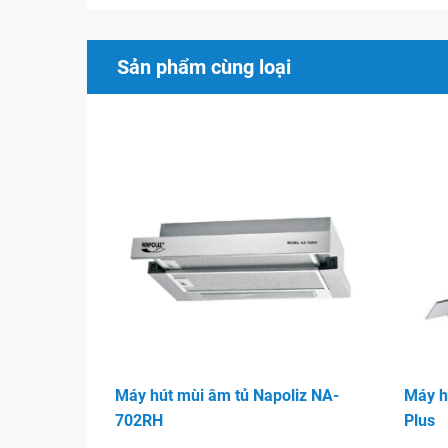
Sản phẩm cùng loại
Máy hút mùi âm tủ Napoliz NA-
Máy h
702RH
Plus