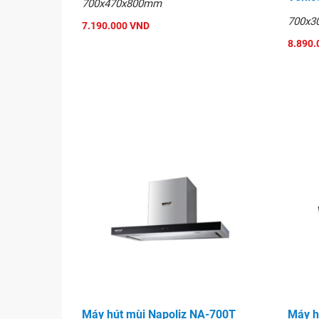
700x470x800mm
700x3
7.190.000 VND
8.890.
Máy hút mùi Napoliz NA-700T
Máy h