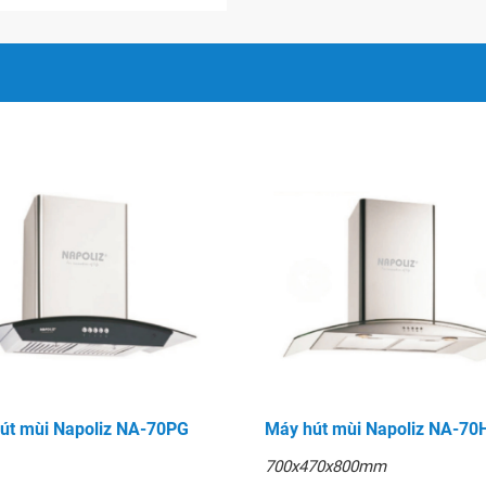
út mùi Napoliz NA-70PG
Máy hút mùi Napoliz NA-70
700x470x800mm