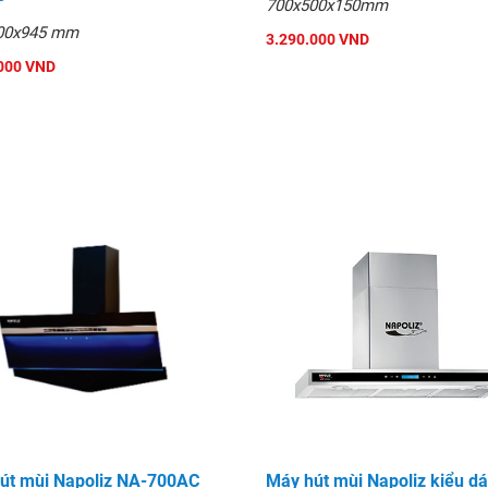
700x500x150mm
00x945 mm
3.290.000 VND
000 VND
út mùi Napoliz NA-700AC
Máy hút mùi Napoliz kiểu d