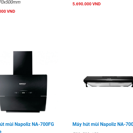
70x500mm
5.690.000 VND
000 VND
út mùi Napoliz NA-700FG
Máy hút mùi Napoliz NA-70
e