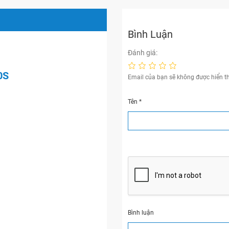
Bình Luận
Đánh giá:
0S
Email của bạn sẽ không được hiển th
Tên
*
Bình luận