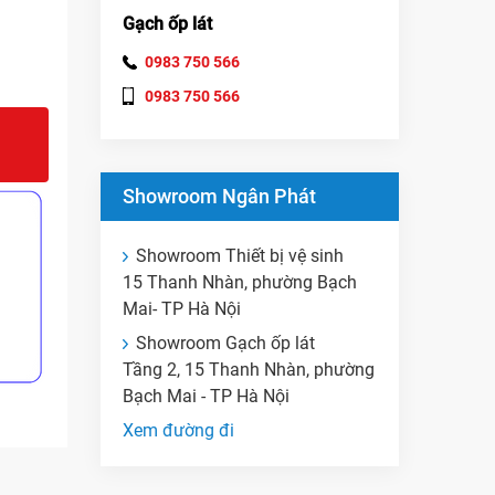
Gạch ốp lát
0983 750 566
0983 750 566
Showroom Ngân Phát
Showroom Thiết bị vệ sinh
15 Thanh Nhàn, phường Bạch
Mai- TP Hà Nội
Showroom Gạch ốp lát
Tầng 2, 15 Thanh Nhàn, phường
Bạch Mai - TP Hà Nội
Xem đường đi