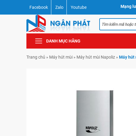
Mạng lư
Facebook
Zalo
Youtube
DANH MỤC HÃNG
Trang chủ
»
Máy hút mùi
»
Máy hút mùi Napoliz
»
Máy hút 