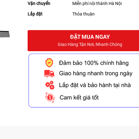
Vận chuyển
Miễn phí nội thành Hà Nội
Lắp đặt
Thỏa thuận
ĐẶT MUA NGAY
Giao Hàng Tận Nơi, Nhanh Chóng