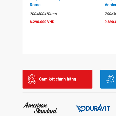
Roma
Venic
700x500x70mm
700x3
8.290.000 VND
9.890.
Cam kết chính hãng