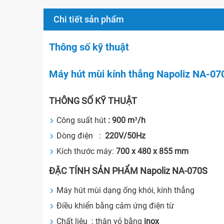
Chi tiết sản phẩm
Thông số kỹ thuật
Máy hút mùi kính thẳng Napoliz NA-07
THÔNG SỐ KỸ THUẬT
Công suất hút
: 900 m
³
/h
Dòng điện :
220V/50Hz
Kích thước máy:
700 x 480 x 855 mm
ĐẶC TÍNH SẢN PHẨM Napoliz NA-070S
Máy hút mùi dạng ống khói, kính thẳng
Điều khiển bằng cảm ứng điện từ
Chất liệu : thân vỏ bằng
inox