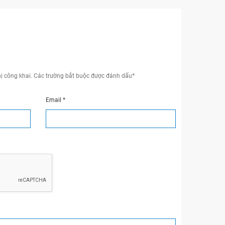
ị công khai.
Các trường bắt buộc được đánh dấu
*
Email
*