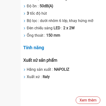
Độ ồn :
50dB(A)
3
tốc độ hút
Bộ lọc : dưới nhôm 6 lớp, khay hứng mỡ
Đèn chiếu sáng
LED
:
2 x 2W
Ống thoát :
150 mm
Tính năng
Xuất xứ sản phẩm
Hãng sản xuất :
NAPOLIZ
Xuất xứ :
Italy
Xem thêm