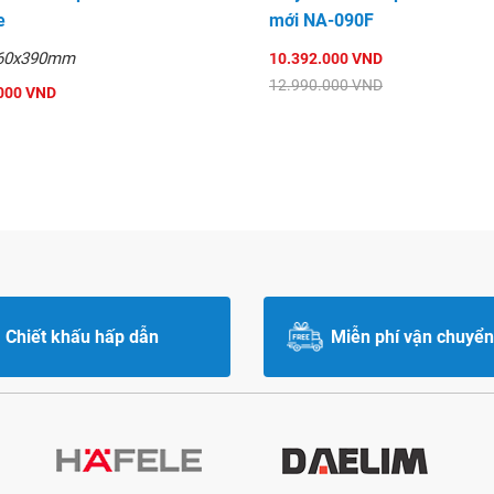
e
mới NA-090F
60x390mm
10.392.000 VND
12.990.000 VND
000 VND
Chiết khấu hấp dẫn
Miễn phí vận chuyển