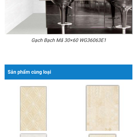
Gạch Bạch Mã 30×60 WG36063E1
Sản phẩm cùng loại