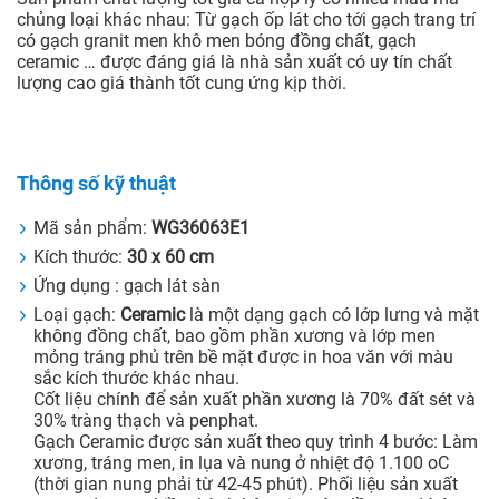
chủng loại khác nhau: Từ gạch ốp lát cho tới gạch trang trí
có gạch granit men khô men bóng đồng chất, gạch
ceramic … được đáng giá là nhà sản xuất có uy tín chất
lượng cao giá thành tốt cung ứng kịp thời.
Thông số kỹ thuật
Mã sản phẩm:
WG36063E1
Kích thước:
30 x 60 cm
Ứng dụng : gạch lát sàn
Loại gạch:
Ceramic
là một dạng gạch có lớp lưng và mặt
không đồng chất, bao gồm phần xương và lớp men
mỏng tráng phủ trên bề mặt được in hoa văn với màu
sắc kích thước khác nhau.
Cốt liệu chính để sản xuất phần xương là 70% đất sét và
30% tràng thạch và penphat.
Gạch Ceramic được sản xuất theo quy trình 4 bước: Làm
xương, tráng men, in lụa và nung ở nhiệt độ 1.100 oC
(thời gian nung phải từ 42-45 phút). Phối liệu sản xuất