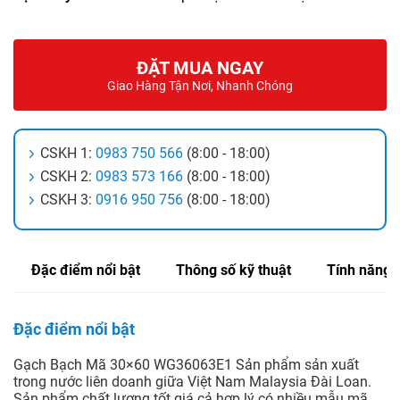
ĐẶT MUA NGAY
Giao Hàng Tận Nơi, Nhanh Chóng
CSKH 1:
0983 750 566
(8:00 - 18:00)
CSKH 2:
0983 573 166
(8:00 - 18:00)
CSKH 3:
0916 950 756
(8:00 - 18:00)
Đặc điểm nổi bật
Thông số kỹ thuật
Tính năng
Đặc điểm nổi bật
Gạch Bạch Mã 30×60 WG36063E1 Sản phẩm sản xuất
trong nước liên doanh giữa Việt Nam Malaysia Đài Loan.
Sản phẩm chất lượng tốt giá cả hợp lý có nhiều mẫu mã