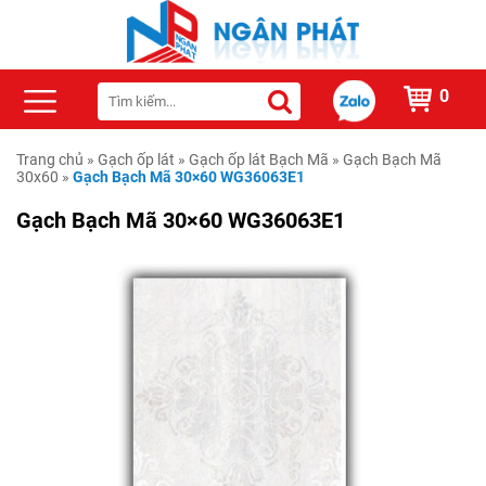
0
Trang chủ
»
Gạch ốp lát
»
Gạch ốp lát Bạch Mã
»
Gạch Bạch Mã
30x60
»
Gạch Bạch Mã 30×60 WG36063E1
Gạch Bạch Mã 30×60 WG36063E1