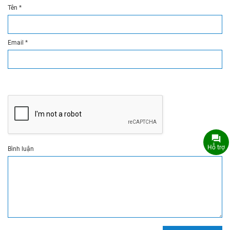
Tên
*
Email
*
Hỗ trợ
Bình luận