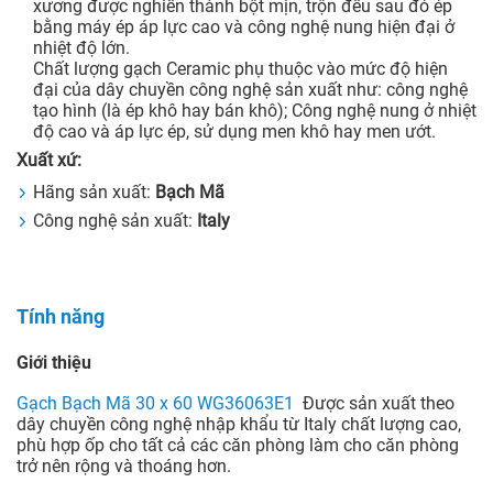
xương được nghiền thành bột mịn, trộn đều sau đó ép
bằng máy ép áp lực cao và công nghệ nung hiện đại ở
nhiệt độ lớn.
Chất lượng gạch Ceramic phụ thuộc vào mức độ hiện
đại của dây chuyền công nghệ sản xuất như: công nghệ
tạo hình (là ép khô hay bán khô); Công nghệ nung ở nhiệt
độ cao và áp lực ép, sử dụng men khô hay men ướt.
Xuất xứ:
Hãng sản xuất:
Bạch Mã
Công nghệ sản xuất:
Italy
Tính năng
Giới thiệu
Gạch Bạch Mã 30 x 60 WG36063E1
Được sản xuất theo
dây chuyền công nghệ nhập khẩu từ Italy chất lượng cao,
phù hợp ốp cho tất cả các căn phòng làm cho căn phòng
trở nên rộng và thoáng hơn.