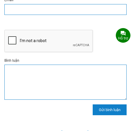
Email
*
Hỗ trợ
Bình luận