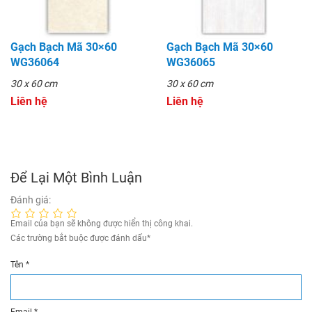
Gạch Bạch Mã 30×60
Gạch Bạch Mã 30×60
WG36064
WG36065
30 x 60 cm
30 x 60 cm
Liên hệ
Liên hệ
Để Lại Một Bình Luận
Đánh giá:
Email của bạn sẽ không được hiển thị công khai.
Các trường bắt buộc được đánh dấu
*
Tên
*