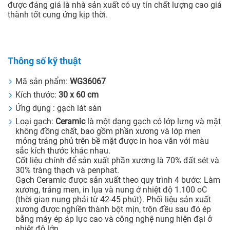
được đáng giá là nhà sản xuất có uy tín chất lượng cao giá
thành tốt cung ứng kịp thời.
Thông số kỹ thuật
Mã sản phẩm:
WG36067
Kích thước:
30 x 60 cm
Ứng dụng : gạch lát sàn
Loại gạch:
Ceramic
là một dạng gạch có lớp lưng và mặt
không đồng chất, bao gồm phần xương và lớp men
mỏng tráng phủ trên bề mặt được in hoa văn với màu
sắc kích thước khác nhau.
Cốt liệu chính để sản xuất phần xương là 70% đất sét và
30% tràng thạch và penphat.
Gạch Ceramic được sản xuất theo quy trình 4 bước: Làm
xương, tráng men, in lụa và nung ở nhiệt độ 1.100 oC
(thời gian nung phải từ 42-45 phút). Phối liệu sản xuất
xương được nghiền thành bột mịn, trộn đều sau đó ép
bằng máy ép áp lực cao và công nghệ nung hiện đại ở
nhiệt độ lớn.