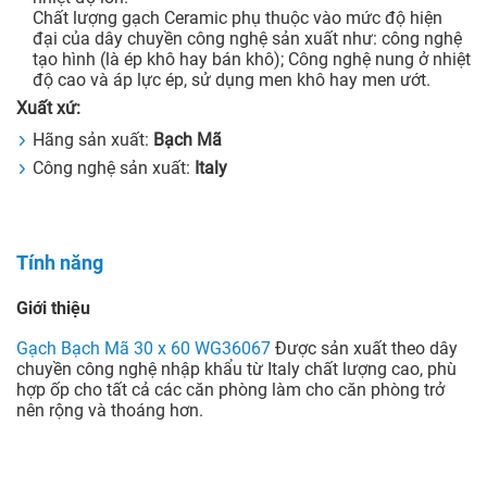
Chất lượng gạch Ceramic phụ thuộc vào mức độ hiện
đại của dây chuyền công nghệ sản xuất như: công nghệ
tạo hình (là ép khô hay bán khô); Công nghệ nung ở nhiệt
độ cao và áp lực ép, sử dụng men khô hay men ướt.
Xuất xứ:
Hãng sản xuất:
Bạch Mã
Công nghệ sản xuất:
Italy
Tính năng
Giới thiệu
Gạch Bạch Mã 30 x 60 WG36067
Được sản xuất theo dây
chuyền công nghệ nhập khẩu từ Italy chất lượng cao, phù
hợp ốp cho tất cả các căn phòng làm cho căn phòng trở
nên rộng và thoáng hơn.