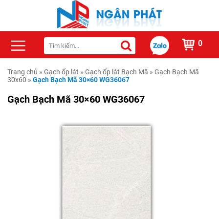
0
Trang chủ
»
Gạch ốp lát
»
Gạch ốp lát Bạch Mã
»
Gạch Bạch Mã
30x60
»
Gạch Bạch Mã 30×60 WG36067
Gạch Bạch Mã 30×60 WG36067