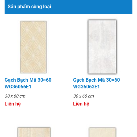
Sản phẩm cùng loại
Gạch Bạch Mã 30×60
Gạch Bạch Mã 30×60
WG36066E1
WG36063E1
30 x 60 cm
30 x 60 cm
Liên hệ
Liên hệ