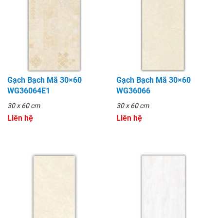
Gạch Bạch Mã 30×60
Gạch Bạch Mã 30×60
WG36064E1
WG36066
30 x 60 cm
30 x 60 cm
Liên hệ
Liên hệ