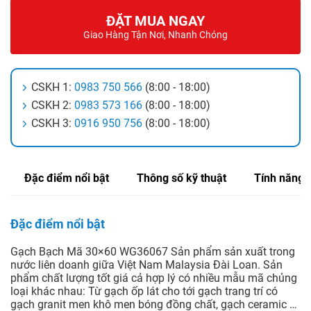
ĐẶT MUA NGAY
Giao Hàng Tận Nơi, Nhanh Chóng
CSKH 1:
0983 750 566
(8:00 - 18:00)
CSKH 2:
0983 573 166
(8:00 - 18:00)
CSKH 3:
0916 950 756
(8:00 - 18:00)
Đặc điểm nổi bật
Thông số kỹ thuật
Tính năng
Đặc điểm nổi bật
Gạch Bạch Mã 30×60 WG36067 Sản phẩm sản xuất trong
nước liên doanh giữa Việt Nam Malaysia Đài Loan. Sản
phẩm chất lượng tốt giá cả hợp lý có nhiều mẫu mã chủng
loại khác nhau: Từ gạch ốp lát cho tới gạch trang trí có
gạch granit men khô men bóng đồng chất, gạch ceramic …