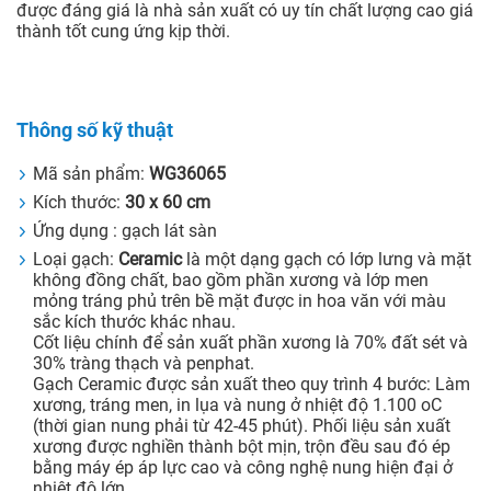
được đáng giá là nhà sản xuất có uy tín chất lượng cao giá
thành tốt cung ứng kịp thời.
Thông số kỹ thuật
Mã sản phẩm:
WG36065
Kích thước:
30 x 60 cm
Ứng dụng : gạch lát sàn
Loại gạch:
Ceramic
là một dạng gạch có lớp lưng và mặt
không đồng chất, bao gồm phần xương và lớp men
mỏng tráng phủ trên bề mặt được in hoa văn với màu
sắc kích thước khác nhau.
Cốt liệu chính để sản xuất phần xương là 70% đất sét và
30% tràng thạch và penphat.
Gạch Ceramic được sản xuất theo quy trình 4 bước: Làm
xương, tráng men, in lụa và nung ở nhiệt độ 1.100 oC
(thời gian nung phải từ 42-45 phút). Phối liệu sản xuất
xương được nghiền thành bột mịn, trộn đều sau đó ép
bằng máy ép áp lực cao và công nghệ nung hiện đại ở
nhiệt độ lớn.