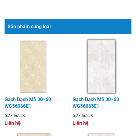
Sản phẩm cùng loại
Gạch Bạch Mã 30×60
Gạch Bạch Mã 30×60
WG36066E1
WG36063E1
30 x 60 cm
30 x 60 cm
Liên hệ
Liên hệ