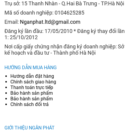
Trụ sở: 15 Thanh Nhàn - Q.Hai Bà Trưng - TP.Hà Nội
Mã số doanh nghiệp: 0104625285
Email:
Nganphat.ltd@gmail.com
Đăng ký lần đầu: 17/05/2010 * Đăng ký thay đổi lần
1: 25/10/2012
Nơi cấp giấy chứng nhận đăng ký doanh nghiệp: Sở
kế hoạch và đầu tư - Thành phố Hà Nội
HƯỚNG DẪN MUA HÀNG
Hướng dẫn đặt hàng
Chính sách giao hàng
Thanh toán trực tiếp
Bảo hành sản phẩm
Bảo hành sản phẩm
Chính sách đổi trả
GIỚI THIỆU NGÂN PHÁT