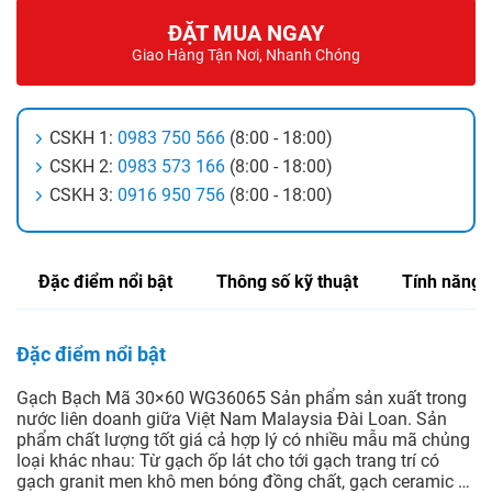
ĐẶT MUA NGAY
Giao Hàng Tận Nơi, Nhanh Chóng
CSKH 1:
0983 750 566
(8:00 - 18:00)
CSKH 2:
0983 573 166
(8:00 - 18:00)
CSKH 3:
0916 950 756
(8:00 - 18:00)
Đặc điểm nổi bật
Thông số kỹ thuật
Tính năng
Đặc điểm nổi bật
Gạch Bạch Mã 30×60 WG36065 Sản phẩm sản xuất trong
nước liên doanh giữa Việt Nam Malaysia Đài Loan. Sản
phẩm chất lượng tốt giá cả hợp lý có nhiều mẫu mã chủng
loại khác nhau: Từ gạch ốp lát cho tới gạch trang trí có
gạch granit men khô men bóng đồng chất, gạch ceramic …