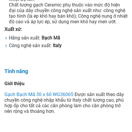
Chất lượng gạch Ceramic phụ thuộc vào mức độ hiện
đại của dây chuyền công nghệ sản xuất như: công nghệ
tạo hình (là ép khô hay bán khô); Công nghệ nung ở nhiệt
độ cao và áp lực ép, sử dụng men khô hay men ướt.
Xuất xứ:
Hãng sản xuất:
Bạch Mã
Công nghệ sản xuất:
Italy
Tính năng
Giới thiệu
Gạch Bạch Mã 30 x 60 WG36065
Được sản xuất theo dây
chuyền công nghệ nhập khẩu từ Italy chất lượng cao, phù
hợp ốp cho tất cả các căn phòng làm cho căn phòng trở
nên rộng và thoáng hơn.