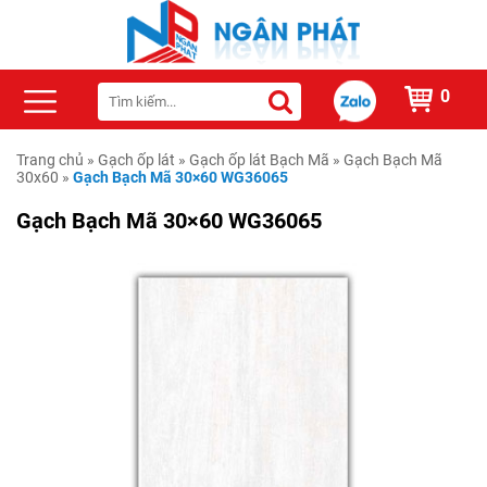
0
Trang chủ
»
Gạch ốp lát
»
Gạch ốp lát Bạch Mã
»
Gạch Bạch Mã
30x60
»
Gạch Bạch Mã 30×60 WG36065
Gạch Bạch Mã 30×60 WG36065