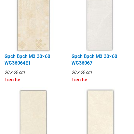
Gạch Bạch Mã 30×60
Gạch Bạch Mã 30×60
WG36064E1
WG36067
30 x 60 cm
30 x 60 cm
Liên hệ
Liên hệ