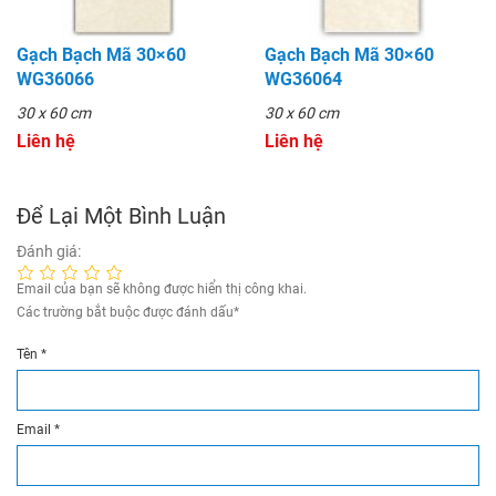
Gạch Bạch Mã 30×60
Gạch Bạch Mã 30×60
WG36066
WG36064
30 x 60 cm
30 x 60 cm
Liên hệ
Liên hệ
Để Lại Một Bình Luận
Đánh giá:
Email của bạn sẽ không được hiển thị công khai.
Các trường bắt buộc được đánh dấu
*
Tên
*
Email
*