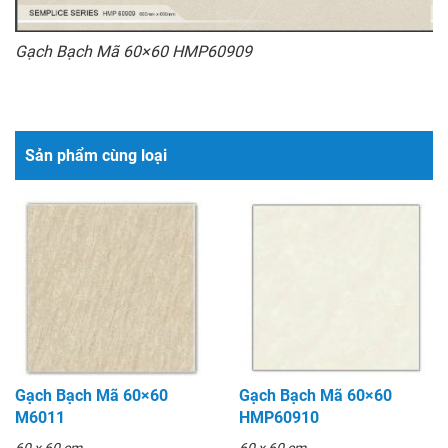
Gạch Bạch Mã 60×60 HMP60909
Sản phẩm cùng loại
Gạch Bạch Mã 60×60
Gạch Bạch Mã 60×60
M6011
HMP60910
60 x 60 cm
60 x 60 cm