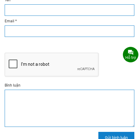
Email
*
Hỗ trợ
Bình luận