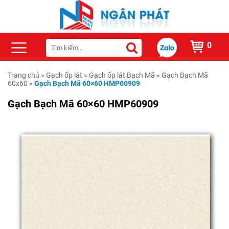
0
Trang chủ
»
Gạch ốp lát
»
Gạch ốp lát Bạch Mã
»
Gạch Bạch Mã
60x60
»
Gạch Bạch Mã 60×60 HMP60909
Gạch Bạch Mã 60×60 HMP60909