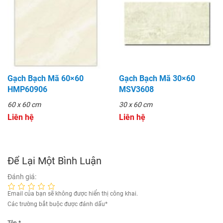
Gạch Bạch Mã 60×60
Gạch Bạch Mã 30×60
HMP60906
MSV3608
60 x 60 cm
30 x 60 cm
Liên hệ
Liên hệ
Để Lại Một Bình Luận
Đánh giá:
Email của bạn sẽ không được hiển thị công khai.
Các trường bắt buộc được đánh dấu
*
Tên
*