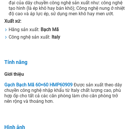
đại của dây chuyền công nghệ sản xuất như: công nghệ
tạo hình (là ép khô hay bán khô); Công nghệ nung ở nhiệt
độ cao và áp lực ép, sử dụng men khô hay men ướt.
Xuất xứ:
Hãng sản xuất:
Bạch Mã
Công nghệ sản xuất:
Italy
Tính năng
Giới thiệu
Gạch Bạch Mã 60×60 HMP60909
Được sản xuất theo dây
chuyền công nghệ nhập khẩu từ Italy chất lượng cao, phù
hợp ốp cho tất cả các căn phòng làm cho căn phòng trở
nên rộng và thoáng hơn.
Hình ảnh