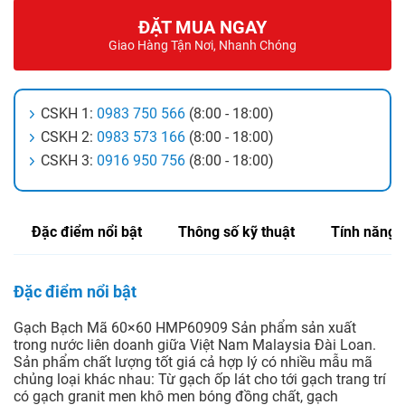
ĐẶT MUA NGAY
Giao Hàng Tận Nơi, Nhanh Chóng
CSKH 1:
0983 750 566
(8:00 - 18:00)
CSKH 2:
0983 573 166
(8:00 - 18:00)
CSKH 3:
0916 950 756
(8:00 - 18:00)
Đặc điểm nổi bật
Thông số kỹ thuật
Tính năng
Đặc điểm nổi bật
Gạch Bạch Mã 60×60 HMP60909 Sản phẩm sản xuất
trong nước liên doanh giữa Việt Nam Malaysia Đài Loan.
Sản phẩm chất lượng tốt giá cả hợp lý có nhiều mẫu mã
chủng loại khác nhau: Từ gạch ốp lát cho tới gạch trang trí
có gạch granit men khô men bóng đồng chất, gạch