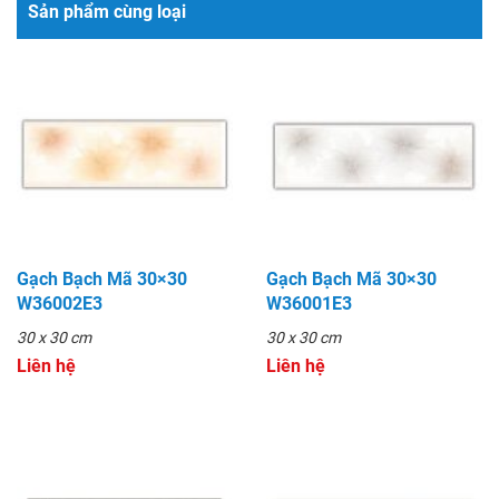
Sản phẩm cùng loại
Gạch Bạch Mã 30×30
Gạch Bạch Mã 30×30
W36002E3
W36001E3
30 x 30 cm
30 x 30 cm
Liên hệ
Liên hệ