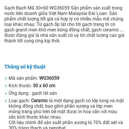
Gạch Bạch Mã 30×60 WG36059 Sản phẩm sản xuất trong
nước liên doanh giữa Việt Nam Malaysia Đài Loan. Sản
phẩm chất lượng tốt giá cả hợp lý có nhiều mẫu mã chủng
loại khác nhau: Từ gạch ốp lát cho tới gạch trang trí có
gạch granit men khô men bóng đồng chất, gạch ceramic …
được đáng giá là nhà sản xuất có uy tín chất lượng cao giá
thành tốt cung ứng kịp thời.
Thông số kỹ thuật
Mã sản phẩm:
WG36059
Kích thước:
30 x 60 cm
Ứng dụng : gạch lát sàn
Loại gạch:
Ceramic
là một dạng gạch có lớp lưng và mặt
không đồng chất, bao gồm phần xương và lớp men
mỏng tráng phủ trên bề mặt được in hoa văn với màu
sắc kích thước khác nhau.
Cốt liệu chính để sản xuất phần xương là 70% đất sét và
30% tràng thạch và penphat.