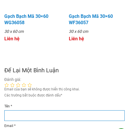
Gạch Bạch Mã 30×60
Gạch Bạch Mã 30×60
WG36058
WF36057
30 x 60 cm
30 x 60 cm
Liên hệ
Liên hệ
Để Lại Một Bình Luận
Đánh giá:
Email của bạn sẽ không được hiển thị công khai.
Các trường bắt buộc được đánh dấu
*
Tên
*
Email
*