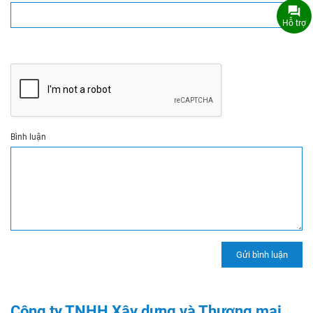
Hỗ trợ
Bình luận
Công ty TNHH Xây dựng và Thương mại