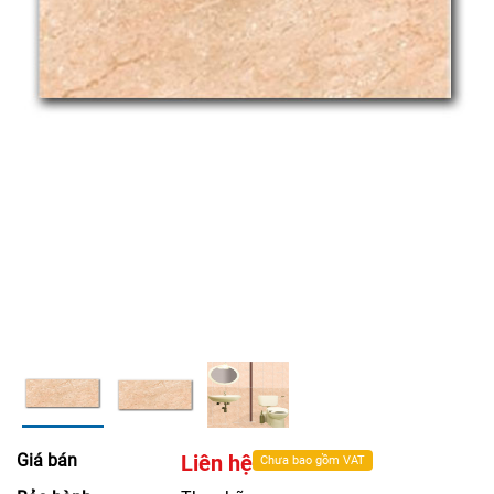
Giá bán
Liên hệ
Chưa bao gồm VAT