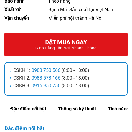
Bảo hành
Theo hãng
Xuất xứ
Bạch Mã -Sản xuất tại Việt Nam
Vận chuyển
Miễn phí nội thành Hà Nội
ĐẶT MUA NGAY
Giao Hàng Tận Nơi, Nhanh Chóng
CSKH 1:
0983 750 566
(8:00 - 18:00)
CSKH 2:
0983 573 166
(8:00 - 18:00)
CSKH 3:
0916 950 756
(8:00 - 18:00)
Đặc điểm nổi bật
Thông số kỹ thuật
Tính năng
Đặc điểm nổi bật