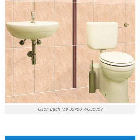
Gạch Bạch Mã 30×60 WG36059