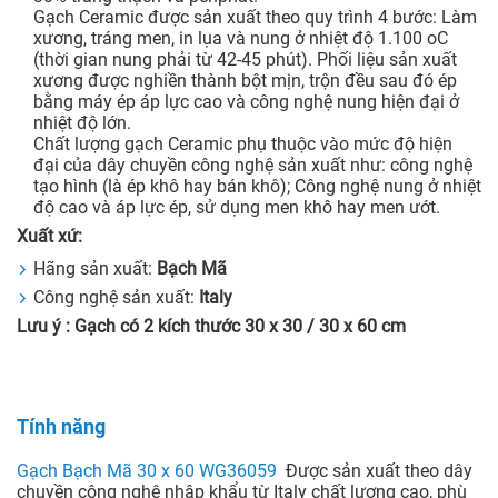
Gạch Ceramic được sản xuất theo quy trình 4 bước: Làm
xương, tráng men, in lụa và nung ở nhiệt độ 1.100 oC
(thời gian nung phải từ 42-45 phút). Phối liệu sản xuất
xương được nghiền thành bột mịn, trộn đều sau đó ép
bằng máy ép áp lực cao và công nghệ nung hiện đại ở
nhiệt độ lớn.
Chất lượng gạch Ceramic phụ thuộc vào mức độ hiện
đại của dây chuyền công nghệ sản xuất như: công nghệ
tạo hình (là ép khô hay bán khô); Công nghệ nung ở nhiệt
độ cao và áp lực ép, sử dụng men khô hay men ướt.
Xuất xứ:
Hãng sản xuất:
Bạch Mã
Công nghệ sản xuất:
Italy
Lưu ý : Gạch có 2 kích thước 30 x 30 / 30 x 60 cm
Tính năng
Gạch Bạch Mã 30 x 60 WG36059
Được sản xuất theo dây
chuyền công nghệ nhập khẩu từ Italy chất lượng cao, phù