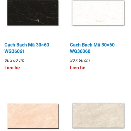
Gạch Bạch Mã 30×60
Gạch Bạch Mã 30×60
WG36061
WG36060
30 x 60 cm
30 x 60 cm
Liên hệ
Liên hệ