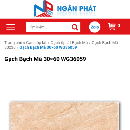
0
Trang chủ
»
Gạch ốp lát
»
Gạch ốp lát Bạch Mã
»
Gạch Bạch Mã
30x30
»
Gạch Bạch Mã 30×60 WG36059
Gạch Bạch Mã 30×60 WG36059