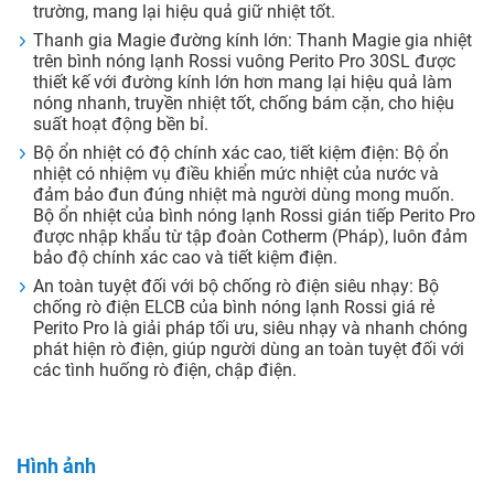
trường, mang lại hiệu quả giữ nhiệt tốt.
Thanh gia Magie đường kính lớn: Thanh Magie gia nhiệt
trên bình nóng lạnh Rossi vuông Perito Pro 30SL được
thiết kế với đường kính lớn hơn mang lại hiệu quả làm
nóng nhanh, truyền nhiệt tốt, chống bám cặn, cho hiệu
suất hoạt động bền bỉ.
Bộ ổn nhiệt có độ chính xác cao, tiết kiệm điện: Bộ ổn
nhiệt có nhiệm vụ điều khiển mức nhiệt của nước và
đảm bảo đun đúng nhiệt mà người dùng mong muốn.
Bộ ổn nhiệt của bình nóng lạnh Rossi gián tiếp Perito Pro
được nhập khẩu từ tập đoàn Cotherm (Pháp), luôn đảm
bảo độ chính xác cao và tiết kiệm điện.
An toàn tuyệt đối với bộ chống rò điện siêu nhạy: Bộ
chống rò điện ELCB của bình nóng lạnh Rossi giá rẻ
Perito Pro là giải pháp tối ưu, siêu nhạy và nhanh chóng
phát hiện rò điện, giúp người dùng an toàn tuyệt đối với
các tình huống rò điện, chập điện.
Hình ảnh