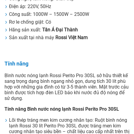
Điện áp: 220V, 50Hz
Công suất: 1000W – 1500W – 2500W
Rơ le chống giật: Có
Hãng sản xuất:
Tân Á Đại Thành
Sản xuất tại nhà máy
Rossi Việt Nam
Tính năng
Bình nước nóng lạnh Rossi Perito Pro 30SL sở hữu thiết kế
sang trọng dạng bình ngang nhỏ gọn, dung tích 30 lít phù
hợp với những gia đình có từ 3-5 thành viên. Mặt trước cảu
bình được tích hợp đèn LED báo khi nước đủ độ nóng để
sử dụng.
Tính năng Bình nước nóng lạnh Rossi Perito Pro 30SL
Lõi thép tráng men kim cương nhân tạo: Ruột bình nóng
lạnh Rossi 30 lít Perito Pro 30SL được tráng men kim
cương nhân tạo siêu bền – chất liệu cao cấp nhất trên thị