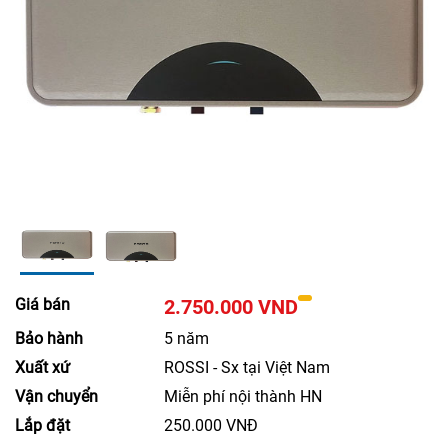
Giá bán
2.750.000 VND
Bảo hành
5 năm
Xuất xứ
ROSSI - Sx tại Việt Nam
Vận chuyển
Miễn phí nội thành HN
Lắp đặt
250.000 VNĐ