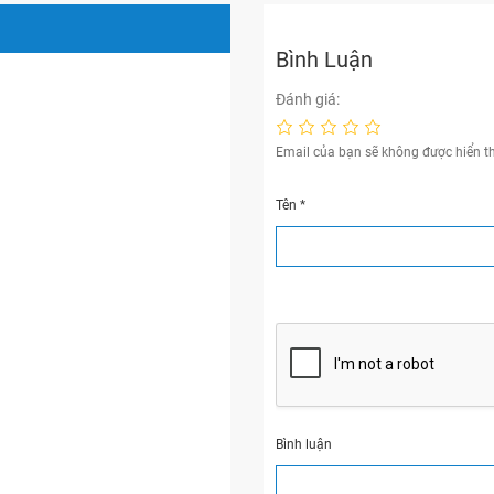
Bình Luận
Đánh giá:
Email của bạn sẽ không được hiển th
Tên
*
Bình luận