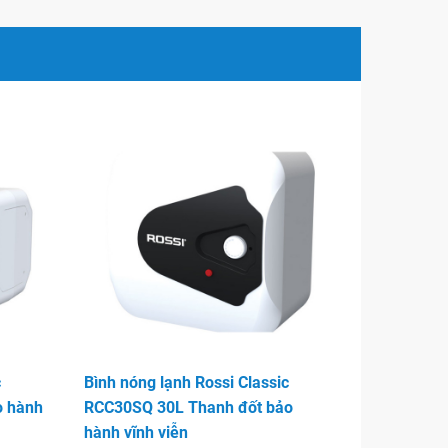
c
Bình nóng lạnh Rossi Classic
o hành
RCC30SQ 30L Thanh đốt bảo
hành vĩnh viễn