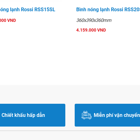
nóng lạnh Rossi RSS15SL
Bình nóng lạnh Rossi RSS2
360x390x360mm
000 VND
4.159.000 VND
Chiết khấu hấp dẫn
Miễn phí vận chuyển