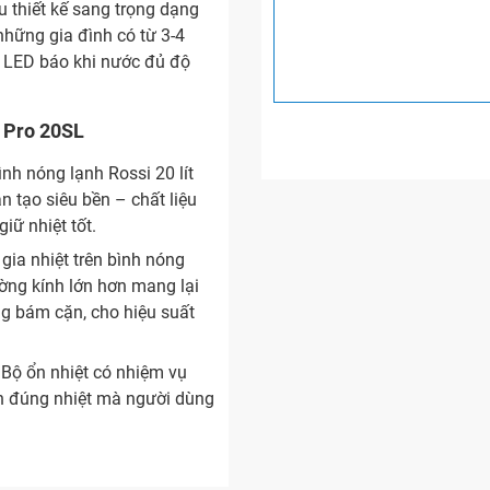
u thiết kế sang trọng dạng
những gia đình có từ 3-4
n LED báo khi nước đủ độ
o Pro 20SL
nh nóng lạnh Rossi 20 lít
 tạo siêu bền – chất liệu
iữ nhiệt tốt.
ia nhiệt trên bình nóng
ường kính lớn hơn mang lại
ng bám cặn, cho hiệu suất
: Bộ ổn nhiệt có nhiệm vụ
n đúng nhiệt mà người dùng
si gián tiếp Perito Pro
luôn đảm bảo độ chính xác