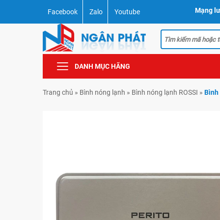
Mạng lư
Facebook
Zalo
Youtube
DANH MỤC HÃNG
Trang chủ
»
Bình nóng lạnh
»
Bình nóng lạnh ROSSI
»
Bình