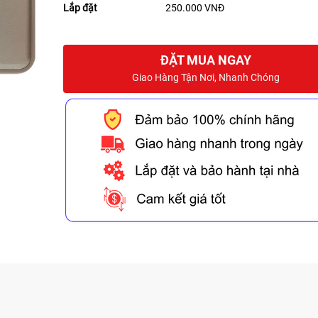
Lắp đặt
250.000 VNĐ
ĐẶT MUA NGAY
Giao Hàng Tận Nơi, Nhanh Chóng