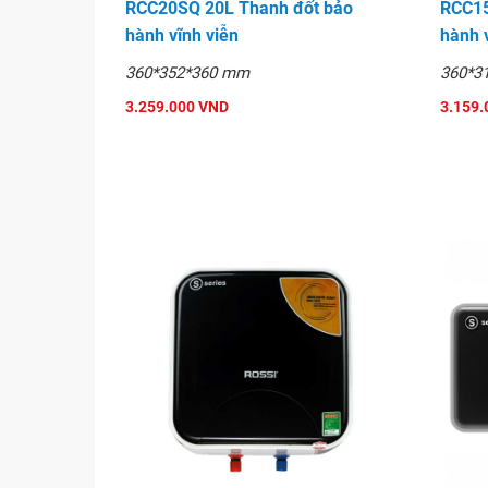
RCC20SQ 20L Thanh đốt bảo
RCC15
hành vĩnh viễn
hành 
360*352*360 mm
360*3
3.259.000 VND
3.159.