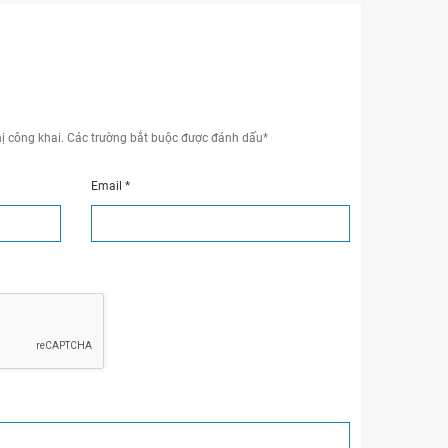
ị công khai.
Các trường bắt buộc được đánh dấu
*
Email
*