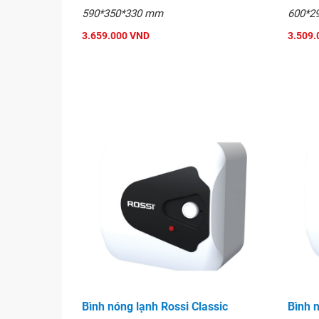
590*350*330 mm
600*2
3.659.000 VND
3.509.
Bình nước nóng lạnh Rossi Peri
Bình nóng lạnh Rossi Classic
Bình n