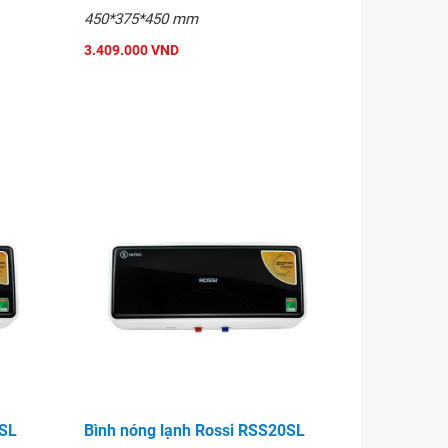
450*375*450 mm
3.409.000 VND
0SL
Bình nóng lạnh Rossi RSS20SL