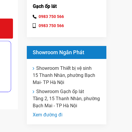
Gạch ốp lát
0983 750 566
0983 750 566
Showroom Ngân Phát
Showroom Thiết bị vệ sinh
15 Thanh Nhàn, phường Bạch
Mai- TP Hà Nội
Showroom Gạch ốp lát
Tầng 2, 15 Thanh Nhàn, phường
Bạch Mai - TP Hà Nội
Xem đường đi