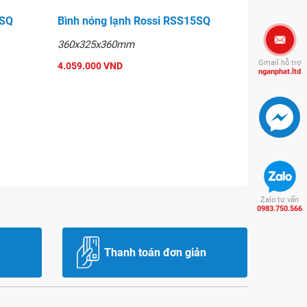
0SQ
Bình nóng lạnh Rossi RSS15SQ
360x325x360mm
Gmail hỗ trợ
4.059.000 VND
nganphat.ltd
Zalo tư vấn
0983.750.566
Thanh toán đơn giản