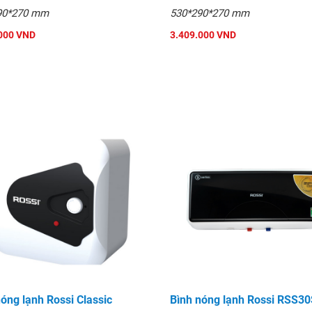
90*270 mm
530*290*270 mm
000 VND
3.409.000 VND
to Pro 20SL
óng lạnh Rossi Classic
Bình nóng lạnh Rossi RSS3