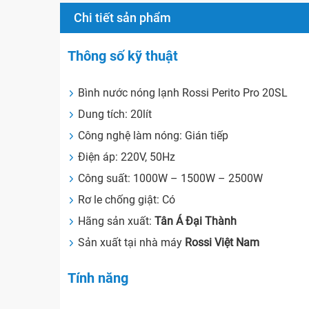
Chi tiết sản phẩm
Thông số kỹ thuật
Bình nước nóng lạnh Rossi Perito Pro 20SL
Dung tích: 20lít
Công nghệ làm nóng: Gián tiếp
Điện áp: 220V, 50Hz
Công suất: 1000W – 1500W – 2500W
Rơ le chống giật: Có
Hãng sản xuất:
Tân Á Đại Thành
Sản xuất tại nhà máy
Rossi Việt Nam
Tính năng