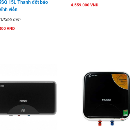
SQ 15L Thanh đốt bảo
4.559.000 VND
vĩnh viễn
10*360 mm
000 VND