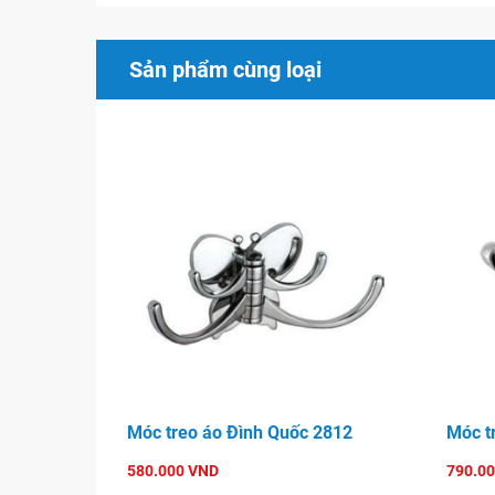
Sản phẩm cùng loại
Móc treo áo Đình Quốc 2812
Móc t
580.000 VND
790.0