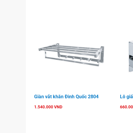
Giàn vắt khăn Đình Quốc 2804
Lô gi
1.540.000 VND
660.0