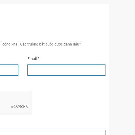
ị công khai.
Các trường bắt buộc được đánh dấu
*
Email
*