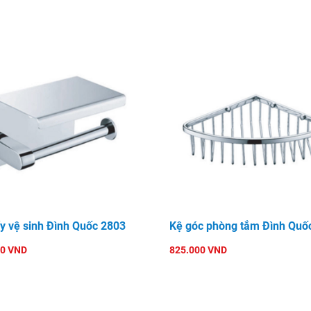
ấy vệ sinh Đình Quốc 2803
Kệ góc phòng tắm Đình Quố
00 VND
825.000 VND