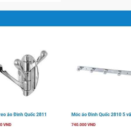
reo áo Đình Quốc 2811
Móc áo Đình Quốc 2810 5 vấ
00 VND
740.000 VND