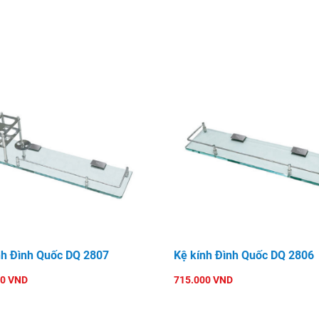
nh Đình Quốc DQ 2807
Kệ kính Đình Quốc DQ 2806
00 VND
715.000 VND