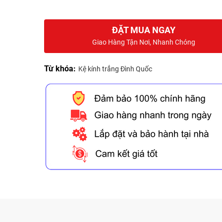
ĐẶT MUA NGAY
Giao Hàng Tận Nơi, Nhanh Chóng
Từ khóa:
Kệ kính trắng Đình Quốc