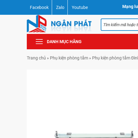
Mạng lư
Facebook
Zalo
Youtube
DANH MỤC HÃNG
Trang chủ
»
Phụ kiện phòng tắm
»
Phụ kiện phòng tắm Đì