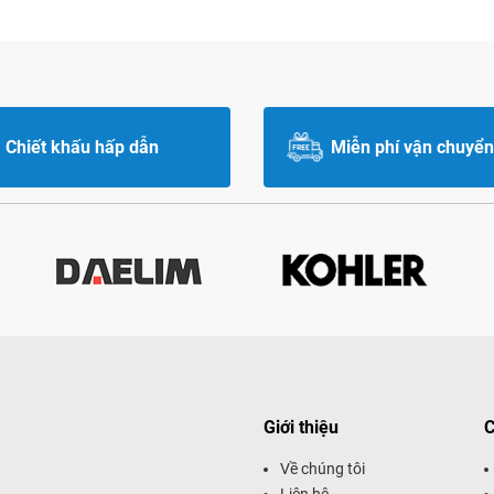
Chiết khấu hấp dẫn
Miễn phí vận chuyển
Giới thiệu
C
Về chúng tôi