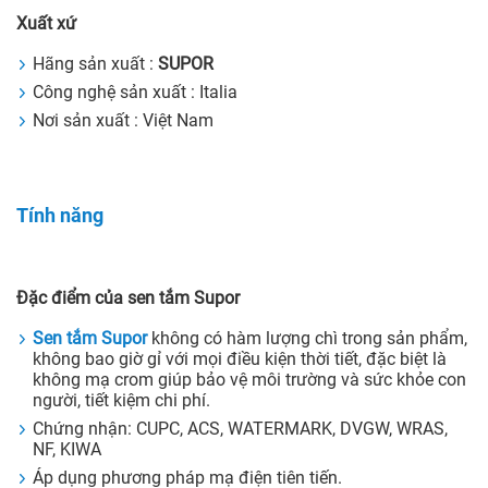
Xuất xứ
Hãng sản xuất :
SUPOR
Công nghệ sản xuất : Italia
Nơi sản xuất : Việt Nam
Tính năng
Đặc điểm của sen tắm Supor
Sen tắm Supor
không có hàm lượng chì trong sản phẩm,
không bao giờ gỉ với mọi điều kiện thời tiết, đặc biệt là
không mạ crom giúp bảo vệ môi trường và sức khỏe con
người, tiết kiệm chi phí.
Chứng nhận: CUPC, ACS, WATERMARK, DVGW, WRAS,
NF, KIWA
Áp dụng phương pháp mạ điện tiên tiến.