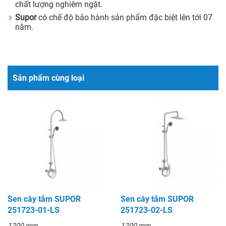
chất lượng nghiêm ngặt.
Supor
có chế độ bảo hành sản phẩm đặc biệt lên tới 07
năm.
Sản phẩm cùng loại
Sen cây tắm SUPOR
Sen cây tắm SUPOR
251723-01-LS
251723-02-LS
1200 mm
1200 mm