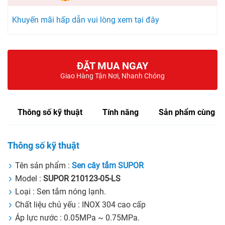
Khuyến mãi hấp dẫn vui lòng xem tại đây
ĐẶT MUA NGAY
Giao Hàng Tận Nơi, Nhanh Chóng
Thông số kỹ thuật
Tính năng
Sản phẩm cùng lo
Thông số kỹ thuật
Tên sản phẩm :
Sen cây tắm SUPOR
Model :
SUPOR 210123-05-LS
Loại : Sen tắm nóng lạnh.
Chất liệu chủ yếu : INOX 304 cao cấp
Áp lực nước : 0.05MPa ~ 0.75MPa.