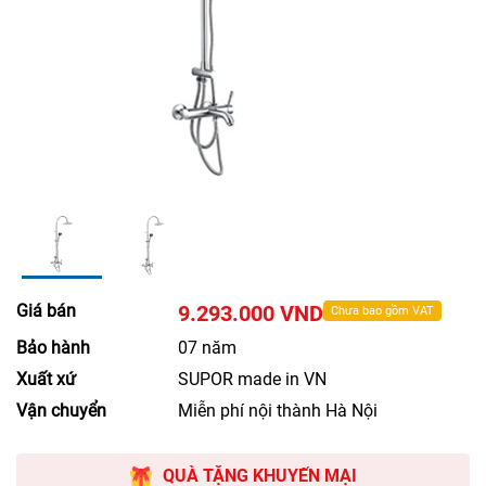
Giá bán
9.293.000 VND
Chưa bao gồm VAT
Bảo hành
07 năm
Xuất xứ
SUPOR made in VN
Vận chuyển
Miễn phí nội thành Hà Nội
QUÀ TẶNG KHUYẾN MẠI