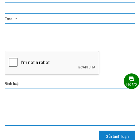
Email
*
Bình luận
Hỗ trợ