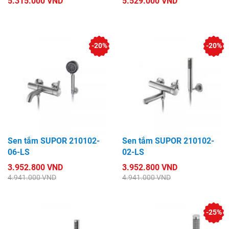
5.315.000 VND
5.529.000 VND
-20%
-20%
Sen tắm SUPOR 210102-
Sen tắm SUPOR 210102-
06-LS
02-LS
3.952.800 VND
3.952.800 VND
4.941.000 VND
4.941.000 VND
-25%