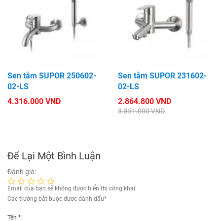
Sen tắm SUPOR 250602-
Sen tắm SUPOR 231602-
02-LS
02-LS
4.316.000 VND
2.864.800 VND
3.851.000 VND
Để Lại Một Bình Luận
Đánh giá:
Email của bạn sẽ không được hiển thị công khai.
Các trường bắt buộc được đánh dấu
*
Tên
*