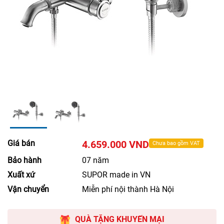
Giá bán
4.659.000 VND
Chưa bao gồm VAT
Bảo hành
07 năm
Xuất xứ
SUPOR made in VN
Vận chuyển
Miễn phí nội thành Hà Nội
QUÀ TẶNG KHUYẾN MẠI