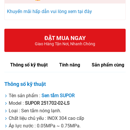
Khuyến mãi hấp dẫn vui lòng xem tại đây
ĐẶT MUA NGAY
Giao Hàng Tận Nơi, Nhanh Chóng
Thông số kỹ thuật
Tính năng
Sản phẩm cùng lo
Thông số kỹ thuật
Tên sản phẩm :
Sen tắm SUPOR
Model :
SUPOR 251702-02-LS
Loại : Sen tắm nóng lạnh.
Chất liệu chủ yếu : INOX 304 cao cấp
Áp lực nước : 0.05MPa ~ 0.75MPa.