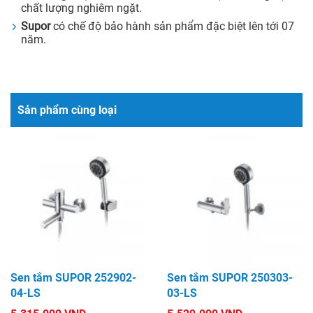
chất lượng nghiêm ngặt.
Supor
có chế độ bảo hành sản phẩm đặc biệt lên tới 07
năm.
Sản phẩm cùng loại
Sen tắm SUPOR 252902-
Sen tắm SUPOR 250303-
04-LS
03-LS