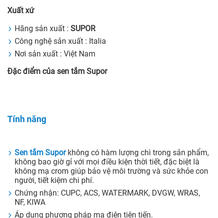
Xuất xứ
Hãng sản xuất :
SUPOR
Công nghệ sản xuất : Italia
Nơi sản xuất : Việt Nam
Đặc điểm của sen tắm Supor
Tính năng
Sen tắm Supor
không có hàm lượng chì trong sản phẩm,
không bao giờ gỉ với mọi điều kiện thời tiết, đặc biệt là
không mạ crom giúp bảo vệ môi trường và sức khỏe con
người, tiết kiệm chi phí.
Chứng nhận: CUPC, ACS, WATERMARK, DVGW, WRAS,
NF, KIWA
Áp dụng phương pháp mạ điện tiên tiến.