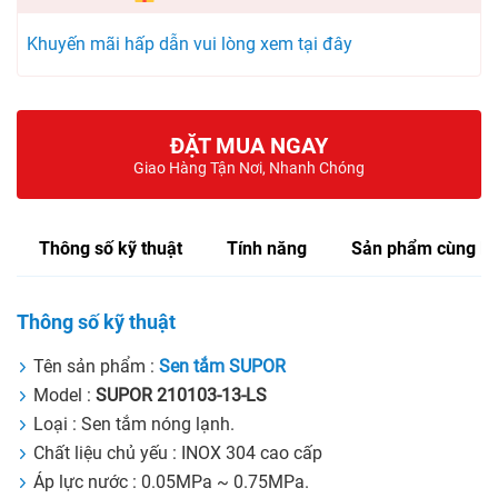
Khuyến mãi hấp dẫn vui lòng xem tại đây
ĐẶT MUA NGAY
Giao Hàng Tận Nơi, Nhanh Chóng
Thông số kỹ thuật
Tính năng
Sản phẩm cùng lo
Thông số kỹ thuật
Tên sản phẩm :
Sen tắm SUPOR
Model :
SUPOR 210103-13-LS
Loại : Sen tắm nóng lạnh.
Chất liệu chủ yếu : INOX 304 cao cấp
Áp lực nước : 0.05MPa ~ 0.75MPa.