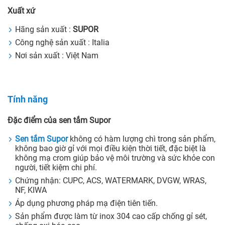
Xuất xứ
Hãng sản xuất :
SUPOR
Công nghệ sản xuất : Italia
Nơi sản xuất : Việt Nam
Tính năng
Đặc điểm của sen tắm Supor
Sen tắm Supor
không có hàm lượng chì trong sản phẩm,
không bao giờ gỉ với mọi điều kiện thời tiết, đặc biệt là
không mạ crom giúp bảo vệ môi trường và sức khỏe con
người, tiết kiệm chi phí.
Chứng nhận: CUPC, ACS, WATERMARK, DVGW, WRAS,
NF, KIWA
Áp dụng phương pháp mạ điện tiên tiến.
Sản phẩm được làm từ inox 304 cao cấp chống gỉ sét,