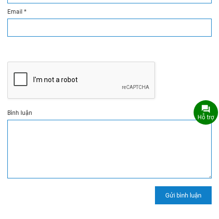
Email
*
Bình luận
Hỗ trợ