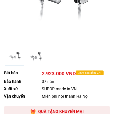
Giá bán
2.923.000 VND
Chưa bao gồm VAT
Bảo hành
07 năm
Xuất xứ
SUPOR made in VN
Vận chuyển
Miễn phí nội thành Hà Nội
QUÀ TẶNG KHUYẾN MẠI