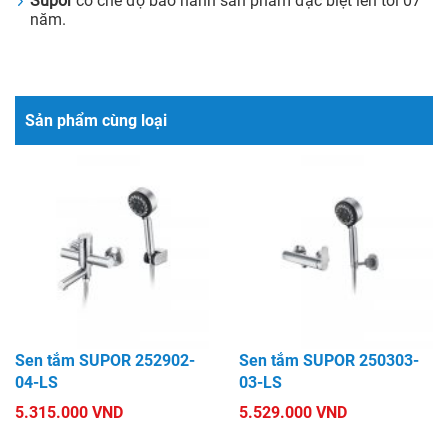
Supor
có chế độ bảo hành sản phẩm đặc biệt lên tới 07
năm.
Sản phẩm cùng loại
Sen tắm SUPOR 252902-
Sen tắm SUPOR 250303-
04-LS
03-LS
5.315.000 VND
5.529.000 VND