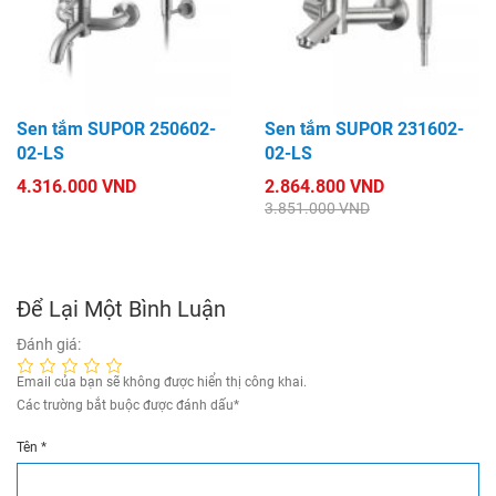
Sen tắm SUPOR 250602-
Sen tắm SUPOR 231602-
02-LS
02-LS
4.316.000 VND
2.864.800 VND
3.851.000 VND
Để Lại Một Bình Luận
Đánh giá:
Email của bạn sẽ không được hiển thị công khai.
Các trường bắt buộc được đánh dấu
*
Tên
*