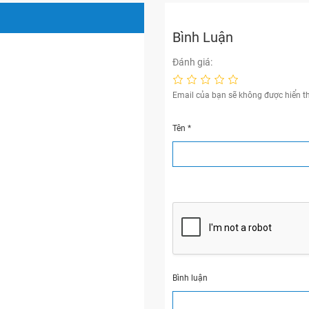
Bình Luận
Đánh giá:
Email của bạn sẽ không được hiển th
Tên
*
Bình luận