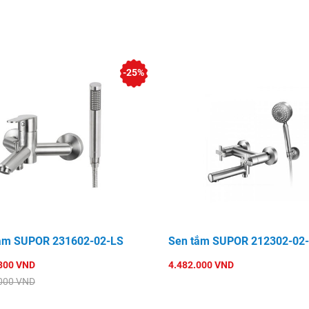
-25%
ắm SUPOR 231602-02-LS
Sen tắm SUPOR 212302-02
800 VND
4.482.000 VND
000 VND