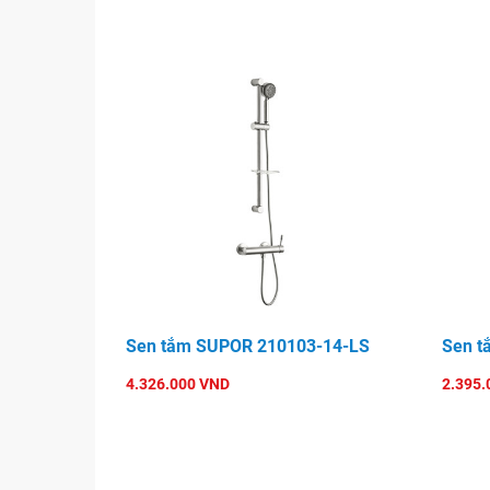
Sen tắm SUPOR 210103-14-LS
Sen t
4.326.000 VND
2.395.