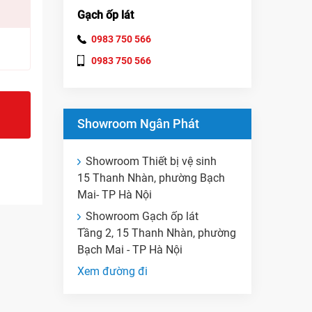
Gạch ốp lát
0983 750 566
0983 750 566
Showroom Ngân Phát
Showroom Thiết bị vệ sinh
15 Thanh Nhàn, phường Bạch
Mai- TP Hà Nội
Showroom Gạch ốp lát
Tầng 2, 15 Thanh Nhàn, phường
Bạch Mai - TP Hà Nội
Xem đường đi