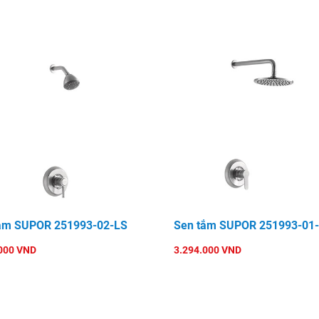
ắm SUPOR 251993-02-LS
Sen tắm SUPOR 251993-01
000 VND
3.294.000 VND