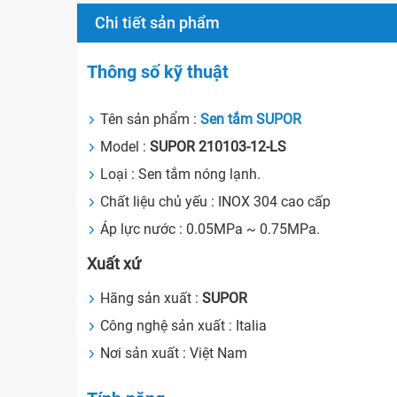
Chi tiết sản phẩm
Thông số kỹ thuật
Tên sản phẩm :
Sen tắm SUPOR
Model :
SUPOR 210103-12-LS
Loại : Sen tắm nóng lạnh.
Chất liệu chủ yếu : INOX 304 cao cấp
Áp lực nước : 0.05MPa ~ 0.75MPa.
Xuất xứ
Hãng sản xuất :
SUPOR
Công nghệ sản xuất : Italia
Nơi sản xuất : Việt Nam