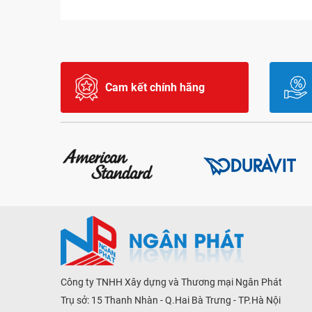
Cam kết chính hãng
Công ty TNHH Xây dựng và Thương mại Ngân Phát
Trụ sở: 15 Thanh Nhàn - Q.Hai Bà Trưng - TP.Hà Nội