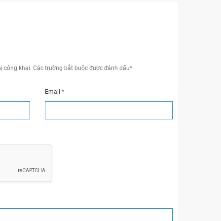
ị công khai.
Các trường bắt buộc được đánh dấu
*
Email
*