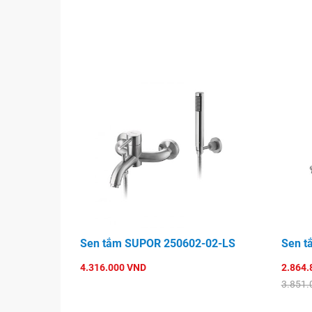
Sen tắm SUPOR 250602-02-LS
Sen t
4.316.000 VND
2.864.
3.851.