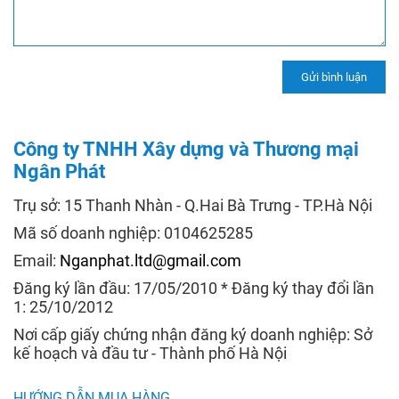
Công ty TNHH Xây dựng và Thương mại
Ngân Phát
Trụ sở: 15 Thanh Nhàn - Q.Hai Bà Trưng - TP.Hà Nội
Mã số doanh nghiệp: 0104625285
Email:
Nganphat.ltd@gmail.com
Đăng ký lần đầu: 17/05/2010 * Đăng ký thay đổi lần
1: 25/10/2012
Nơi cấp giấy chứng nhận đăng ký doanh nghiệp: Sở
kế hoạch và đầu tư - Thành phố Hà Nội
HƯỚNG DẪN MUA HÀNG