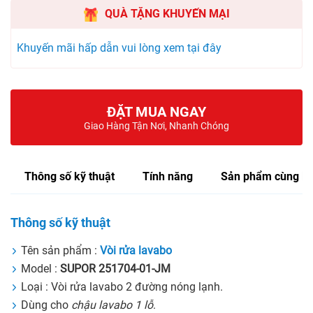
QUÀ TẶNG KHUYẾN MẠI
Khuyến mãi hấp dẫn vui lòng xem tại đây
ĐẶT MUA NGAY
Giao Hàng Tận Nơi, Nhanh Chóng
Thông số kỹ thuật
Tính năng
Sản phẩm cùng lo
Thông số kỹ thuật
Tên sản phẩm :
Vòi rửa lavabo
Model :
SUPOR 251704-01-JM
Loại : Vòi rửa lavabo 2 đường nóng lạnh.
Dùng cho
chậu lavabo 1 lỗ
.