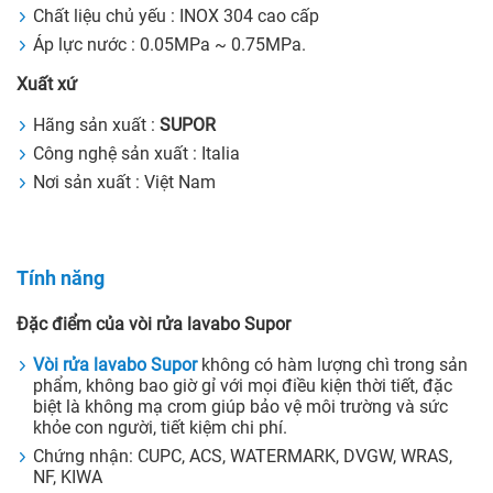
Chất liệu chủ yếu : INOX 304 cao cấp
Áp lực nước : 0.05MPa ~ 0.75MPa.
Xuất xứ
Hãng sản xuất :
SUPOR
Công nghệ sản xuất : Italia
Nơi sản xuất : Việt Nam
Tính năng
Đặc điểm của vòi rửa lavabo Supor
Vòi rửa lavabo Supor
không có hàm lượng chì trong sản
phẩm, không bao giờ gỉ với mọi điều kiện thời tiết, đặc
biệt là không mạ crom giúp bảo vệ môi trường và sức
khỏe con người, tiết kiệm chi phí.
Chứng nhận: CUPC, ACS, WATERMARK, DVGW, WRAS,
NF, KIWA