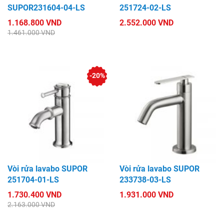
SUPOR231604-04-LS
251724-02-LS
1.168.800 VND
2.552.000 VND
1.461.000 VND
-20%
Vòi rửa lavabo SUPOR
Vòi rửa lavabo SUPOR
251704-01-LS
233738-03-LS
1.730.400 VND
1.931.000 VND
2.163.000 VND