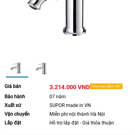
Giá bán
3.214.000 VND
Chưa bao gồm VAT
Bảo hành
07 năm
Xuất xứ
SUPOR made in VN
Vận chuyển
Miễn phí nội thành Hà Nội
Lắp đặt
Hỗ trợ lắp đặt - Giá thỏa thuận