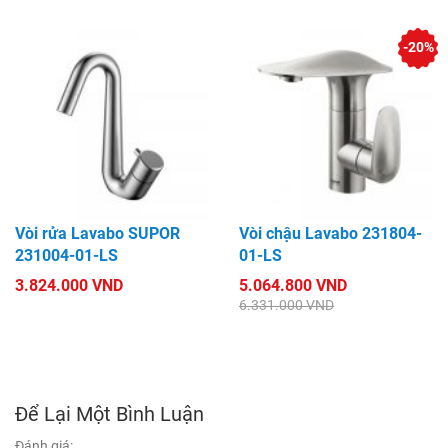
-20%
Vòi rửa Lavabo SUPOR
Vòi chậu Lavabo 231804-
231004-01-LS
01-LS
3.824.000 VND
5.064.800 VND
6.331.000 VND
Để Lại Một Bình Luận
Đánh giá: