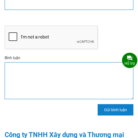
Bình luận
Hỗ trợ
Công ty TNHH Xây dựng và Thương mại