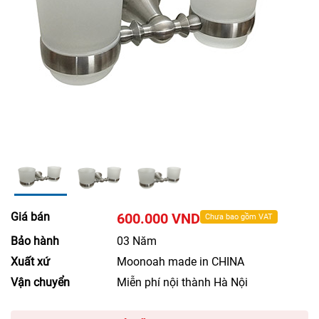
Giá bán
600.000 VND
Chưa bao gồm VAT
Bảo hành
03 Năm
Xuất xứ
Moonoah made in CHINA
Vận chuyển
Miễn phí nội thành Hà Nội