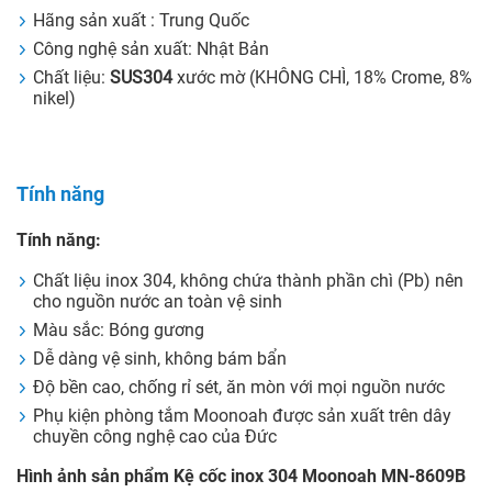
Hãng sản xuất : Trung Quốc
Công nghệ sản xuất: Nhật Bản
Chất liệu:
SUS304
xước mờ (KHÔNG CHÌ, 18% Crome, 8%
nikel)
Tính năng
Tính năng:
Chất liệu inox 304, không chứa thành phần chì (Pb) nên
cho nguồn nước an toàn vệ sinh
Màu sắc: Bóng gương
Dễ dàng vệ sinh, không bám bẩn
Độ bền cao, chống rỉ sét, ăn mòn với mọi nguồn nước
Phụ kiện phòng tắm Moonoah được sản xuất trên dây
chuyền công nghệ cao của Đức
Hình ảnh sản phẩm Kệ cốc inox 304 Moonoah MN-8609B