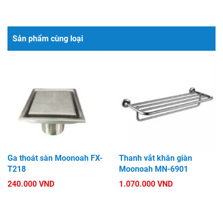
Sản phẩm cùng loại
Ga thoát sàn Moonoah FX-
Thanh vắt khăn giàn
T218
Moonoah MN-6901
240.000 VND
1.070.000 VND