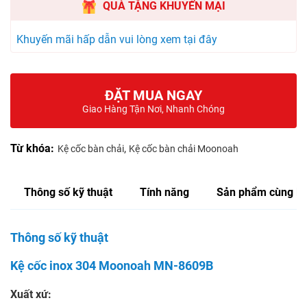
QUÀ TẶNG KHUYẾN MẠI
Khuyến mãi hấp dẫn vui lòng xem tại đây
ĐẶT MUA NGAY
Giao Hàng Tận Nơi, Nhanh Chóng
Từ khóa:
,
Kệ cốc bàn chải
Kệ cốc bàn chải Moonoah
Thông số kỹ thuật
Tính năng
Sản phẩm cùng lo
Thông số kỹ thuật
Kệ cốc inox 304 Moonoah MN-8609B
Xuất xứ: