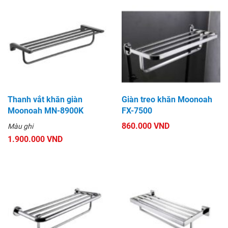
Thanh vắt khăn giàn
Giàn treo khăn Moonoah
Moonoah MN-8900K
FX-7500
860.000 VND
Màu ghi
1.900.000 VND