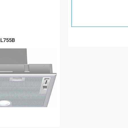
HL755B