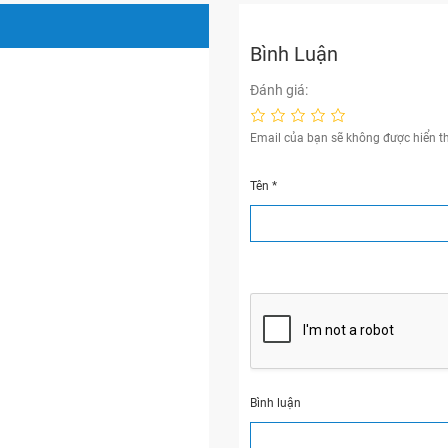
Bình Luận
Đánh giá:
Email của bạn sẽ không được hiển th
Tên
*
Bình luận