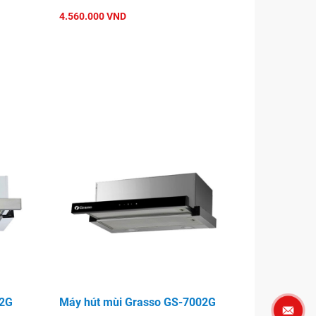
4.560.000 VND
02G
Máy hút mùi Grasso GS-7002G