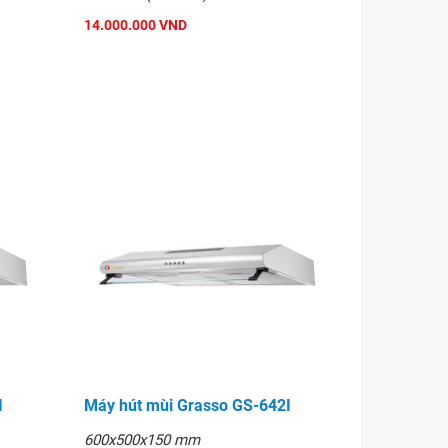
14.000.000 VND
I
Máy hút mùi Grasso GS-642I
600x500x150 mm