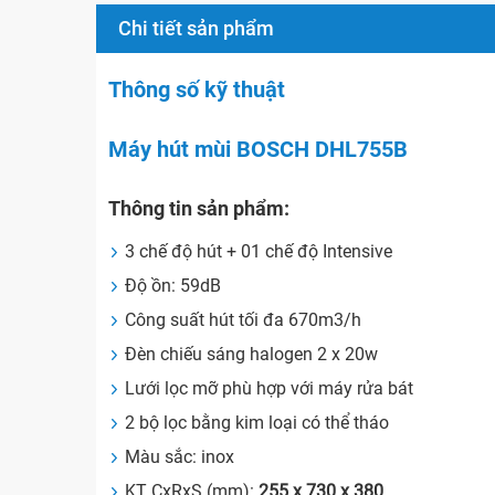
Chi tiết sản phẩm
Thông số kỹ thuật
Máy hút mùi BOSCH DHL755B
Thông tin sản phẩm:
3 chế độ hút + 01 chế độ Intensive
Độ ồn: 59dB
Công suất hút tối đa 670m3/h
Đèn chiếu sáng halogen 2 x 20w
Lưới lọc mỡ phù hợp với máy rửa bát
2 bộ lọc bằng kim loại có thể tháo
Màu sắc: inox
KT CxRxS (mm):
255 x 730 x 380