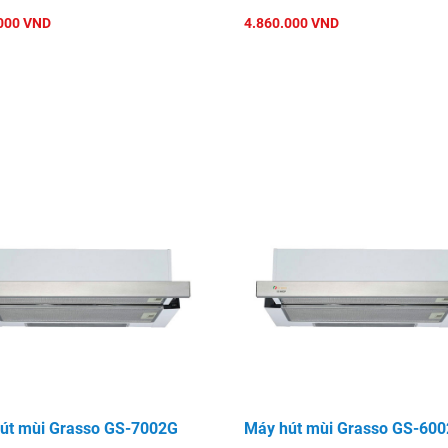
000 VND
4.860.000 VND
út mùi Grasso GS-7002G
Máy hút mùi Grasso GS-60