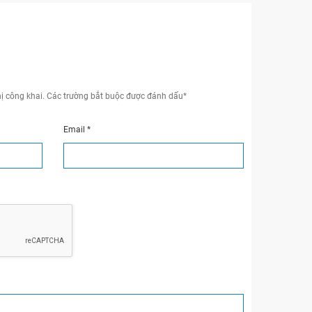
ị công khai.
Các trường bắt buộc được đánh dấu
*
Email
*