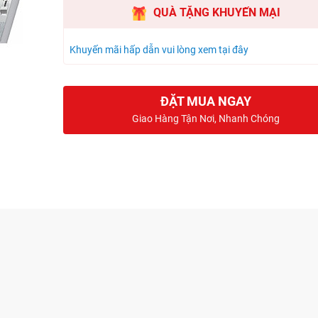
QUÀ TẶNG KHUYẾN MẠI
Khuyến mãi hấp dẫn vui lòng xem tại đây
ĐẶT MUA NGAY
Giao Hàng Tận Nơi, Nhanh Chóng