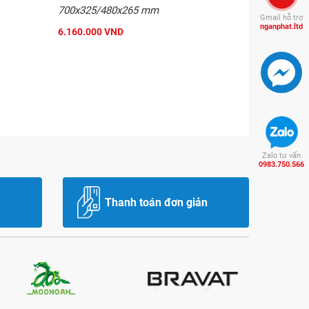
700x325/480x265 mm
Gmail hỗ trợ
nganphat.ltd
6.160.000 VND
Zalo tư vấn
0983.750.566
Thanh toán đơn giản