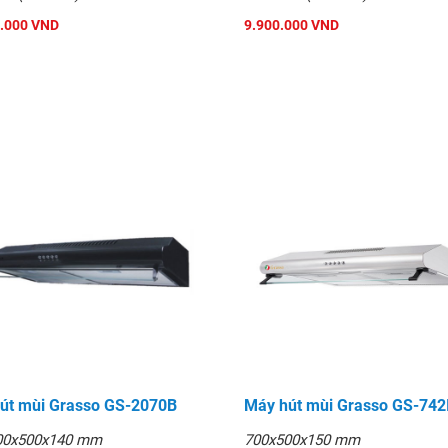
.000 VND
9.900.000 VND
út mùi Grasso GS-2070B
Máy hút mùi Grasso GS-742
00x500x140 mm
700x500x150 mm