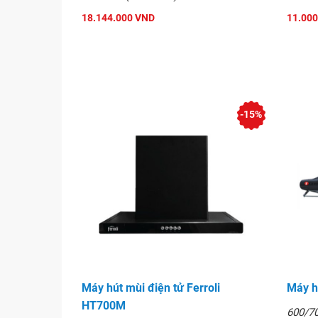
18.144.000 VND
11.000
-15%
Máy hút mùi điện tử Ferroli
Máy h
HT700M
600/7