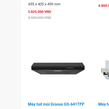
695 x 405 x 495 mm
4.860.
3.825.000 VND
4.500.000 VND
Máy hút mùi Grasso GS-641TFP
Máy h