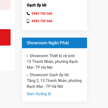
Gạch ốp lát
0983 750 566
0983 750 566
Showroom Ngân Phát
Showroom Thiết bị vệ sinh
15 Thanh Nhàn, phường Bạch
Mai- TP Hà Nội
Showroom Gạch ốp lát
Tầng 2, 15 Thanh Nhàn, phường
Bạch Mai - TP Hà Nội
Xem đường đi