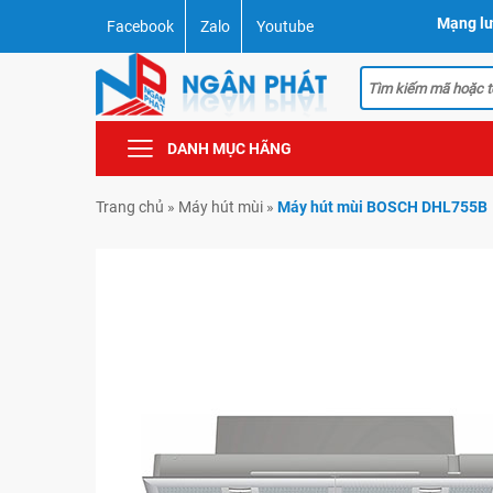
Mạng lư
Facebook
Zalo
Youtube
DANH MỤC HÃNG
Trang chủ
»
Máy hút mùi
»
Máy hút mùi BOSCH DHL755B