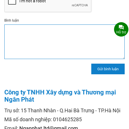
Bình luận
Hỗ trợ
Công ty TNHH Xây dựng và Thương mại
Ngân Phát
Trụ sở: 15 Thanh Nhàn - Q.Hai Bà Trưng - TP.Hà Nội
Mã số doanh nghiệp: 0104625285
Email:
Nganphat.ltd@gmail.com