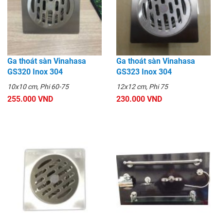
Ga thoát sàn Vinahasa
Ga thoát sàn Vinahasa
GS320 Inox 304
GS323 Inox 304
10x10 cm, Phi 60-75
12x12 cm, Phi 75
255.000 VND
230.000 VND