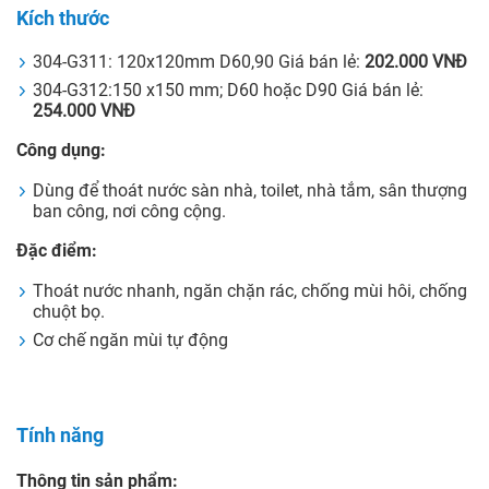
Kích thước
304-G311: 120x120mm D60,90 Giá bán lẻ:
202.000 VNĐ
304-G312:150 x150 mm; D60 hoặc D90 Giá bán lẻ:
254.000 VNĐ
Công dụng:
Dùng để thoát nước sàn nhà, toilet, nhà tắm, sân thượng
ban công, nơi công cộng.
Đặc điểm:
Thoát nước nhanh, ngăn chặn rác, chống mùi hôi, chống
chuột bọ.
Cơ chế ngăn mùi tự động
Tính năng
Thông tin sản phẩm: