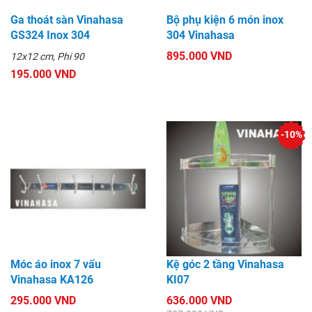
Ga thoát sàn Vinahasa
Bộ phụ kiện 6 món inox
GS324 Inox 304
304 Vinahasa
895.000 VND
12x12 cm, Phi 90
195.000 VND
-10%
Móc áo inox 7 vấu
Kệ góc 2 tầng Vinahasa
Vinahasa KA126
KI07
295.000 VND
636.000 VND