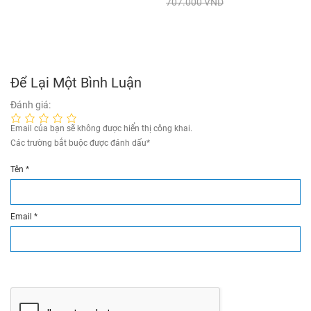
707.000 VND
Để Lại Một Bình Luận
Đánh giá:
Email của bạn sẽ không được hiển thị công khai.
Các trường bắt buộc được đánh dấu
*
Tên
*
Email
*