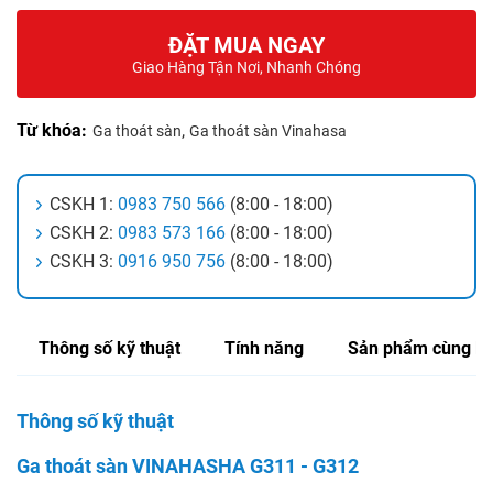
ĐẶT MUA NGAY
Giao Hàng Tận Nơi, Nhanh Chóng
Từ khóa:
,
Ga thoát sàn
Ga thoát sàn Vinahasa
CSKH 1:
0983 750 566
(8:00 - 18:00)
CSKH 2:
0983 573 166
(8:00 - 18:00)
CSKH 3:
0916 950 756
(8:00 - 18:00)
Thông số kỹ thuật
Tính năng
Sản phẩm cùng lo
Thông số kỹ thuật
Ga thoát sàn VINAHASHA G311 - G312