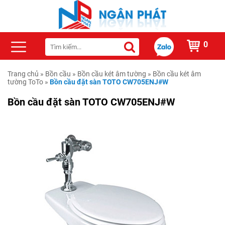
0
Trang chủ
»
Bồn cầu
»
Bồn cầu két âm tường
»
Bồn cầu két âm
tường ToTo
»
Bồn cầu đặt sàn TOTO CW705ENJ#W
Bồn cầu đặt sàn TOTO CW705ENJ#W