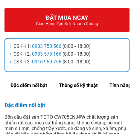
ĐẶT MUA NGAY
Giao Hàng Tận Nơi, Nhanh Chóng
CSKH 1:
0983 750 566
(8:00 - 18:00)
CSKH 2:
0983 573 166
(8:00 - 18:00)
CSKH 3:
0916 950 756
(8:00 - 18:00)
Đặc điểm nổi bật
Thông số kỹ thuật
Tính năng
Đặc điểm nổi bật
Bồn cầu đặt sàn TOTO CW705ENJ#W chất lượng sản
phẩm rất cao, men sứ trắng sáng, không ố vàng, bề mặt
men sứ mịn, chống trầy xước, dễ dàng vệ sinh, xả êm, phụ