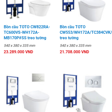
Bồn cầu TOTO CW822RA-
Bồn cầu TOTO
TC600VS-WH172A-
CW553/WH172A/TC384CVK
MB170P#SS treo tường
treo tường
540 x 380 x 335 mm
540 x 380 x 335 mm
23.289.000 VND
21.708.000 VND