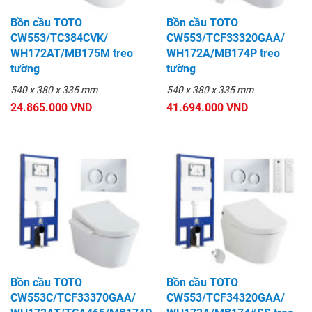
Bồn cầu TOTO
Bồn cầu TOTO
CW553/TC384CVK/
CW553/TCF33320GAA/
WH172AT/MB175M treo
WH172A/MB174P treo
tường
tường
540 x 380 x 335 mm
540 x 380 x 335 mm
24.865.000 VND
41.694.000 VND
Bồn cầu TOTO
Bồn cầu TOTO
CW553C/TCF33370GAA/
CW553/TCF34320GAA/