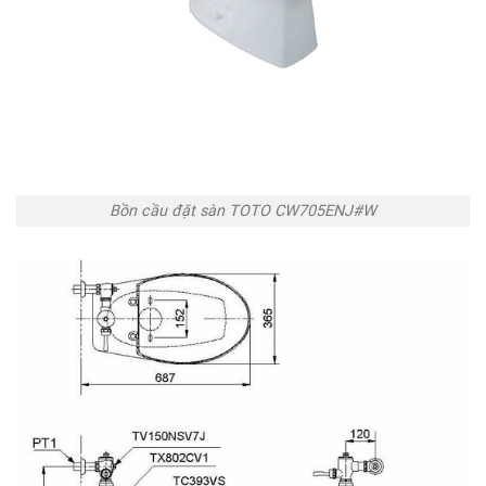
Bồn cầu đặt sàn TOTO CW705ENJ#W