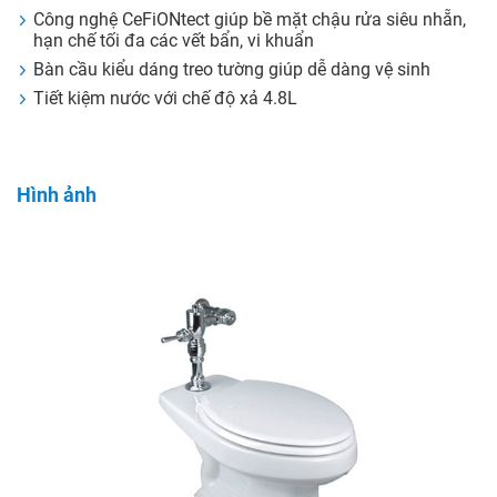
Công nghệ CeFiONtect giúp bề mặt chậu rửa siêu nhẵn,
hạn chế tối đa các vết bẩn, vi khuẩn
Bàn cầu kiểu dáng treo tường giúp dễ dàng vệ sinh
Tiết kiệm nước với chế độ xả 4.8L
Hình ảnh