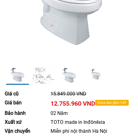
Giá cũ
15.849.000 VND
Giá bán
12.755.960 VND
Chưa bao gồm VAT
Bảo hành
02 Năm
Xuất xứ
TOTO made in Inđônêxia
Vận chuyển
Miễn phí nội thành Hà Nội