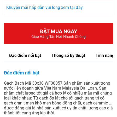
Khuyến mãi hấp dẫn vui lòng xem tại đây
ĐẶT MUA NGAY
Giao Hàng Tận Nơi, Nhanh Chóng
Đặc điểm nổi bật
Thông số kỹ thuật
Tính năng
Đặc điểm nổi bật
Gạch Bạch Mã 30x30 WF30057 Sản phẩm sản xuất trong
nước liên doanh giữa Việt Nam Malaysia Đài Loan. Sản
phẩm chất lượng tốt giá cả hợp lý có nhiều mẫu mã chủng
loại khác nhau: Từ gạch ốp lát cho tới gạch trang trí có
gạch granit men khô men bóng đồng chất, gạch ceramic …
được đáng giá là nhà sản xuất có uy tín chất lượng cao giá
thành tốt cung ứng kịp thời.