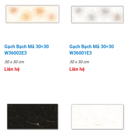
Gạch Bạch Mã 30×30
Gạch Bạch Mã 30×30
W36002E3
W36001E3
30 x 30 cm
30 x 30 cm
Liên hệ
Liên hệ