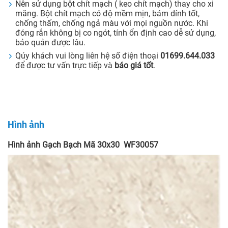
Nên sử dụng bột chít mạch ( keo chít mạch) thay cho xi
măng. Bột chít mạch có độ mềm mịn, bám dính tốt,
chống thấm, chống ngả màu với mọi nguồn nước. Khi
đóng rắn không bị co ngót, tính ổn định cao dễ sử dụng,
bảo quản được lâu.
Qúy khách vui lòng liên hệ số điện thoại
01699.644.033
để được tư vấn trực tiếp và
báo giá tốt
.
Hình ảnh
Hình ảnh Gạch Bạch Mã 30x30 WF30057