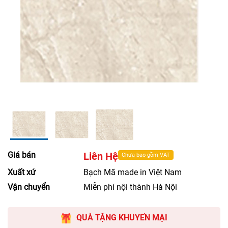
Giá bán
Liên Hệ
Chưa bao gồm VAT
Xuất xứ
Bạch Mã made in Việt Nam
Vận chuyển
Miễn phí nội thành Hà Nội
QUÀ TẶNG KHUYẾN MẠI