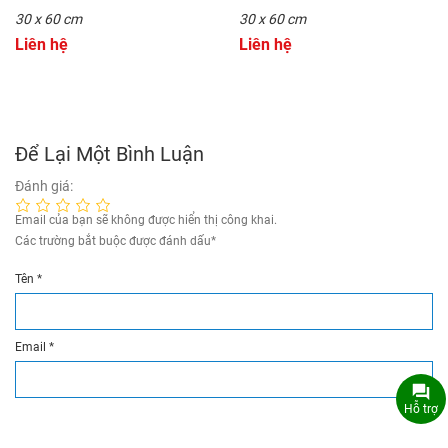
30 x 60 cm
30 x 60 cm
Liên hệ
Liên hệ
Để Lại Một Bình Luận
Đánh giá:
Email của bạn sẽ không được hiển thị công khai.
Các trường bắt buộc được đánh dấu
*
Tên
*
Email
*
Hỗ trợ