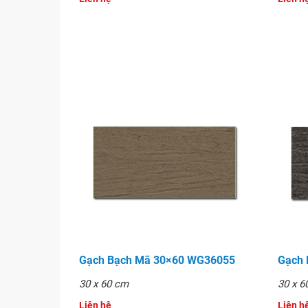
Gạch Bạch Mã 30×60 WG36055
Gạch
30 x 60 cm
30 x 6
Liên hệ
Liên hê