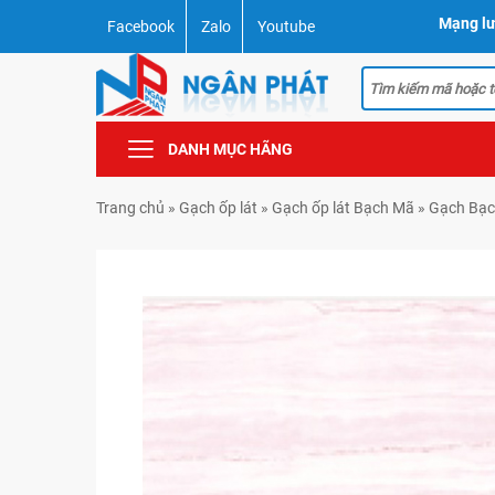
Mạng lư
Facebook
Zalo
Youtube
DANH MỤC HÃNG
Trang chủ
»
Gạch ốp lát
»
Gạch ốp lát Bạch Mã
»
Gạch Bạc