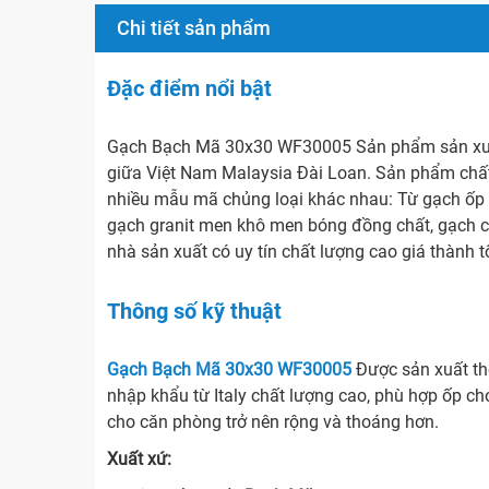
Chi tiết sản phẩm
Đặc điểm nổi bật
Gạch Bạch Mã 30x30 WF30005 Sản phẩm sản xuấ
giữa Việt Nam Malaysia Đài Loan. Sản phẩm chất 
nhiều mẫu mã chủng loại khác nhau: Từ gạch ốp lá
gạch granit men khô men bóng đồng chất, gạch c
nhà sản xuất có uy tín chất lượng cao giá thành t
Thông số kỹ thuật
Gạch Bạch Mã 30x30 WF30005
Được sản xuất t
nhập khẩu từ Italy chất lượng cao, phù hợp ốp ch
cho căn phòng trở nên rộng và thoáng hơn.
Xuất xứ: