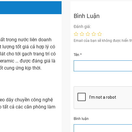
Bình Luận
Đánh giá:
t trong nước liên doanh
Email của bạn sẽ không được hiển th
lượng tốt giá cả hợp lý có
t cho tới gạch trang trí có
Tên
*
eramic … được đáng giá là
ốt cung ứng kịp thời.
heo dây chuyền công nghệ
o tất cả các căn phòng làm
Bình luận