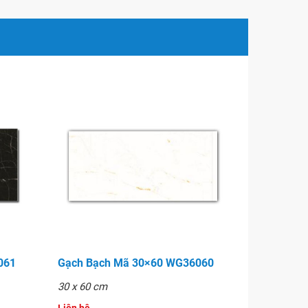
061
Gạch Bạch Mã 30×60 WG36060
30 x 60 cm