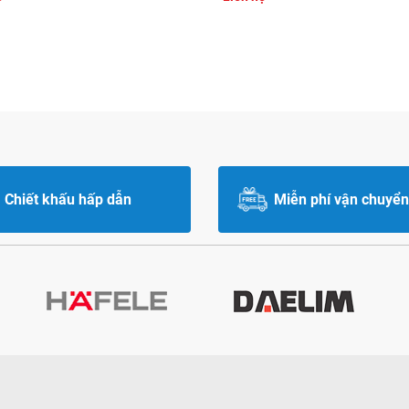
Chiết khấu hấp dẫn
Miễn phí vận chuyển