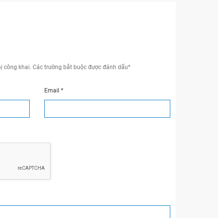
ị công khai.
Các trường bắt buộc được đánh dấu
*
Email
*