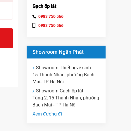
Gạch ốp lát
0983 750 566
0983 750 566
Showroom Ngân Phát
Showroom Thiết bị vệ sinh
15 Thanh Nhàn, phường Bạch
Mai- TP Hà Nội
Showroom Gạch ốp lát
Tầng 2, 15 Thanh Nhàn, phường
Bạch Mai - TP Hà Nội
Xem đường đi