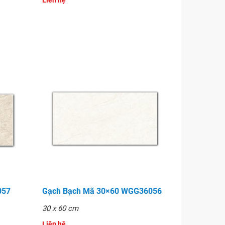
Liên hệ
057
Gạch Bạch Mã 30×60 WGG36056
30 x 60 cm
Liên hệ