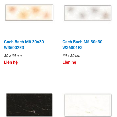
Gạch Bạch Mã 30×30
Gạch Bạch Mã 30×30
W36002E3
W36001E3
30 x 30 cm
30 x 30 cm
Liên hệ
Liên hệ