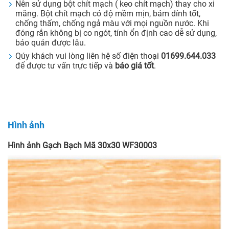
Nên sử dụng bột chít mạch ( keo chít mạch) thay cho xi
măng. Bột chít mạch có độ mềm mịn, bám dính tốt,
chống thấm, chống ngả màu với mọi nguồn nước. Khi
đóng rắn không bị co ngót, tính ổn định cao dễ sử dụng,
bảo quản được lâu.
Qúy khách vui lòng liên hệ số điện thoại
01699.644.033
để được tư vấn trực tiếp và
báo giá tốt
.
Hình ảnh
Hình ảnh Gạch Bạch Mã 30x30 WF30003