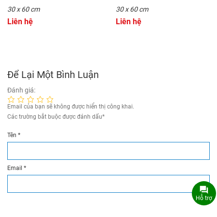
30 x 60 cm
30 x 60 cm
Liên hệ
Liên hệ
Để Lại Một Bình Luận
Đánh giá:
Email của bạn sẽ không được hiển thị công khai.
Các trường bắt buộc được đánh dấu
*
Tên
*
Email
*
Hỗ trợ