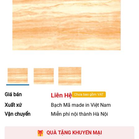
Giá bán
Liên Hệ
Chưa bao gồm VAT
Xuất xứ
Bạch Mã made in Việt Nam
Vận chuyển
Miễn phí nội thành Hà Nội
QUÀ TẶNG KHUYẾN MẠI