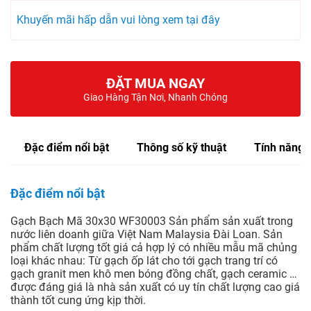
Khuyến mãi hấp dẫn vui lòng xem tại đây
ĐẶT MUA NGAY
Giao Hàng Tận Nơi, Nhanh Chóng
Đặc điểm nổi bật
Thông số kỹ thuật
Tính năng
Đặc điểm nổi bật
Gạch Bạch Mã 30x30 WF30003 Sản phẩm sản xuất trong
nước liên doanh giữa Việt Nam Malaysia Đài Loan. Sản
phẩm chất lượng tốt giá cả hợp lý có nhiều mẫu mã chủng
loại khác nhau: Từ gạch ốp lát cho tới gạch trang trí có
gạch granit men khô men bóng đồng chất, gạch ceramic …
được đáng giá là nhà sản xuất có uy tín chất lượng cao giá
thành tốt cung ứng kịp thời.