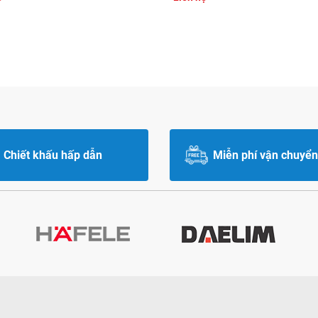
Chiết khấu hấp dẫn
Miễn phí vận chuyển