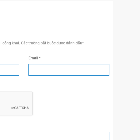
ị công khai.
Các trường bắt buộc được đánh dấu
*
Email
*