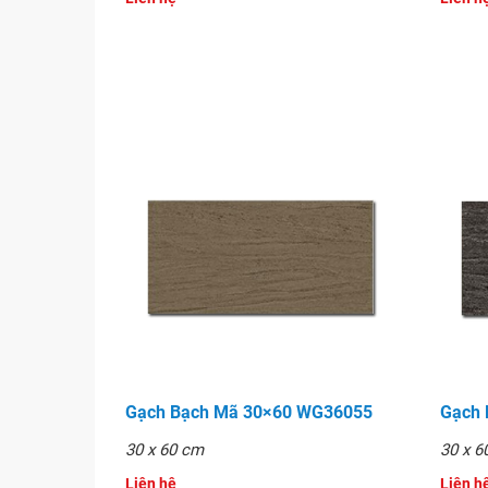
Gạch Bạch Mã 30×60 WG36055
Gạch
30 x 60 cm
30 x 6
Liên hệ
Liên hê