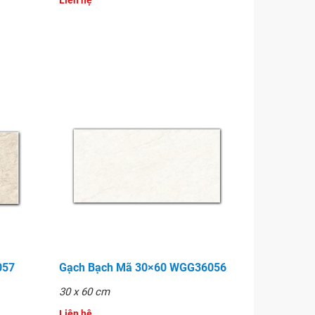
Liên hệ
057
Gạch Bạch Mã 30×60 WGG36056
30 x 60 cm
Liên hệ