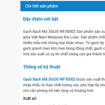
Chi tiết sản phẩm
Đặc điểm nổi bật
Gạch Bạch Mã 30x30 WF30002 Sản phẩm sản xuấ
giữa Việt Nam Malaysia Đài Loan. Sản phẩm chất 
nhiều mẫu mã chủng loại khác nhau: Từ gạch ốp lá
gạch granit men khô men bóng đồng chất, gạch c
nhà sản xuất có uy tín chất lượng cao giá thành t
Thông số kỹ thuật
Gạch Bạch Mã 30x30 WF30002
Được sản xuất t
nhập khẩu từ Italy chất lượng cao, phù hợp ốp ch
cho căn phòng trở nên rộng và thoáng hơn.
Xuất xứ: