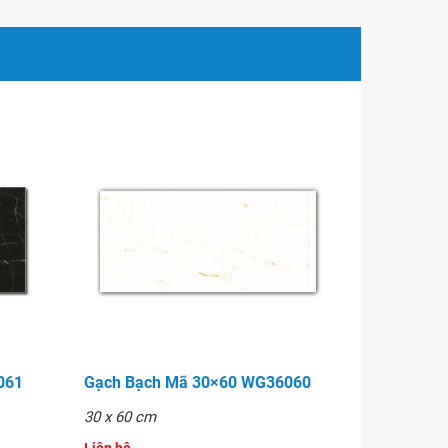
061
Gạch Bạch Mã 30×60 WG36060
30 x 60 cm