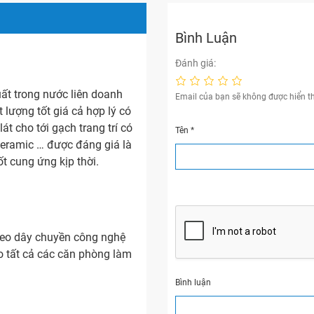
Bình Luận
Đánh giá:
t trong nước liên doanh
Email của bạn sẽ không được hiển th
lượng tốt giá cả hợp lý có
t cho tới gạch trang trí có
Tên
*
eramic … được đáng giá là
ốt cung ứng kịp thời.
heo dây chuyền công nghệ
o tất cả các căn phòng làm
Bình luận