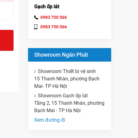
Gạch ốp lát
0983 750 566
0983 750 566
Showroom Ngân Phát
Showroom Thiết bị vệ sinh
15 Thanh Nhàn, phường Bạch
Mai- TP Hà Nội
Showroom Gạch ốp lát
Tầng 2, 15 Thanh Nhàn, phường
Bạch Mai - TP Hà Nội
Xem đường đi