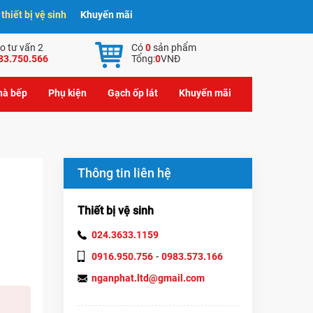
hiết bị vệ sinh
Khuyến mãi
o tư vấn 2
Có
0
sản phẩm
83.750.566
Tổng:
0
VNĐ
nhà bếp
Phụ kiện
Gạch ốp lát
Khuyến mãi
Thông tin liên hệ
Thiết bị vệ sinh
024.3633.1159
-
0916.950.756
0983.573.166
nganphat.ltd@gmail.com