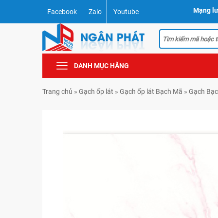
Mạng lư
Facebook
Zalo
Youtube
DANH MỤC HÃNG
Trang chủ
»
Gạch ốp lát
»
Gạch ốp lát Bạch Mã
»
Gạch Bạc