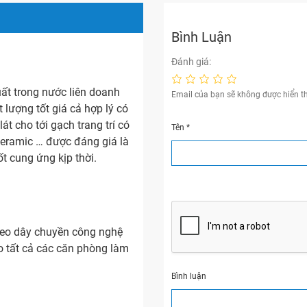
Bình Luận
Đánh giá:
t trong nước liên doanh
Email của bạn sẽ không được hiển th
lượng tốt giá cả hợp lý có
t cho tới gạch trang trí có
Tên
*
eramic … được đáng giá là
ốt cung ứng kịp thời.
heo dây chuyền công nghệ
o tất cả các căn phòng làm
Bình luận