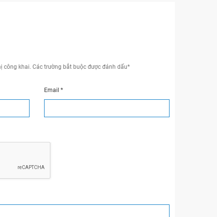
ị công khai.
Các trường bắt buộc được đánh dấu
*
Email
*