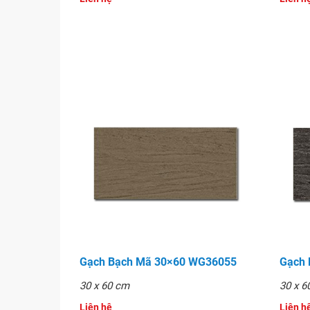
Gạch Bạch Mã 30×60 WG36055
Gạch
30 x 60 cm
30 x 6
Liên hệ
Liên hê