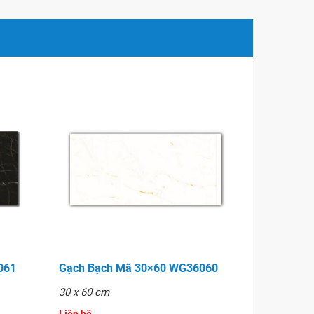
061
Gạch Bạch Mã 30×60 WG36060
30 x 60 cm