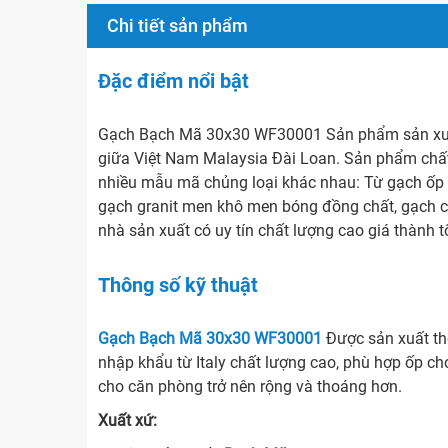
Chi tiết sản phẩm
Đặc điểm nổi bật
Gạch Bạch Mã 30x30 WF30001 Sản phẩm sản xuấ
giữa Việt Nam Malaysia Đài Loan. Sản phẩm chất 
nhiều mẫu mã chủng loại khác nhau: Từ gạch ốp lá
gạch granit men khô men bóng đồng chất, gạch c
nhà sản xuất có uy tín chất lượng cao giá thành t
Thông số kỹ thuật
Gạch Bạch Mã 30x30 WF30001
Được sản xuất t
nhập khẩu từ Italy chất lượng cao, phù hợp ốp ch
cho căn phòng trở nên rộng và thoáng hơn.
Xuất xứ: