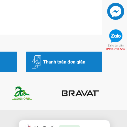
Zalo tư vấn
0983.750.566
Thanh toán đơn giản