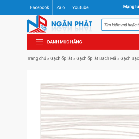
Mạng lư
Facebook
Zalo
Youtube
DANH MỤC HÃNG
Trang chủ
»
Gạch ốp lát
»
Gạch ốp lát Bạch Mã
»
Gạch Bạc