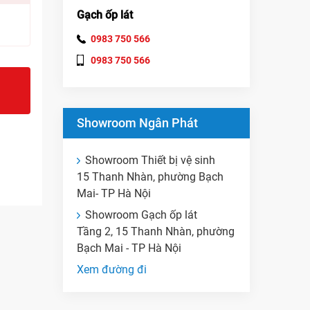
Gạch ốp lát
0983 750 566
0983 750 566
Showroom Ngân Phát
Showroom Thiết bị vệ sinh
15 Thanh Nhàn, phường Bạch
Mai- TP Hà Nội
Showroom Gạch ốp lát
Tầng 2, 15 Thanh Nhàn, phường
Bạch Mai - TP Hà Nội
Xem đường đi