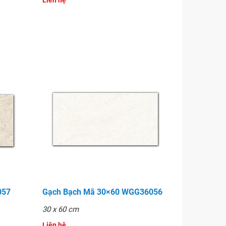
Liên hệ
057
Gạch Bạch Mã 30×60 WGG36056
30 x 60 cm
Liên hệ