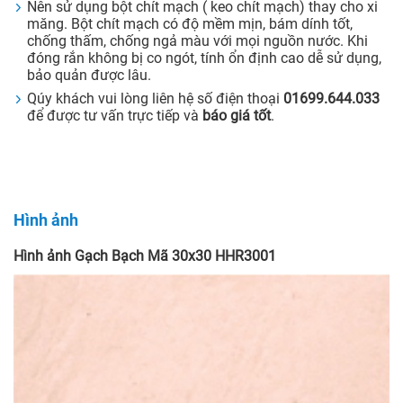
Nên sử dụng bột chít mạch ( keo chít mạch) thay cho xi
măng. Bột chít mạch có độ mềm mịn, bám dính tốt,
chống thấm, chống ngả màu với mọi nguồn nước. Khi
đóng rắn không bị co ngót, tính ổn định cao dễ sử dụng,
bảo quản được lâu.
Qúy khách vui lòng liên hệ số điện thoại
01699.644.033
để được tư vấn trực tiếp và
báo giá tốt
.
Hình ảnh
Hình ảnh Gạch Bạch Mã 30x30 HHR3001