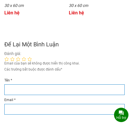
30 x 60 cm
30 x 60 cm
Liên hệ
Liên hệ
Để Lại Một Bình Luận
Đánh giá:
Email của bạn sẽ không được hiển thị công khai.
Các trường bắt buộc được đánh dấu
*
Tên
*
Email
*
Hỗ trợ