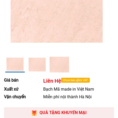
Giá bán
Liên Hệ
Chưa bao gồm VAT
Xuất xứ
Bạch Mã made in Việt Nam
Vận chuyển
Miễn phí nội thành Hà Nội
QUÀ TẶNG KHUYẾN MẠI