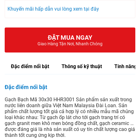
Khuyến mãi hấp dẫn vui lòng xem tại đây
ĐẶT MUA NGAY
Giao Hàng Tận Nơi, Nhanh Chóng
Đặc điểm nổi bật
Thông số kỹ thuật
Tính năng
Đặc điểm nổi bật
Gạch Bạch Mã 30x30 HHR3001 Sản phẩm sản xuất trong
nước liên doanh giữa Việt Nam Malaysia Đài Loan. Sản
phẩm chất lượng tốt giá cả hợp lý có nhiều mẫu mã chủng
loại khác nhau: Từ gạch ốp lát cho tới gạch trang trí có
gạch granit men khô men bóng đồng chất, gạch ceramic …
được đáng giá là nhà sản xuất có uy tín chất lượng cao giá
thành tốt cung ứng kịp thời.