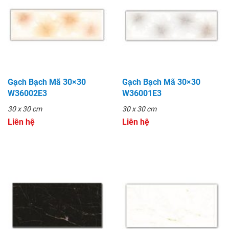
Gạch Bạch Mã 30×30
Gạch Bạch Mã 30×30
W36002E3
W36001E3
30 x 30 cm
30 x 30 cm
Liên hệ
Liên hệ