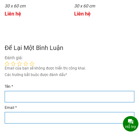
30 x 60 cm
30 x 60 cm
Liên hệ
Liên hệ
Để Lại Một Bình Luận
Đánh giá:
Email của bạn sẽ không được hiển thị công khai.
Các trường bắt buộc được đánh dấu
*
Tên
*
Email
*
Hỗ trợ