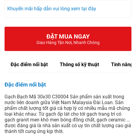
Khuyến mãi hấp dẫn vui lòng xem tại đây
ĐẶT MUA NGAY
Giao Hàng Tận Nơi, Nhanh Chóng
Đặc điểm nổi bật
Thông số kỹ thuật
Tính năng
Đặc điểm nổi bật
Gạch Bạch Mã 30x30 C30004 Sản phẩm sản xuất trong
nước liên doanh giữa Việt Nam Malaysia Đài Loan. Sản
phẩm chất lượng tốt giá cả hợp lý có nhiều mẫu mã chủng
loại khác nhau: Từ gạch ốp lát cho tới gạch trang trí có
gạch granit men khô men bóng đồng chất, gạch ceramic …
được đáng giá là nhà sản xuất có uy tín chất lượng cao giá
thành tốt cung ứng kịp thời.