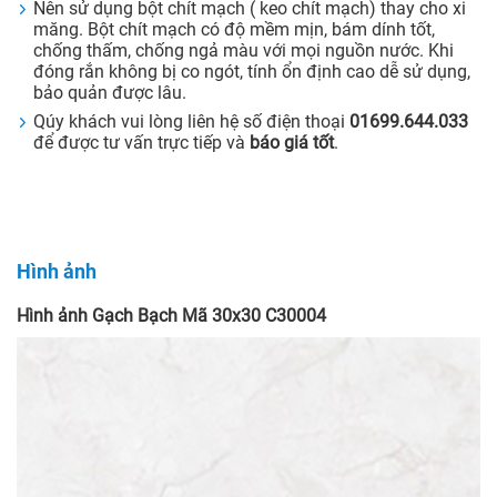
Nên sử dụng bột chít mạch ( keo chít mạch) thay cho xi
măng. Bột chít mạch có độ mềm mịn, bám dính tốt,
chống thấm, chống ngả màu với mọi nguồn nước. Khi
đóng rắn không bị co ngót, tính ổn định cao dễ sử dụng,
bảo quản được lâu.
Qúy khách vui lòng liên hệ số điện thoại
01699.644.033
để được tư vấn trực tiếp và
báo giá tốt
.
Hình ảnh
Hình ảnh Gạch Bạch Mã 30x30 C30004