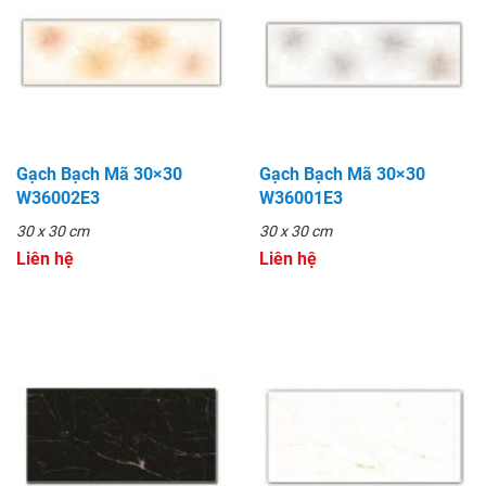
Gạch Bạch Mã 30×30
Gạch Bạch Mã 30×30
W36002E3
W36001E3
30 x 30 cm
30 x 30 cm
Liên hệ
Liên hệ