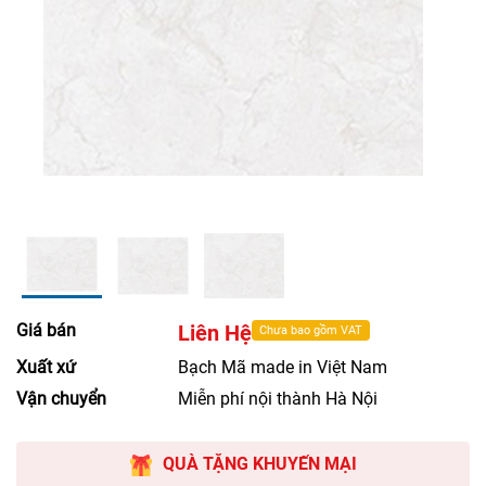
Giá bán
Liên Hệ
Chưa bao gồm VAT
Xuất xứ
Bạch Mã made in Việt Nam
Vận chuyển
Miễn phí nội thành Hà Nội
QUÀ TẶNG KHUYẾN MẠI