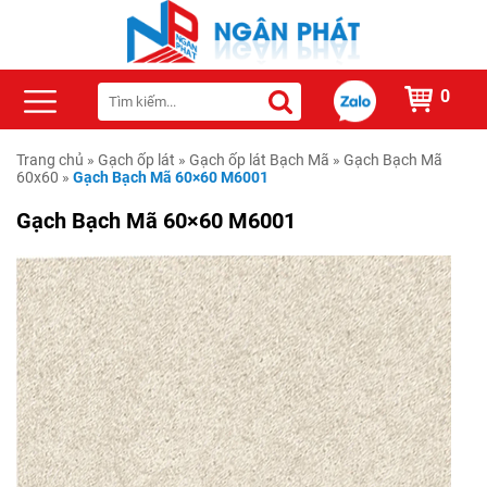
0
Trang chủ
»
Gạch ốp lát
»
Gạch ốp lát Bạch Mã
»
Gạch Bạch Mã
60x60
»
Gạch Bạch Mã 60×60 M6001
Gạch Bạch Mã 60×60 M6001