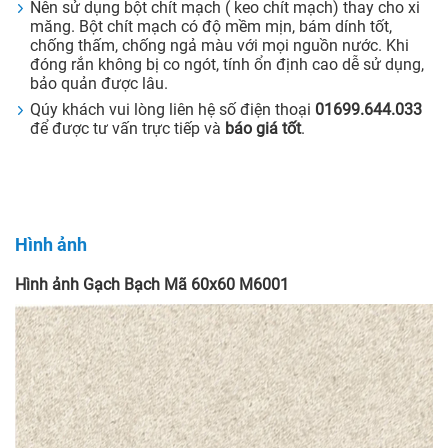
Nên sử dụng bột chít mạch ( keo chít mạch) thay cho xi
măng. Bột chít mạch có độ mềm mịn, bám dính tốt,
chống thấm, chống ngả màu với mọi nguồn nước. Khi
đóng rắn không bị co ngót, tính ổn định cao dễ sử dụng,
bảo quản được lâu.
Qúy khách vui lòng liên hệ số điện thoại
01699.644.033
để được tư vấn trực tiếp và
báo giá tốt
.
Hình ảnh
Hình ảnh Gạch Bạch Mã 60x60 M6001