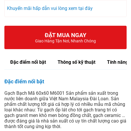
Khuyến mãi hấp dẫn vui lòng xem tại đây
ĐẶT MUA NGAY
Giao Hàng Tận Nơi, Nhanh Chóng
Đặc điểm nổi bật
Thông số kỹ thuật
Tính năng
Đặc điểm nổi bật
Gạch Bạch Mã 60x60 M6001 Sản phẩm sản xuất trong
nước liên doanh giữa Việt Nam Malaysia Đài Loan. Sản
phẩm chất lượng tốt giá cả hợp lý có nhiều mẫu mã chủng
loại khác nhau: Từ gạch ốp lát cho tới gạch trang trí có
gạch granit men khô men bóng đồng chất, gạch ceramic …
được đáng giá là nhà sản xuất có uy tín chất lượng cao giá
thành tốt cung ứng kịp thời.