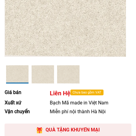
Giá bán
Liên Hệ
Chưa bao gồm VAT
Xuất xứ
Bạch Mã made in Việt Nam
Vận chuyển
Miễn phí nội thành Hà Nội
QUÀ TẶNG KHUYẾN MẠI