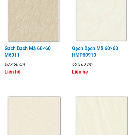
Gạch Bạch Mã 60×60
Gạch Bạch Mã 60×60
M6011
HMP60910
60 x 60 cm
60 x 60 cm
Liên hệ
Liên hệ