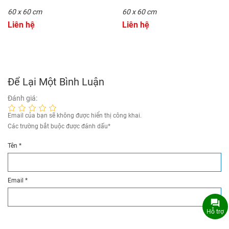
60 x 60 cm
60 x 60 cm
Liên hệ
Liên hệ
Để Lại Một Bình Luận
Đánh giá:
Email của bạn sẽ không được hiển thị công khai.
Các trường bắt buộc được đánh dấu
*
Tên
*
Email
*
Hỗ trợ