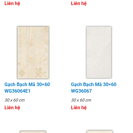
Liên hệ
Liên hệ
Gạch Bạch Mã 30×60
Gạch Bạch Mã 30×60
WG36064E1
WG36067
30 x 60 cm
30 x 60 cm
Liên hệ
Liên hệ