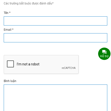
Các trường bắt buộc được đánh dấu
*
Tên
*
Email
*
Hỗ trợ
Bình luận