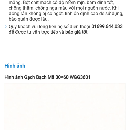
măng. Bột chít mạch có độ mềm mịn, bám dính tốt,
chống thấm, chống ngả màu với mọi nguồn nước. Khi
đóng rắn không bị co ngót, tính ổn định cao dễ sử dụng,
bảo quản được lâu.
Qúy khách vui lòng liên hệ số điện thoại
01699.644.033
để được tư vấn trực tiếp và
báo giá tốt
.
Hình ảnh
Hình ảnh Gạch Bạch Mã 30×60 WGG3601