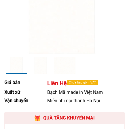
Giá bán
Liên Hệ
Chưa bao gồm VAT
Xuất xứ
Bạch Mã made in Việt Nam
Vận chuyển
Miễn phí nội thành Hà Nội
QUÀ TẶNG KHUYẾN MẠI