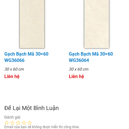
Gạch Bạch Mã 30×60
Gạch Bạch Mã 30×60
WG36066
WG36064
30 x 60 cm
30 x 60 cm
Liên hệ
Liên hệ
Để Lại Một Bình Luận
Đánh giá:
Email của bạn sẽ không được hiển thị công khai.