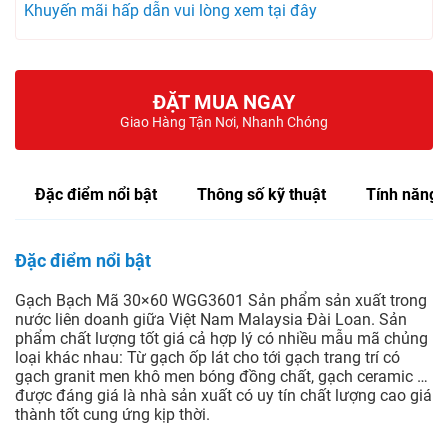
Khuyến mãi hấp dẫn vui lòng xem tại đây
ĐẶT MUA NGAY
Giao Hàng Tận Nơi, Nhanh Chóng
Đặc điểm nổi bật
Thông số kỹ thuật
Tính năng
Đặc điểm nổi bật
Gạch Bạch Mã 30×60 WGG3601 Sản phẩm sản xuất trong
nước liên doanh giữa Việt Nam Malaysia Đài Loan. Sản
phẩm chất lượng tốt giá cả hợp lý có nhiều mẫu mã chủng
loại khác nhau: Từ gạch ốp lát cho tới gạch trang trí có
gạch granit men khô men bóng đồng chất, gạch ceramic …
được đáng giá là nhà sản xuất có uy tín chất lượng cao giá
thành tốt cung ứng kịp thời.