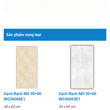
Sản phẩm cùng loại
Gạch Bạch Mã 30×60
Gạch Bạch Mã 30×60
WG36066E1
WG36063E1
30 x 60 cm
30 x 60 cm