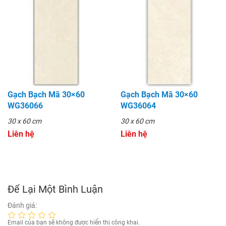
Gạch Bạch Mã 30×60
Gạch Bạch Mã 30×60
WG36066
WG36064
30 x 60 cm
30 x 60 cm
Liên hệ
Liên hệ
Để Lại Một Bình Luận
Đánh giá:
Email của bạn sẽ không được hiển thị công khai.