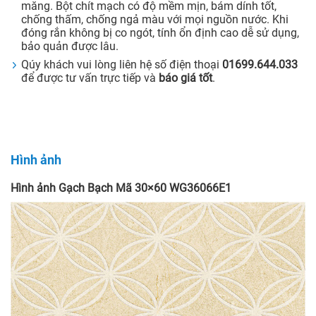
măng. Bột chít mạch có độ mềm mịn, bám dính tốt,
chống thấm, chống ngả màu với mọi nguồn nước. Khi
đóng rắn không bị co ngót, tính ổn định cao dễ sử dụng,
bảo quản được lâu.
Qúy khách vui lòng liên hệ số điện thoại
01699.644.033
để được tư vấn trực tiếp và
báo giá tốt
.
Hình ảnh
Hình ảnh Gạch Bạch Mã 30×60 WG36066E1