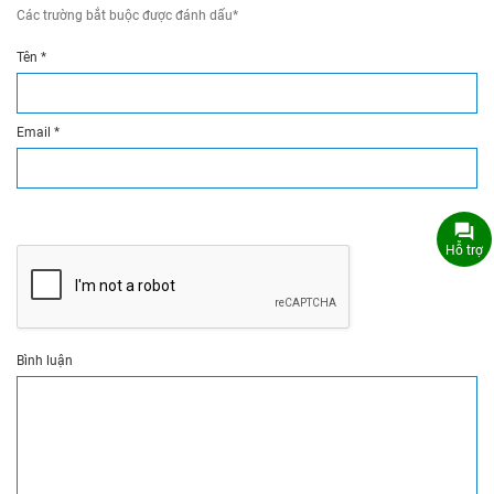
Các trường bắt buộc được đánh dấu
*
Tên
*
Email
*
Hỗ trợ
Bình luận