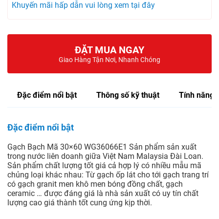
Khuyến mãi hấp dẫn vui lòng xem tại đây
ĐẶT MUA NGAY
Giao Hàng Tận Nơi, Nhanh Chóng
Đặc điểm nổi bật
Thông số kỹ thuật
Tính năng
Đặc điểm nổi bật
Gạch Bạch Mã 30×60 WG36066E1 Sản phẩm sản xuất
trong nước liên doanh giữa Việt Nam Malaysia Đài Loan.
Sản phẩm chất lượng tốt giá cả hợp lý có nhiều mẫu mã
chủng loại khác nhau: Từ gạch ốp lát cho tới gạch trang trí
có gạch granit men khô men bóng đồng chất, gạch
ceramic … được đáng giá là nhà sản xuất có uy tín chất
lượng cao giá thành tốt cung ứng kịp thời.