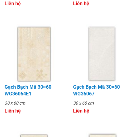
Liên hệ
Liên hệ
Gạch Bạch Mã 30×60
Gạch Bạch Mã 30×60
WG36064E1
WG36067
30 x 60 cm
30 x 60 cm
Liên hệ
Liên hệ