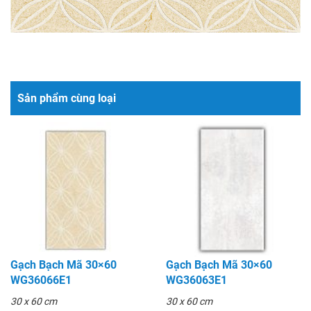
Sản phẩm cùng loại
Gạch Bạch Mã 30×60
Gạch Bạch Mã 30×60
WG36066E1
WG36063E1
30 x 60 cm
30 x 60 cm