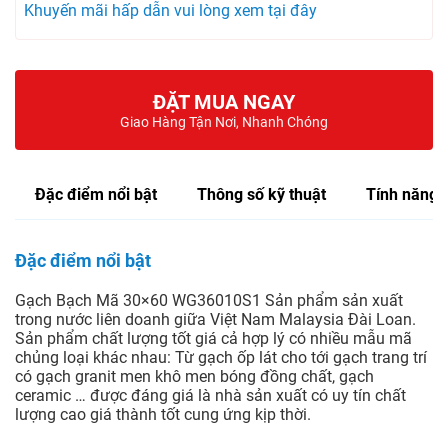
Khuyến mãi hấp dẫn vui lòng xem tại đây
ĐẶT MUA NGAY
Giao Hàng Tận Nơi, Nhanh Chóng
Đặc điểm nổi bật
Thông số kỹ thuật
Tính năng
Đặc điểm nổi bật
Gạch Bạch Mã 30×60 WG36010S1 Sản phẩm sản xuất
trong nước liên doanh giữa Việt Nam Malaysia Đài Loan.
Sản phẩm chất lượng tốt giá cả hợp lý có nhiều mẫu mã
chủng loại khác nhau: Từ gạch ốp lát cho tới gạch trang trí
có gạch granit men khô men bóng đồng chất, gạch
ceramic … được đáng giá là nhà sản xuất có uy tín chất
lượng cao giá thành tốt cung ứng kịp thời.