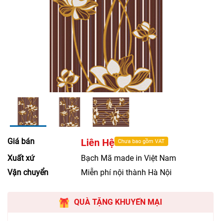
Giá bán
Liên Hệ
Chưa bao gồm VAT
Xuất xứ
Bạch Mã made in Việt Nam
Vận chuyển
Miễn phí nội thành Hà Nội
QUÀ TẶNG KHUYẾN MẠI