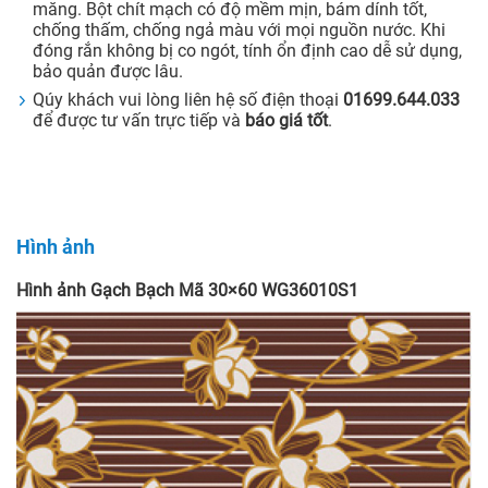
măng. Bột chít mạch có độ mềm mịn, bám dính tốt,
chống thấm, chống ngả màu với mọi nguồn nước. Khi
đóng rắn không bị co ngót, tính ổn định cao dễ sử dụng,
bảo quản được lâu.
Qúy khách vui lòng liên hệ số điện thoại
01699.644.033
để được tư vấn trực tiếp và
báo giá tốt
.
Hình ảnh
Hình ảnh Gạch Bạch Mã 30×60 WG36010S1