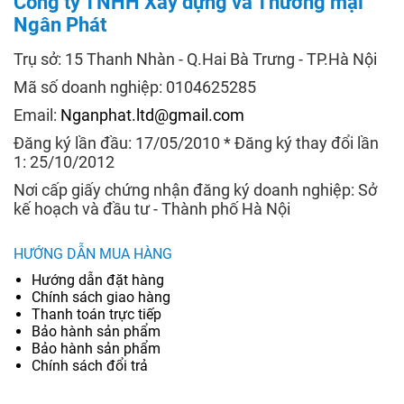
Công ty TNHH Xây dựng và Thương mại
Ngân Phát
Trụ sở: 15 Thanh Nhàn - Q.Hai Bà Trưng - TP.Hà Nội
Mã số doanh nghiệp: 0104625285
Email:
Nganphat.ltd@gmail.com
Đăng ký lần đầu: 17/05/2010 * Đăng ký thay đổi lần
1: 25/10/2012
Nơi cấp giấy chứng nhận đăng ký doanh nghiệp: Sở
kế hoạch và đầu tư - Thành phố Hà Nội
HƯỚNG DẪN MUA HÀNG
Hướng dẫn đặt hàng
Chính sách giao hàng
Thanh toán trực tiếp
Bảo hành sản phẩm
Bảo hành sản phẩm
Chính sách đổi trả