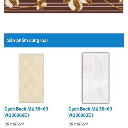
Sản phẩm cùng loại
Gạch Bạch Mã 30×60
Gạch Bạch Mã 30×60
WG36066E1
WG36063E1
30 x 60 cm
30 x 60 cm