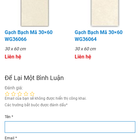
Gạch Bạch Mã 30×60
Gạch Bạch Mã 30×60
WG36066
WG36064
30 x 60 cm
30 x 60 cm
Liên hệ
Liên hệ
Để Lại Một Bình Luận
Đánh giá:
Email của bạn sẽ không được hiển thị công khai.
Các trường bắt buộc được đánh dấu
*
Tên
*
Email
*