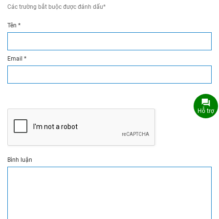
Các trường bắt buộc được đánh dấu
*
Tên
*
Email
*
Hỗ trợ
Bình luận