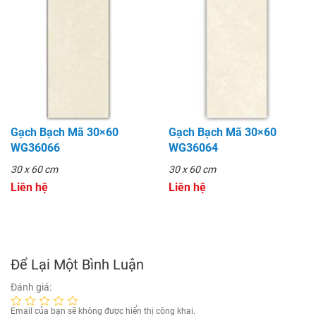
Gạch Bạch Mã 30×60
Gạch Bạch Mã 30×60
WG36066
WG36064
30 x 60 cm
30 x 60 cm
Liên hệ
Liên hệ
Để Lại Một Bình Luận
Đánh giá:
Email của bạn sẽ không được hiển thị công khai.