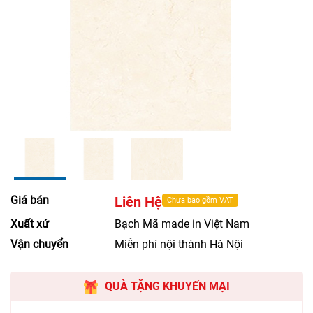
Giá bán
Liên Hệ
Chưa bao gồm VAT
Xuất xứ
Bạch Mã made in Việt Nam
Vận chuyển
Miễn phí nội thành Hà Nội
QUÀ TẶNG KHUYẾN MẠI