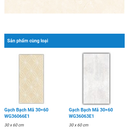
Sản phẩm cùng loại
Gạch Bạch Mã 30×60
Gạch Bạch Mã 30×60
WG36066E1
WG36063E1
30 x 60 cm
30 x 60 cm