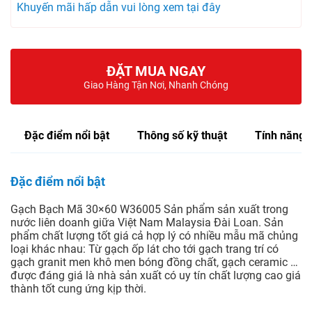
Khuyến mãi hấp dẫn vui lòng xem tại đây
ĐẶT MUA NGAY
Giao Hàng Tận Nơi, Nhanh Chóng
Đặc điểm nổi bật
Thông số kỹ thuật
Tính năng
Đặc điểm nổi bật
Gạch Bạch Mã 30×60 W36005 Sản phẩm sản xuất trong
nước liên doanh giữa Việt Nam Malaysia Đài Loan. Sản
phẩm chất lượng tốt giá cả hợp lý có nhiều mẫu mã chủng
loại khác nhau: Từ gạch ốp lát cho tới gạch trang trí có
gạch granit men khô men bóng đồng chất, gạch ceramic …
được đáng giá là nhà sản xuất có uy tín chất lượng cao giá
thành tốt cung ứng kịp thời.