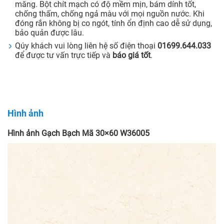
măng. Bột chít mạch có độ mềm mịn, bám dính tốt,
chống thấm, chống ngả màu với mọi nguồn nước. Khi
đóng rắn không bị co ngót, tính ổn định cao dễ sử dụng,
bảo quản được lâu.
Qúy khách vui lòng liên hệ số điện thoại
01699.644.033
để được tư vấn trực tiếp và
báo giá tốt
.
Hình ảnh
Hình ảnh Gạch Bạch Mã 30×60 W36005