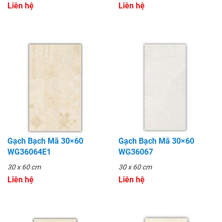
Liên hệ
Liên hệ
Gạch Bạch Mã 30×60
Gạch Bạch Mã 30×60
WG36064E1
WG36067
30 x 60 cm
30 x 60 cm
Liên hệ
Liên hệ