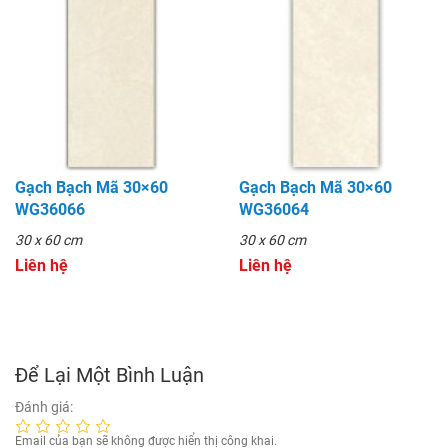
Gạch Bạch Mã 30×60
Gạch Bạch Mã 30×60
WG36066
WG36064
30 x 60 cm
30 x 60 cm
Liên hệ
Liên hệ
Để Lại Một Bình Luận
Đánh giá:
Email của bạn sẽ không được hiển thị công khai.