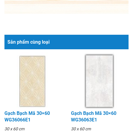
Sản phẩm cùng loại
Gạch Bạch Mã 30×60
Gạch Bạch Mã 30×60
WG36066E1
WG36063E1
30 x 60 cm
30 x 60 cm