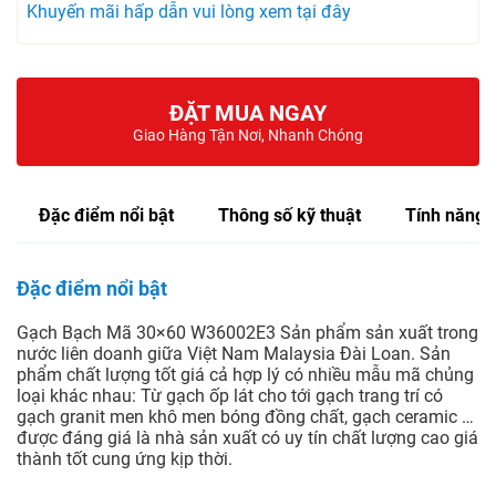
Khuyến mãi hấp dẫn vui lòng xem tại đây
ĐẶT MUA NGAY
Giao Hàng Tận Nơi, Nhanh Chóng
Đặc điểm nổi bật
Thông số kỹ thuật
Tính năng
Đặc điểm nổi bật
Gạch Bạch Mã 30×60 W36002E3 Sản phẩm sản xuất trong
nước liên doanh giữa Việt Nam Malaysia Đài Loan. Sản
phẩm chất lượng tốt giá cả hợp lý có nhiều mẫu mã chủng
loại khác nhau: Từ gạch ốp lát cho tới gạch trang trí có
gạch granit men khô men bóng đồng chất, gạch ceramic …
được đáng giá là nhà sản xuất có uy tín chất lượng cao giá
thành tốt cung ứng kịp thời.