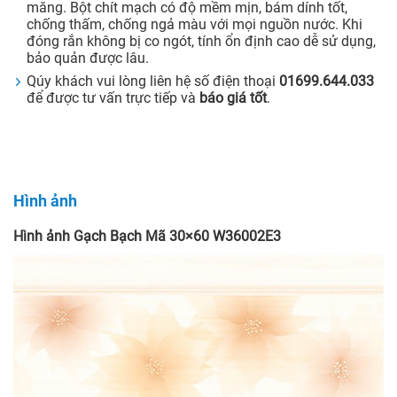
măng. Bột chít mạch có độ mềm mịn, bám dính tốt,
chống thấm, chống ngả màu với mọi nguồn nước. Khi
đóng rắn không bị co ngót, tính ổn định cao dễ sử dụng,
bảo quản được lâu.
Qúy khách vui lòng liên hệ số điện thoại
01699.644.033
để được tư vấn trực tiếp và
báo giá tốt
.
Hình ảnh
Hình ảnh Gạch Bạch Mã 30×60 W36002E3