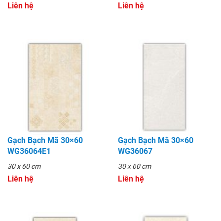
Liên hệ
Liên hệ
Gạch Bạch Mã 30×60
Gạch Bạch Mã 30×60
WG36064E1
WG36067
30 x 60 cm
30 x 60 cm
Liên hệ
Liên hệ