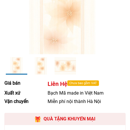
Giá bán
Liên Hệ
Chưa bao gồm VAT
Xuất xứ
Bạch Mã made in Việt Nam
Vận chuyển
Miễn phí nội thành Hà Nội
QUÀ TẶNG KHUYẾN MẠI