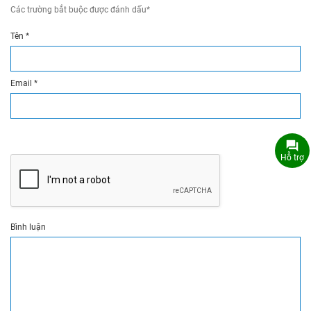
Các trường bắt buộc được đánh dấu
*
Tên
*
Email
*
Hỗ trợ
Bình luận