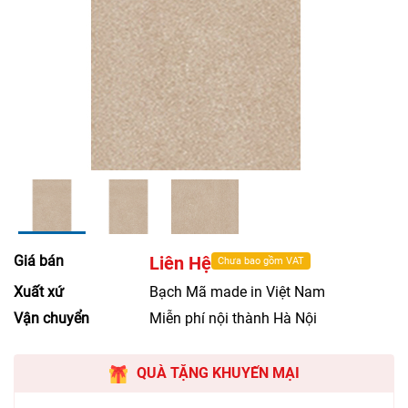
Giá bán
Liên Hệ
Chưa bao gồm VAT
Xuất xứ
Bạch Mã made in Việt Nam
Vận chuyển
Miễn phí nội thành Hà Nội
QUÀ TẶNG KHUYẾN MẠI