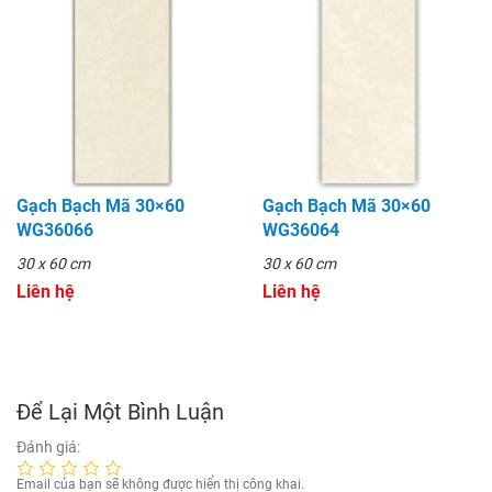
Gạch Bạch Mã 30×60
Gạch Bạch Mã 30×60
WG36066
WG36064
30 x 60 cm
30 x 60 cm
Liên hệ
Liên hệ
Để Lại Một Bình Luận
Đánh giá:
Email của bạn sẽ không được hiển thị công khai.