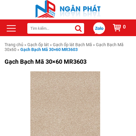
0
Trang chủ
»
Gạch ốp lát
»
Gạch ốp lát Bạch Mã
»
Gạch Bạch Mã
30x60
»
Gạch Bạch Mã 30×60 MR3603
Gạch Bạch Mã 30×60 MR3603