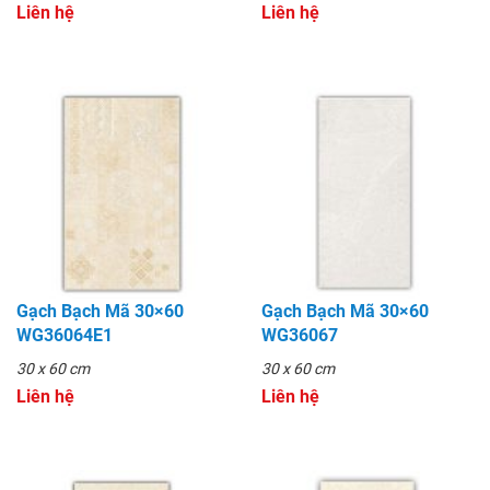
Liên hệ
Liên hệ
Gạch Bạch Mã 30×60
Gạch Bạch Mã 30×60
WG36064E1
WG36067
30 x 60 cm
30 x 60 cm
Liên hệ
Liên hệ