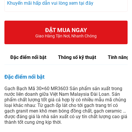
Khuyến mãi hấp dẫn vui lòng xem tại đây
ĐẶT MUA NGAY
Giao Hàng Tận Nơi, Nhanh Chóng
Đặc điểm nổi bật
Thông số kỹ thuật
Tính năng
Đặc điểm nổi bật
Gạch Bạch Mã 30×60 MR3603 Sản phẩm sản xuất trong
nước liên doanh giữa Việt Nam Malaysia Đài Loan. Sản
phẩm chất lượng tốt giá cả hợp lý có nhiều mẫu mã chủng
loại khác nhau: Từ gạch ốp lát cho tới gạch trang trí có
gạch granit men khô men bóng đồng chất, gạch ceramic …
được đáng giá là nhà sản xuất có uy tín chất lượng cao giá
thành tốt cung ứng kịp thời.