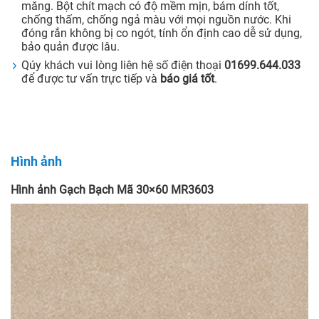
măng. Bột chít mạch có độ mềm mịn, bám dính tốt,
chống thấm, chống ngả màu với mọi nguồn nước. Khi
đóng rắn không bị co ngót, tính ổn định cao dễ sử dụng,
bảo quản được lâu.
Qúy khách vui lòng liên hệ số điện thoại
01699.644.033
để được tư vấn trực tiếp và
báo giá tốt
.
Hình ảnh
Hình ảnh Gạch Bạch Mã 30×60 MR3603