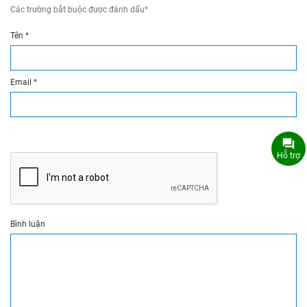
Các trường bắt buộc được đánh dấu
*
Tên
*
Email
*
Hỗ trợ
Bình luận