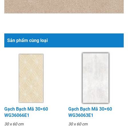
Sản phẩm cùng loại
Gạch Bạch Mã 30×60
Gạch Bạch Mã 30×60
WG36066E1
WG36063E1
30 x 60 cm
30 x 60 cm