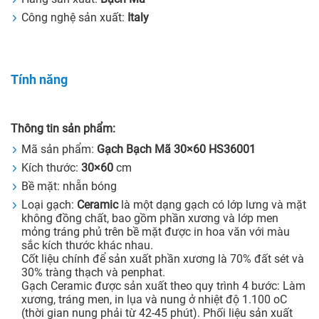
Công nghệ sản xuất:
Italy
Tính năng
Thông tin sản phẩm:
Mã sản phẩm:
Gạch Bạch Mã 30×60 HS36001
Kích thước:
30×60
cm
Bề mặt: nhẵn bóng
Loại gạch:
Ceramic
là một dạng gạch có lớp lưng và mặt
không đồng chất, bao gồm phần xương và lớp men
mỏng tráng phủ trên bề mặt được in hoa văn với màu
sắc kích thước khác nhau.
Cốt liệu chính để sản xuất phần xương là 70% đất sét và
30% tràng thạch và penphat.
Gạch Ceramic được sản xuất theo quy trình 4 bước: Làm
xương, tráng men, in lụa và nung ở nhiệt độ 1.100 oC
(thời gian nung phải từ 42-45 phút). Phối liệu sản xuất