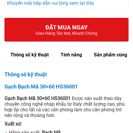
Khuyến mãi hấp dẫn vui lòng xem tại đây
ĐẶT MUA NGAY
Giao Hàng Tận Nơi, Nhanh Chóng
Thông số kỹ thuật
Tính năng
Sản phẩm cùng lo
Thông số kỹ thuật
Gạch Bạch Mã 30×60 HS36001
Gạch Bạch Mã 30×60 HS36001
Được sản xuất theo dây
chuyền công nghệ nhập khẩu từ Italy chất lượng cao, phù
hợp ốp cho tất cả các căn phòng làm cho căn phòng trở
nên rộng và thoáng hơn.
Xuất xứ:
Hãng sản xuất:
Bạch Mã