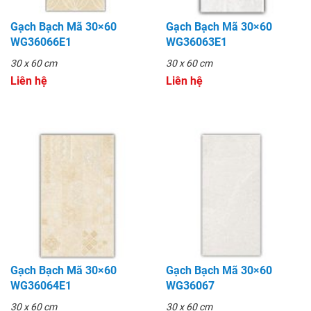
Gạch Bạch Mã 30×60
Gạch Bạch Mã 30×60
WG36066E1
WG36063E1
30 x 60 cm
30 x 60 cm
Liên hệ
Liên hệ
Gạch Bạch Mã 30×60
Gạch Bạch Mã 30×60
WG36064E1
WG36067
30 x 60 cm
30 x 60 cm