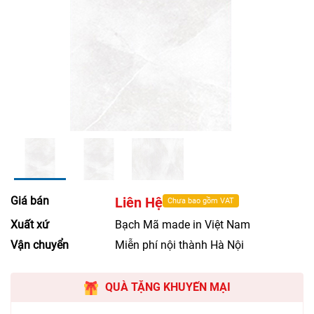
Giá bán
Liên Hệ
Chưa bao gồm VAT
Xuất xứ
Bạch Mã made in Việt Nam
Vận chuyển
Miễn phí nội thành Hà Nội
QUÀ TẶNG KHUYẾN MẠI