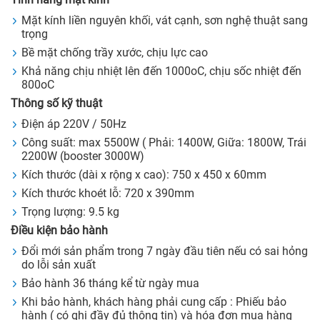
Mặt kính liền nguyên khối, vát cạnh, sơn nghệ thuật sang
trọng
Bề mặt chống trầy xước, chịu lực cao
Khả năng chịu nhiệt lên đến 1000oC, chịu sốc nhiệt đến
800oC
Thông số kỹ thuật
Điện áp 220V / 50Hz
Công suất: max 5500W ( Phải: 1400W, Giữa: 1800W, Trái
2200W (booster 3000W)
Kích thước (dài x rộng x cao): 750 x 450 x 60mm
Kích thước khoét lỗ: 720 x 390mm
Trọng lượng: 9.5 kg
Điều kiện bảo hành
Đổi mới sản phẩm trong 7 ngày đầu tiên nếu có sai hỏng
do lỗi sản xuất
Bảo hành 36 tháng kể từ ngày mua
Khi bảo hành, khách hàng phải cung cấp : Phiếu bảo
hành ( có ghi đầy đủ thông tin) và hóa đơn mua hàng