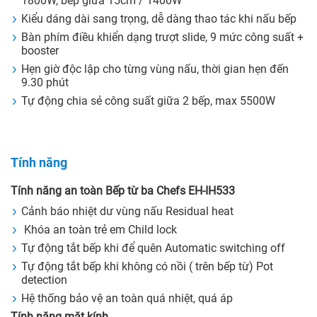
1800W, bếp giữa 15cm / 1400W
Kiểu dáng dài sang trọng, dễ dàng thao tác khi nấu bếp
Bàn phím điều khiển dạng trượt slide, 9 mức công suất +
booster
Hẹn giờ độc lập cho từng vùng nấu, thời gian hẹn đến
9.30 phút
Tự động chia sẻ công suất giữa 2 bếp, max 5500W
Tính năng
Tính năng an toàn Bếp từ ba Chefs EH-IH533
Cảnh báo nhiệt dư vùng nấu Residual heat
Khóa an toàn trẻ em Child lock
Tự động tắt bếp khi để quên Automatic switching off
Tự động tắt bếp khi không có nồi ( trên bếp từ) Pot
detection
Hệ thống bảo vệ an toàn quá nhiệt, quá áp
Tính năng mặt kính