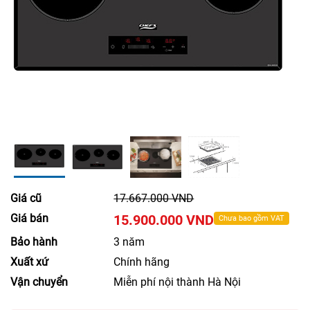
Giá cũ
17.667.000 VND
Giá bán
15.900.000 VND
Chưa bao gồm VAT
Bảo hành
3 năm
Xuất xứ
Chính hãng
Vận chuyển
Miễn phí nội thành Hà Nội