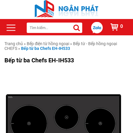
0
Trang chủ
»
Bếp điện từ hồng ngoại
»
Bếp từ - Bếp hồng ngoại
CHEFS
»
Bếp từ ba Chefs EH-IH533
Bếp từ ba Chefs EH-IH533