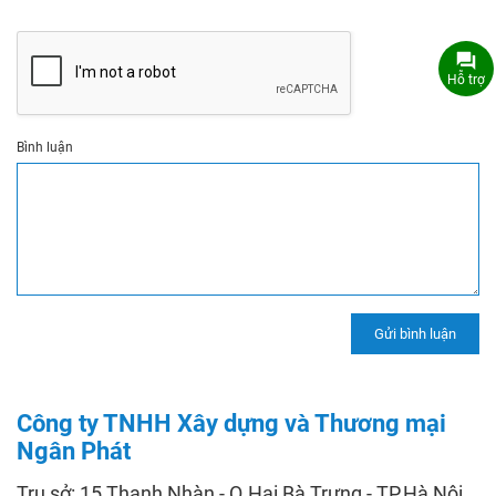
Hỗ trợ
Bình luận
Công ty TNHH Xây dựng và Thương mại
Ngân Phát
Trụ sở: 15 Thanh Nhàn - Q.Hai Bà Trưng - TP.Hà Nội