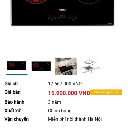
Giá cũ
17.667.000 VND
Giá bán
15.900.000 VND
Chưa bao gồm VAT
Bảo hành
3 năm
Xuất xứ
Chính hãng
Vận chuyển
Miễn phí nội thành Hà Nội