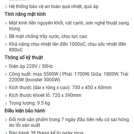
Hệ thống bảo vệ an toàn quá nhiệt, quá áp
Tính năng mặt kính
Mặt kính liền nguyên khối, vát cạnh, sơn nghệ thuật sang
trọng
Bề mặt chống trầy xước, chịu lực cao
Khả năng chịu nhiệt lên đến 1000oC, chịu sốc nhiệt đến
800oC
Thông số kỹ thuật
Điện áp 220V / 50Hz
Công suất: max 5500W ( Phải: 1700W, Giữa: 1800W, Trái
2200W (booster 3000W)
Kích thước (dài x rộng x cao): 750 x 450 x 60mm
Kích thước khoét lỗ: 720 x 390mm
Trọng lượng: 9.5 kg
Điều kiện bảo hành
Đổi mới sản phẩm trong 7 ngày đầu tiên nếu có sai hỏng
do lỗi sản xuất
Bảo hành 36 tháng kể từ ngày mua