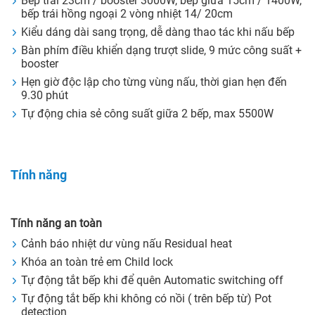
Bếp trái 23cm / booster 3000W, bếp giữa 15cm / 1400W,
bếp trái hồng ngoại 2 vòng nhiệt 14/ 20cm
Kiểu dáng dài sang trọng, dễ dàng thao tác khi nấu bếp
Bàn phím điều khiển dạng trượt slide, 9 mức công suất +
booster
Hẹn giờ độc lập cho từng vùng nấu, thời gian hẹn đến
9.30 phút
Tự động chia sẻ công suất giữa 2 bếp, max 5500W
Tính năng
Tính năng an toàn
Cảnh báo nhiệt dư vùng nấu Residual heat
Khóa an toàn trẻ em Child lock
Tự động tắt bếp khi để quên Automatic switching off
Tự động tắt bếp khi không có nồi ( trên bếp từ) Pot
detection