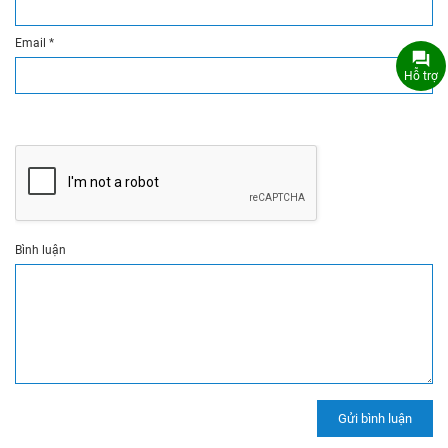
Email
*
Hỗ trợ
Bình luận