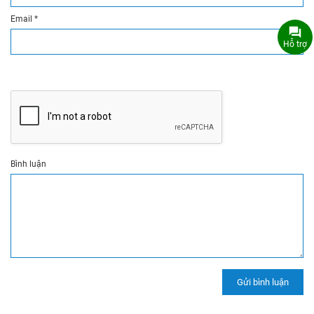
Email
*
Hỗ trợ
Bình luận