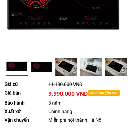
Giá cũ
11.100.000 VND
Giá bán
9.990.000 VND
Chưa bao gồm VAT
Bảo hành
3 năm
Xuất xứ
Chính hãng
Vận chuyển
Miễn phí nội thành Hà Nội