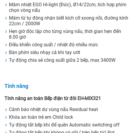
Mâm nhiệt EGO Hi-light (Đức), Ø14/22cm, tích hợp phím
chọn vòng nấu
Mâm từ tự động nhận biết kích cỡ xoong nồi, đường kính
22cm / 2000W
Hẹn giờ độc lập cho từng vùng nấu, thời gian hẹn đến
8.00 giờ
Điều khiển công suất / nhiệt độ nhiều mức
Bàn phím siêu nhạy cả khi tay ướt
Tự động chia sẻ công suất giữa 2 bếp, max 3400W
Tính năng
Tính năng an toàn Bếp điện từ đôi EH-MIX321
Cảnh báo nhiệt dư vùng nấu Residual heat
Khóa an toàn trẻ em Child lock
Tự động tắt bếp khi để quên Automatic switching off
Tự động tắt bếp khi không có nồi ( trên bếp từ) Pot