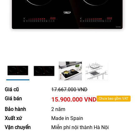
Giá cũ
17.667.000 VND
Giá bán
15.900.000 VND
Chưa bao gồm VAT
Bảo hành
2 năm
Xuất xứ
Made in Spain
Vận chuyển
Miễn phí nội thành Hà Nội