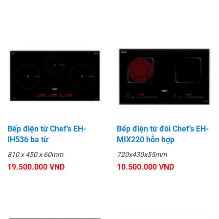
Bếp điện từ Chef’s EH-
Bếp điện từ đôi Chef’s EH-
IH536 ba từ
MIX220 hỗn hợp
810 x 450 x 60mm
720x430x55mm
19.500.000 VND
10.500.000 VND