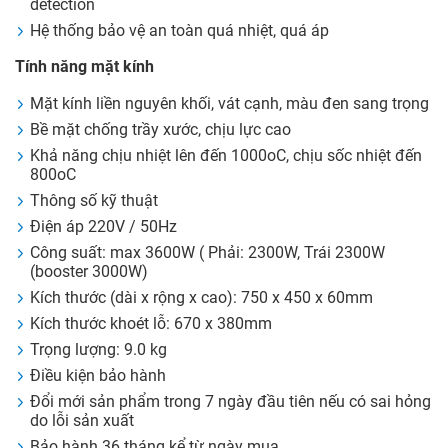
detection
Hệ thống bảo vệ an toàn quá nhiệt, quá áp
Tính năng mặt kính
Mặt kính liền nguyên khối, vát cạnh, màu đen sang trọng
Bề mặt chống trầy xước, chịu lực cao
Khả năng chịu nhiệt lên đến 1000oC, chịu sốc nhiệt đến
800oC
Thông số kỹ thuật
Điện áp 220V / 50Hz
Công suất: max 3600W ( Phải: 2300W, Trái 2300W
(booster 3000W)
Kích thước (dài x rộng x cao): 750 x 450 x 60mm
Kích thước khoét lỗ: 670 x 380mm
Trọng lượng: 9.0 kg
Điều kiện bảo hành
Đổi mới sản phẩm trong 7 ngày đầu tiên nếu có sai hỏng
do lỗi sản xuất
Bảo hành 36 tháng kể từ ngày mua