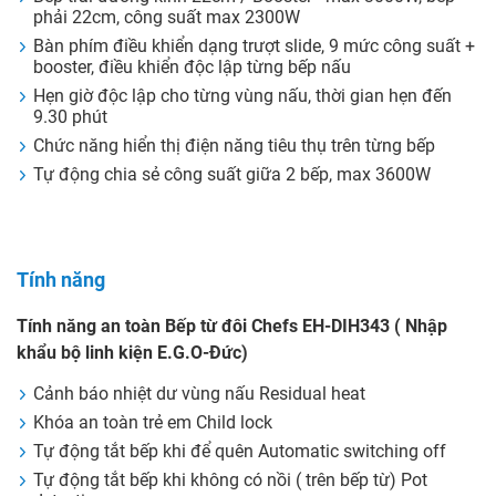
phải 22cm, công suất max 2300W
Bàn phím điều khiển dạng trượt slide, 9 mức công suất +
booster, điều khiển độc lập từng bếp nấu
Hẹn giờ độc lập cho từng vùng nấu, thời gian hẹn đến
9.30 phút
Chức năng hiển thị điện năng tiêu thụ trên từng bếp
Tự động chia sẻ công suất giữa 2 bếp, max 3600W
Tính năng
Tính năng an toàn Bếp từ đôi Chefs EH-DIH343 ( Nhập
khẩu bộ linh kiện E.G.O-Đức)
Cảnh báo nhiệt dư vùng nấu Residual heat
Khóa an toàn trẻ em Child lock
Tự động tắt bếp khi để quên Automatic switching off
Tự động tắt bếp khi không có nồi ( trên bếp từ) Pot