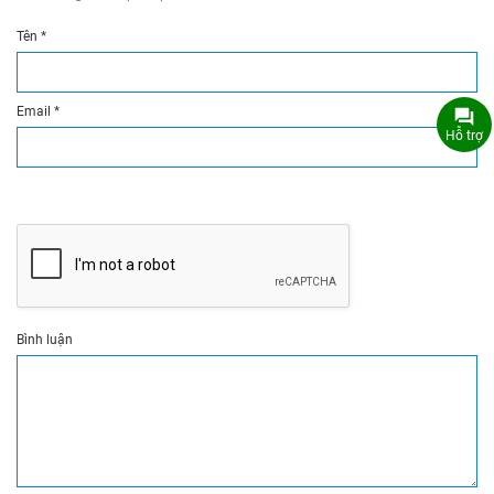
Tên
*
Email
*
Hỗ trợ
Bình luận