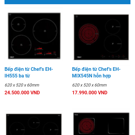
Bếp điện từ Chef’s EH-
Bếp điện từ Chef’s EH-
IH555 ba từ
MIX545N hỗn hợp
620 x 520 x 60mm
620 x 520 x 60mm
24.500.000 VND
17.990.000 VND