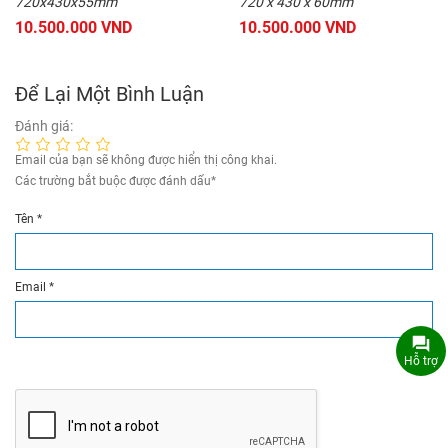
720x430x55mm
720 x 430 x 60mm
10.500.000 VND
10.500.000 VND
Để Lại Một Bình Luận
Đánh giá:
Email của bạn sẽ không được hiển thị công khai.
Các trường bắt buộc được đánh dấu
*
Tên
*
Email
*
Hỗ trợ