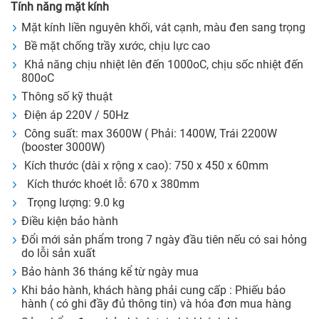
Tính năng mặt kính
Mặt kính liền nguyên khối, vát cạnh, màu đen sang trọng
Bề mặt chống trầy xước, chịu lực cao
Khả năng chịu nhiệt lên đến 1000oC, chịu sốc nhiệt đến
800oC
Thông số kỹ thuật
Điện áp 220V / 50Hz
Công suất: max 3600W ( Phải: 1400W, Trái 2200W
(booster 3000W)
Kích thước (dài x rộng x cao): 750 x 450 x 60mm
Kích thước khoét lỗ: 670 x 380mm
Trọng lượng: 9.0 kg
Điều kiện bảo hành
Đổi mới sản phẩm trong 7 ngày đầu tiên nếu có sai hỏng
do lỗi sản xuất
Bảo hành 36 tháng kể từ ngày mua
Khi bảo hành, khách hàng phải cung cấp : Phiếu bảo
hành ( có ghi đầy đủ thông tin) và hóa đơn mua hàng