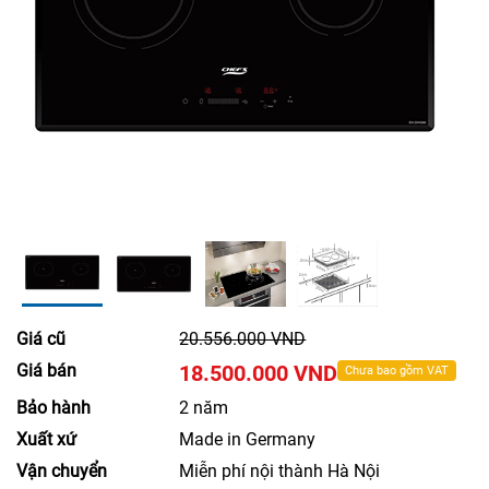
Giá cũ
20.556.000 VND
Giá bán
18.500.000 VND
Chưa bao gồm VAT
Bảo hành
2 năm
Xuất xứ
Made in Germany
Vận chuyển
Miễn phí nội thành Hà Nội