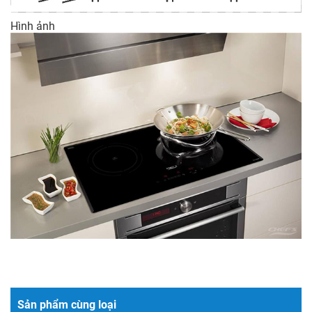
Hình ảnh
Sản phẩm cùng loại