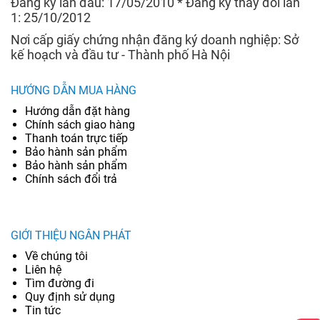
Đăng ký lần đầu: 17/05/2010 * Đăng ký thay đổi lần
1: 25/10/2012
Nơi cấp giấy chứng nhận đăng ký doanh nghiệp: Sở
kế hoạch và đầu tư - Thành phố Hà Nội
HƯỚNG DẪN MUA HÀNG
Hướng dẫn đặt hàng
Chính sách giao hàng
Thanh toán trực tiếp
Bảo hành sản phẩm
Bảo hành sản phẩm
Chính sách đổi trả
GIỚI THIỆU NGÂN PHÁT
Về chúng tôi
Liên hệ
Tìm đường đi
Quy định sử dụng
Tin tức