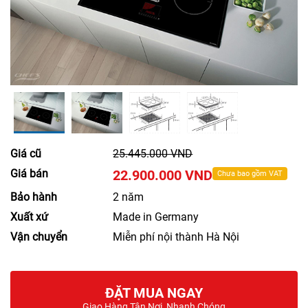
Giá cũ
25.445.000 VND
Giá bán
22.900.000 VND
Chưa bao gồm VAT
Bảo hành
2 năm
Xuất xứ
Made in Germany
Vận chuyển
Miễn phí nội thành Hà Nội
ĐẶT MUA NGAY
Giao Hàng Tận Nơi, Nhanh Chóng