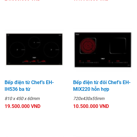
Bếp điện từ Chef’s EH-
Bếp điện từ đôi Chef’s EH-
IH536 ba từ
MIX220 hỗn hợp
810 x 450 x 60mm
720x430x55mm
19.500.000 VND
10.500.000 VND