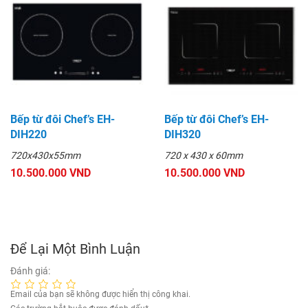
Bếp từ đôi Chef’s EH-
Bếp từ đôi Chef’s EH-
DIH220
DIH320
720x430x55mm
720 x 430 x 60mm
10.500.000 VND
10.500.000 VND
Để Lại Một Bình Luận
Đánh giá:
Email của bạn sẽ không được hiển thị công khai.