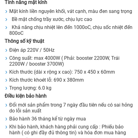
Tính năng mặt kính
Mặt kính liền nguyên khối, vát cạnh, màu đen sang trọng
Bề mặt chống trầy xước, chịu lực cao
Khả năng chịu nhiệt lên đến 1000oC, chịu sốc nhiệt đến
800oC
Thông số kỹ thuật
Điện áp 220V / 50Hz
Công suất: max 4000W ( Phải: booster 2200W, Trái
2200W / booster 3700W)
Kích thước (dài x rộng x cao): 750 x 450 x 60mm
Kích thước khoét lỗ: 690 x 380mm
Trọng lượng: 6.0 kg
Điều kiện bảo hành
Đổi mới sản phẩm trong 7 ngày đầu tiên nếu có sai hỏng
do lỗi sản xuất
Bảo hành 36 tháng kể từ ngày mua
Khi bảo hành, khách hàng phải cung cấp : Phiếu bảo
hành ( có ghi đầy đủ thông tin) và hóa đơn mua hàng