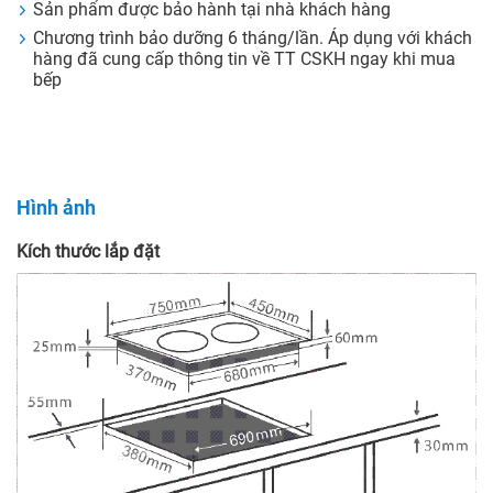
Sản phẩm được bảo hành tại nhà khách hàng
Chương trình bảo dưỡng 6 tháng/lần. Áp dụng với khách
hàng đã cung cấp thông tin về TT CSKH ngay khi mua
bếp
Hình ảnh
Kích thước lắp đặt