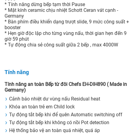
* Tính năng dừng bếp tạm thời Pause
* Mặt kính ceramic chịu nhiệt Schott Ceran vát cạnh -
Germany
* Bàn phím điều khiển dạng trượt slide, 9 mức công suất +
booster
* Hẹn giờ độc lập cho từng vùng nấu, thời gian hẹn đến 9
giờ 59 phút
* Tự động chia sẻ công suất giữa 2 bếp , max 4000W
Tính năng
Tính năng an toàn Bếp từ đôi Chefs EH-DIH890 ( Made in
Germany)
Cảnh báo nhiệt dư vùng nấu Residual heat
Khóa an toàn trẻ em Child lock
Tự động tắt bếp khi để quên Automatic switching off
Tự động tắt bếp khi không có nồi Pot detection
Hệ thống bảo vệ an toàn quá nhiệt, quá áp