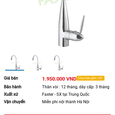
Giá bán
1.950.000 VND
Chưa bao gồm VAT
Bảo hành
Thân vòi : 12 tháng, dây cấp: 3 tháng
Xuất xứ
Faster - SX tại Trung Quốc
Vận chuyển
Miễn phí nội thành Hà Nội