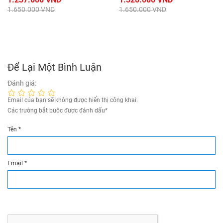
1.650.000 VND
1.650.000 VND
Để Lại Một Bình Luận
Đánh giá:
Email của bạn sẽ không được hiển thị công khai.
Các trường bắt buộc được đánh dấu
*
Tên
*
Email
*