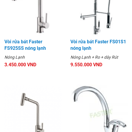
Vòi rửa bát Faster
Vòi rửa bát Faster FS01S1
FS925SS nóng lạnh
nóng lạnh
Nóng Lạnh
Nóng Lạnh + Ro + dây Rút
3.450.000 VND
9.550.000 VND