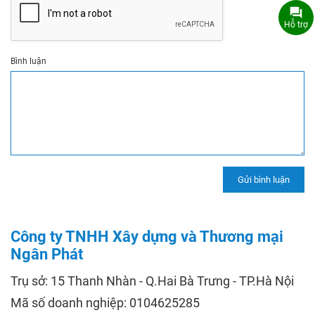
Hỗ trợ
Bình luận
Công ty TNHH Xây dựng và Thương mại
Ngân Phát
Trụ sở: 15 Thanh Nhàn - Q.Hai Bà Trưng - TP.Hà Nội
Mã số doanh nghiệp: 0104625285