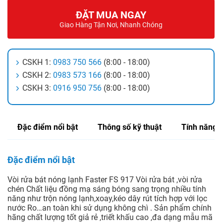
ĐẶT MUA NGAY
Giao Hàng Tận Nơi, Nhanh Chóng
CSKH 1:
0983 750 566
(8:00 - 18:00)
CSKH 2:
0983 573 166
(8:00 - 18:00)
CSKH 3:
0916 950 756
(8:00 - 18:00)
Đặc điểm nổi bật
Thông số kỹ thuật
Tính năng
Đặc điểm nổi bật
Vòi rửa bát nóng lạnh Faster FS 917 Vòi rửa bát ,vòi rửa
chén Chất liệu đồng mạ sáng bóng sang trọng nhiều tính
năng như trộn nóng lạnh,xoay,kéo dây rút tích hợp với lọc
nước Ro…an toàn khi sử dụng không chì . Sản phẩm chính
hãng chất lượng tốt giả rẻ ,triết khấu cao ,đa dạng mẫu mã