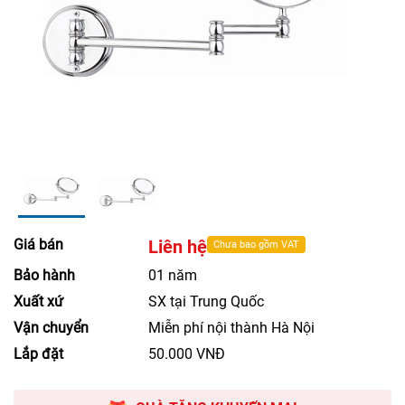
Giá bán
Liên hệ
Chưa bao gồm VAT
Bảo hành
01 năm
Xuất xứ
SX tại Trung Quốc
Vận chuyển
Miễn phí nội thành Hà Nội
Lắp đặt
50.000 VNĐ