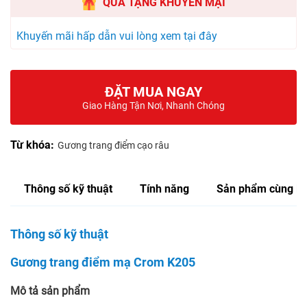
QUÀ TẶNG KHUYẾN MẠI
Khuyến mãi hấp dẫn vui lòng xem tại đây
ĐẶT MUA NGAY
Giao Hàng Tận Nơi, Nhanh Chóng
Từ khóa:
Gương trang điểm cạo râu
Thông số kỹ thuật
Tính năng
Sản phẩm cùng lo
Thông số kỹ thuật
Gương trang điểm mạ Crom K205
Mô tả sản phẩm