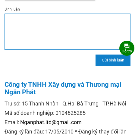
Bình luận
Hỗ trợ
Công ty TNHH Xây dựng và Thương mại
Ngân Phát
Trụ sở: 15 Thanh Nhàn - Q.Hai Bà Trưng - TP.Hà Nội
Mã số doanh nghiệp: 0104625285
Email:
Nganphat.ltd@gmail.com
Đăng ký lần đầu: 17/05/2010 * Đăng ký thay đổi lần