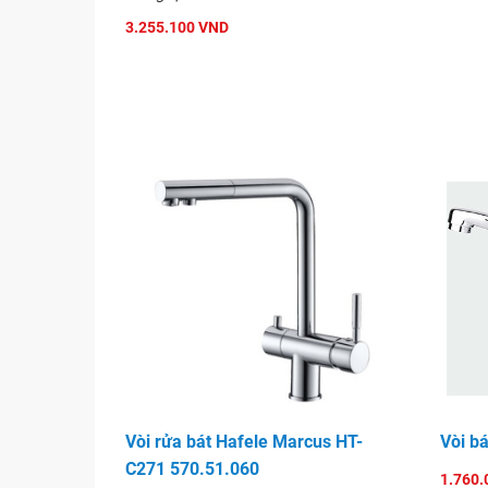
3.255.100 VND
Vòi rửa bát Hafele Marcus HT-
Vòi b
C271 570.51.060
1.760.