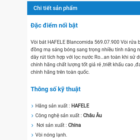
Chi tiết sản phẩm
Đặc điểm nổi bật
Vòi bát HAFELE Blancomida 569.07.900 Vòi rửa bá
đồng mạ sáng bóng sang trọng nhiều tính năng n
dây rút tích hợp với lọc nước Ro…an toàn khi sử
chính hãng chất lượng tốt giả rẻ ,triết khấu cao
chính hãng trên toàn quốc.
Thông số kỹ thuật
Hãng sản xuất :
HAFELE
Công nghệ sản xuất :
Châu Âu
Nơi sản xuất :
China
Vòi nóng lạnh.