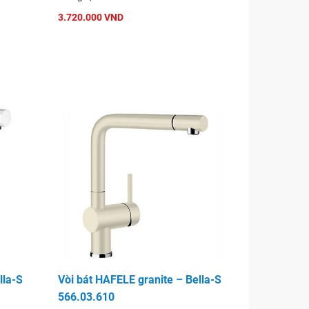
3.720.000 VND
lla-S
Vòi bát HAFELE granite – Bella-S
566.03.610