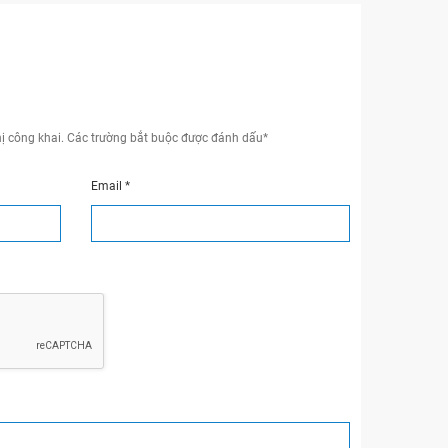
ị công khai.
Các trường bắt buộc được đánh dấu
*
Email
*