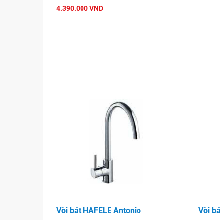
4.390.000 VND
Vòi bát HAFELE Antonio
Vòi b