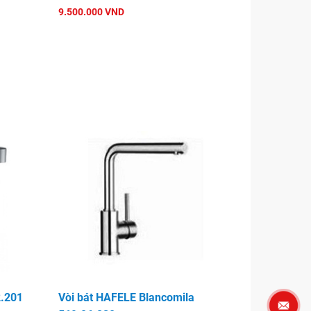
9.500.000 VND
2.201
Vòi bát HAFELE Blancomila