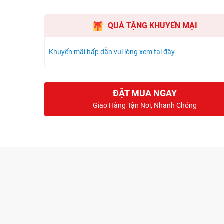
QUÀ TẶNG KHUYẾN MẠI
Khuyến mãi hấp dẫn vui lòng xem tại đây
ĐẶT MUA NGAY
Giao Hàng Tận Nơi, Nhanh Chóng