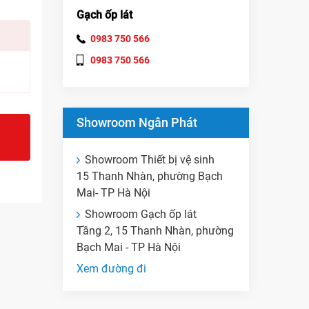
Gạch ốp lát
0983 750 566
0983 750 566
Showroom Ngân Phát
Showroom Thiết bị vệ sinh
15 Thanh Nhàn, phường Bạch
Mai- TP Hà Nội
Showroom Gạch ốp lát
Tầng 2, 15 Thanh Nhàn, phường
Bạch Mai - TP Hà Nội
Xem đường đi