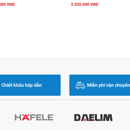
000 VND
3.520.000 VND
Chiết khấu hấp dẫn
Miễn phí vận chuyển