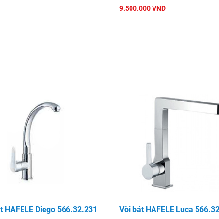
9.500.000 VND
át HAFELE Diego 566.32.231
Vòi bát HAFELE Luca 566.3