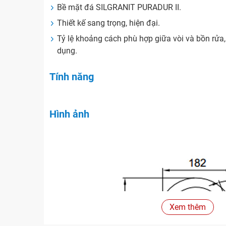
Bề mặt đá SILGRANIT PURADUR II.
Thiết kế sang trọng, hiện đại.
Tỷ lệ khoảng cách phù hợp giữa vòi và bồn rửa
dụng.
Tính năng
Hình ảnh
Xem thêm