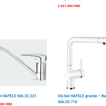
2.651.000 VND
át HAFELE 566.32.221
Vòi bát HAFELE granite – Be
566.03.710
000 VND