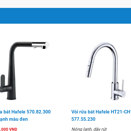
ửa bát Hafele 570.82.300
Vòi rửa bát Hafele HT21-C
lạnh màu đen
577.55.230
Nóng lạnh, dây rút
.000 VND