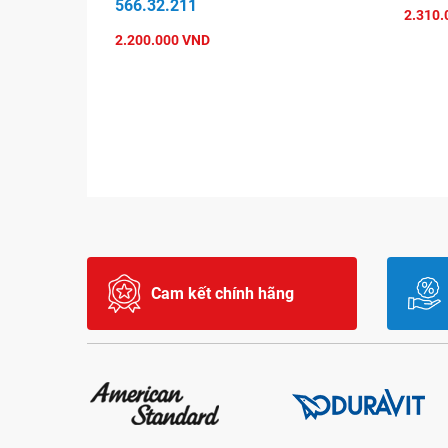
566.32.211
2.310.
2.200.000 VND
Cam kết chính hãng