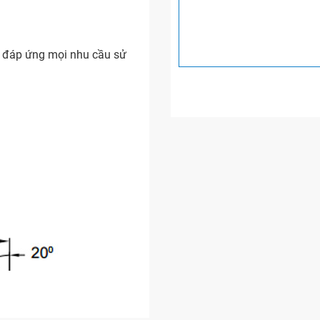
, đáp ứng mọi nhu cầu sử